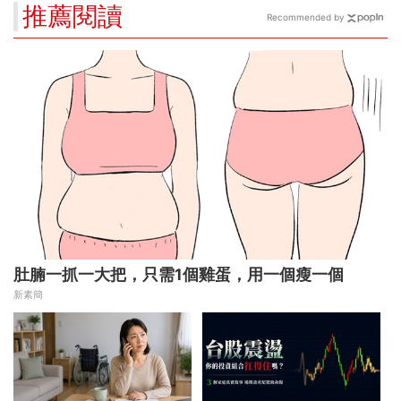
推薦閱讀
Recommended by
肚腩一抓一大把，只需1個雞蛋，用一個瘦一個
新素簡