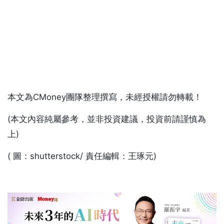
本文為CMoney團隊整理撰寫，未經授權請勿轉載！
(本文內容純屬參考，並非投資建議，投資前請謹慎為
上)
( 圖：shutterstock/ 責任編輯：王琢元)