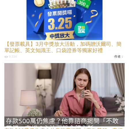
【發票載具】3月中獎放大活動，加碼贈沃爾司、簡
單記帳、英文知識王、口袋證券等獨家好禮
作者：
9,334