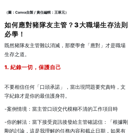
（圖：Canva自製 / 責任編輯：王琢元）
如何應對豬隊友主管？3大職場生存法則
必學！
既然豬隊友主管難以消滅，那麼學會「應對」才是職場
生存之道。
1. 紀錄一切，保護自己
不要相信任何「口頭承諾」，當出現問題要究責時，文
字紀錄才是你的最佳護身符。
-案例情境：當主管口頭交代模糊不清的工作項目時
-你的解法：當下接受資訊後發給主管確認信：「根據剛
剛的討論，這是我理解的任務內容和截止日期，如果有