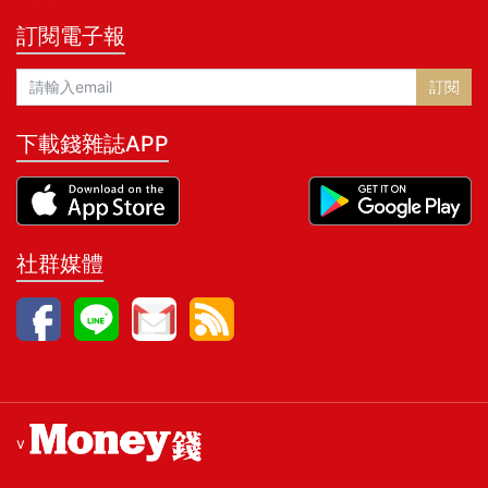
訂閱電子報
訂閱
下載錢雜誌APP
社群媒體
v