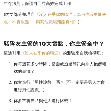
生存法則，保護自己並高效完成工作。
(內文部分整理自
《沒人在乎你的職涯：為何你該勇於失
敗、不畏艱難……與其他職場殘酷真相》
)
豬隊友主管的10大雷點，你主管全中？
這邊引用
《沒人在乎你的職涯》
的測驗來自我檢視吧：
你每週花多少時間，當面或透過簡訊向別人抱怨糟
糕的事情？
你會進行「男性說教」嗎？ (不一定要是男人才會
進行男性說教。)
你多常將自己與他人進行比較？