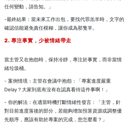
任何變動，請告知。」
-最終結果：當未來工作出包，要找代罪羔羊時，文字的
確認信能避免責任模糊，讓你成為那隻羊。
2. 專注事實，少被情緒帶走
當主管又在抱怨時，保持冷靜，專注於事實，而非當情
緒垃圾桶。
- 案例情境：主管在會議中抱怨：「專案進度嚴重
Delay？大家到底有沒有在認真看待這件事啊！」
- 你的解法：在適當時機打斷情緒性發言：「主管，針
對目前進度落後的部分，若能夠增加預算資源或調整優
先順序，應該有助於專案的完成，您怎麼看？」