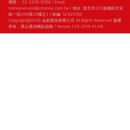
傳真：
02-2258-5366
/
Email:
moneyservice@cmoney.com.tw
/
地址: 新北市220板橋區文化
路一段268號20樓之2
/
統編: 52420159
Copyright@2026 金尉股份有限公司 All Rights Reserved 版權
所有，禁止擅自轉貼節錄
/ Version 1.29 2019-01-08