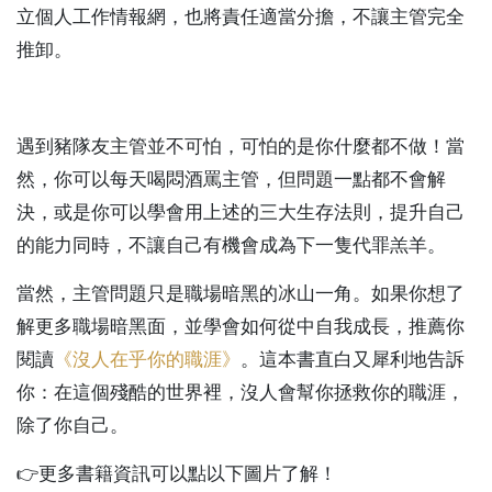
立個人工作情報網，也將責任適當分擔，不讓主管完全
推卸。
遇到豬隊友主管並不可怕，可怕的是你什麼都不做！當
然，你可以每天喝悶酒罵主管，但問題一點都不會解
決，或是你可以學會用上述的三大生存法則，提升自己
的能力同時，不讓自己有機會成為下一隻代罪羔羊。
當然，主管問題只是職場暗黑的冰山一角。如果你想了
解更多職場暗黑面，並學會如何從中自我成長，推薦你
閱讀
《沒人在乎你的職涯》
。這本書直白又犀利地告訴
你：在這個殘酷的世界裡，沒人會幫你拯救你的職涯，
除了你自己。
👉更多書籍資訊可以點以下圖片了解！