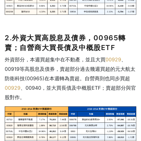
2.外資大買高股息及債券，00965轉
賣；自營商大買長債及中概股ETF
外資部分，本週買超集中在不動產，並且大買
00929
、
00919等高股息及債券，賣超部分過去幾週買超的元大航太
防衛科技(00965)在本週轉為賣超。自營商則也同步買超
00929
、00940，並大買長債及中概股ETF；賣超部分與官
股對作。