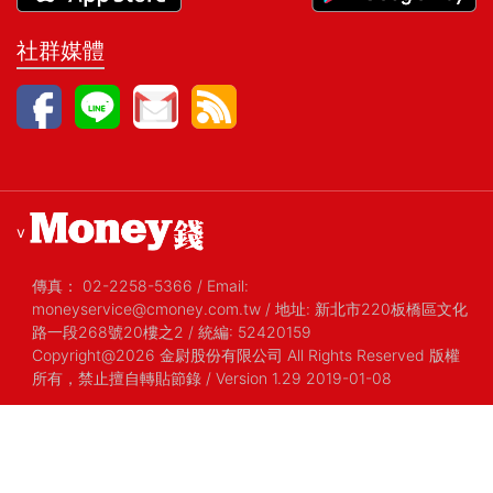
社群媒體
v
傳真：
02-2258-5366
/
Email:
moneyservice@cmoney.com.tw
/
地址: 新北市220板橋區文化
路一段268號20樓之2
/
統編: 52420159
Copyright@2026 金尉股份有限公司 All Rights Reserved 版權
所有，禁止擅自轉貼節錄
/ Version 1.29 2019-01-08