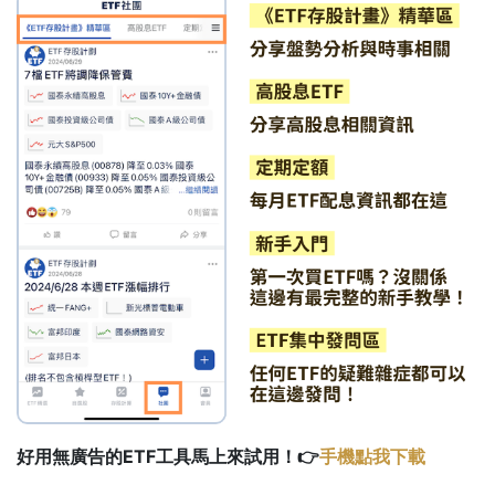
好用無廣告的ETF工具馬上來試用！👉
手機點我下載