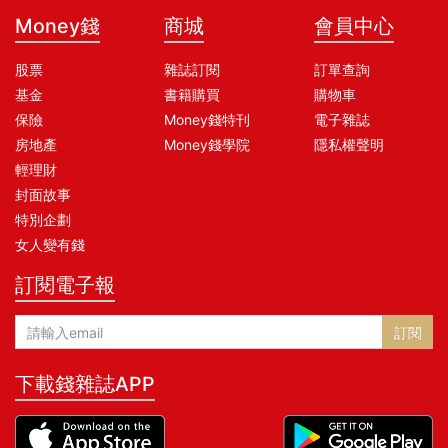
Money錢
商城
會員中心
股票
雜誌訂閱
訂單查詢
基金
書籍購買
購物車
保險
Money錢特刊
電子雜誌
房地產
Money錢學院
隱私權聲明
輕理財
封面故事
特別企劃
女人變有錢
訂閱電子報
訂閱
下載錢雜誌APP