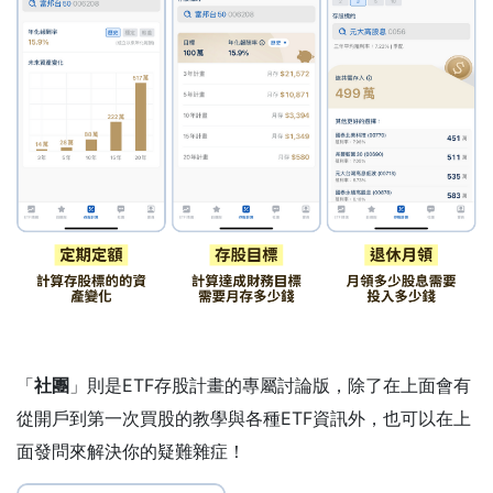
「
社團
」則是ETF存股計畫的專屬討論版，除了在上面會有
從開戶到第一次買股的教學與各種ETF資訊外，也可以在上
面發問來解決你的疑難雜症！