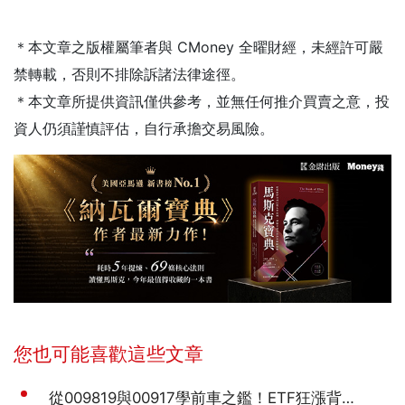
＊本文章之版權屬筆者與 CMoney 全曜財經，未經許可嚴
禁轉載，否則不排除訴諸法律途徑。
＊本文章所提供資訊僅供參考，並無任何推介買賣之意，投
資人仍須謹慎評估，自行承擔交易風險。