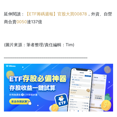
延伸閱讀：
【ETF籌碼週報】官股大買
00878
，外資、自營
商合賣
0050
達137億
(圖片來源：筆者整理/責任編輯：Tim)
________________________________________