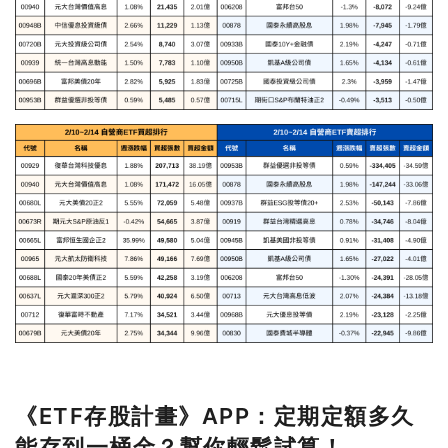
《ETF存股計畫》APP：定期定額多久
能存到一桶金
？幫你輕鬆試算！