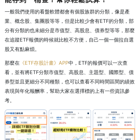
一般我們使用的看盤軟體都會有個股族群的分類，像是產
業、概念股、集團股等等，但是比較少會有ETF的分類，部
分有分類的也未細分是市值型、高股息、債券型等等，那麼
在追蹤ETF報價的時候就比較不方便，自己一個一個拉自選
股又有點麻煩。
那麼在
《ETF存股計畫》APP
中，ETF的報價可以一次查
看，並有將ETF分類市值型、高股息、主題型、國際型、債
券型並且更細分不同種類，也可以查看不同時間區間的績效
表現與年化報酬率，幫助大家在選擇標的上有一些資訊參
考。