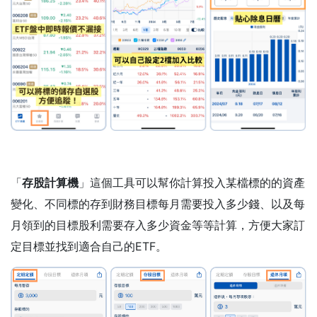
「
存股計算機
」這個工具可以幫你計算投入某檔標的的資產
變化、不同標的存到財務目標每月需要投入多少錢、以及每
月領到的目標股利需要存入多少資金等等計算，方便大家訂
定目標並找到適合自己的ETF。