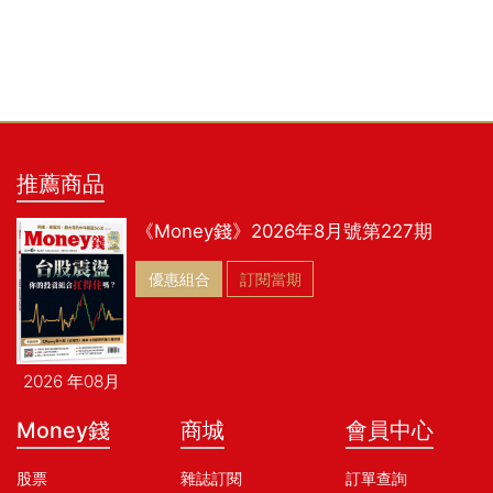
推薦商品
《Money錢》2026年8月號第227期
優惠組合
訂閱當期
2026 年08月
Money錢
商城
會員中心
股票
雜誌訂閱
訂單查詢