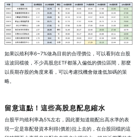
如果以殖利率6~7%做為目前的合理價位，可以看到在台股
這波回檔後，不少高股息ETF都落入偏低的價位區間，那麼
以長期存股的角度來看，可以考慮找機會做逢低加碼的策
略。
留意這點！這些高股息配息縮水
台股平均殖利率為5%左右，因此要知道能配出高水準的表
現一定是靠配發資本利得(價差)拉上去的，在台股回檔的這