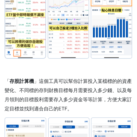
「
存股計算機
」這個工具可以幫你計算投入某檔標的的資產
變化、不同標的存到財務目標每月需要投入多少錢、以及每
月領到的目標股利需要存入多少資金等等計算，方便大家訂
定目標並找到適合自己的ETF。