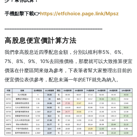
手機點擊下載👉
https://etfchoice.page.link/Mpsz
________________________________________
高股息便宜價計算方法
我們拿高股息近四季配息金額，分別以殖利率5%、6%、
7%、8%、9%、10%去回推價格，那麼就可以大致推算便宜
價落在什麼區間來做為參考，下表筆者幫大家整理出目前的
便宜價位表供參考，配息未滿一年的ETF就先為納入。