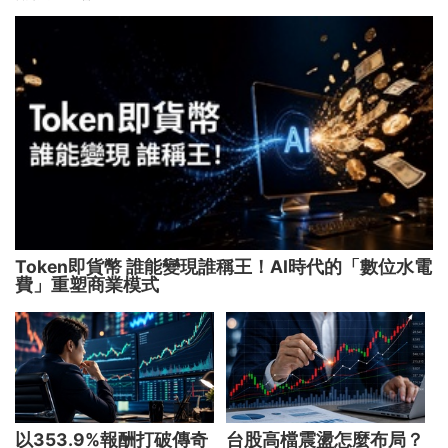
Token即貨幣 誰能變現誰稱王！AI時代的「數位水電
費」重塑商業模式
以353.9%報酬打破傳奇
台股高檔震盪怎麼布局？