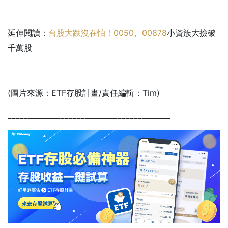
延伸閱讀：
台股大跌沒在怕！
0050
、
00878
小資族大撿破
千萬股
(圖片來源：ETF存股計畫/責任編輯：Tim)
________________________________________