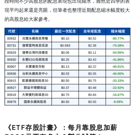
段時間不少高股息的配息表現也出現縮水，雖然近四季的表
現平均起來還是亮眼，但筆者也整理近期配息縮水幅度較大
的高股息給大家參考。
《ETF存股計畫》：
每月靠股息加薪