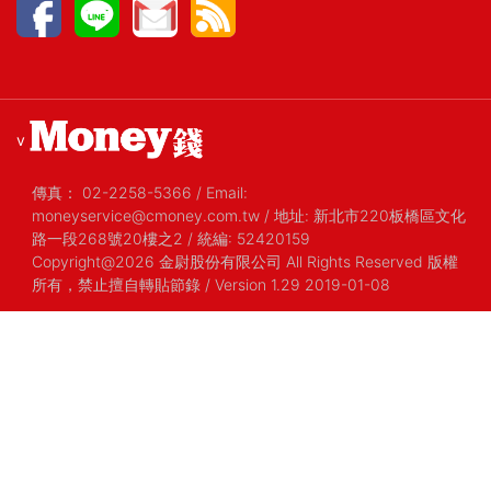
v
傳真：
02-2258-5366
/
Email:
moneyservice@cmoney.com.tw
/
地址: 新北市220板橋區文化
路一段268號20樓之2
/
統編: 52420159
Copyright@2026 金尉股份有限公司 All Rights Reserved 版權
所有，禁止擅自轉貼節錄
/ Version 1.29 2019-01-08