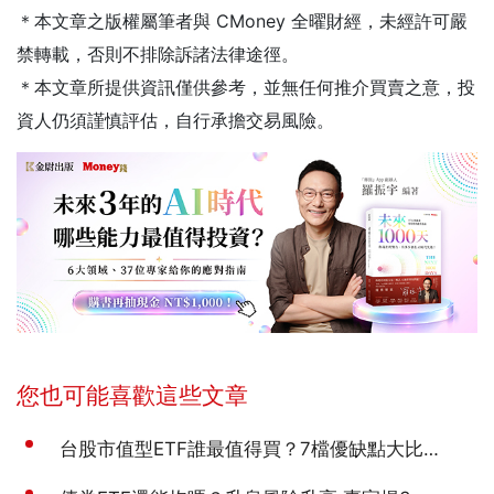
＊本文章之版權屬筆者與 CMoney 全曜財經，未經許可嚴
禁轉載，否則不排除訴諸法律途徑。
＊本文章所提供資訊僅供參考，並無任何推介買賣之意，投
資人仍須謹慎評估，自行承擔交易風險。