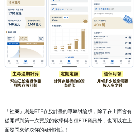
「
社團
」則是ETF存股計畫的專屬討論版，除了在上面會有
從開戶到第一次買股的教學與各種ETF資訊外，也可以在上
面發問來解決你的疑難雜症！