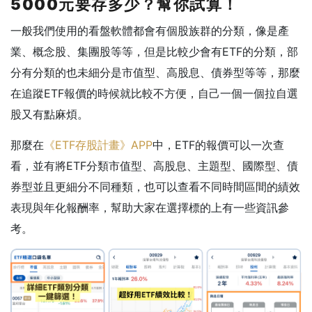
5000元要存多少？幫你試算！
一般我們使用的看盤軟體都會有個股族群的分類，像是產
業、概念股、集團股等等，但是比較少會有ETF的分類，部
分有分類的也未細分是市值型、高股息、債券型等等，那麼
在追蹤ETF報價的時候就比較不方便，自己一個一個拉自選
股又有點麻煩。
那麼在
《ETF存股計畫》APP
中，ETF的報價可以一次查
看，並有將ETF分類市值型、高股息、主題型、國際型、債
券型並且更細分不同種類，也可以查看不同時間區間的績效
表現與年化報酬率，幫助大家在選擇標的上有一些資訊參
考。