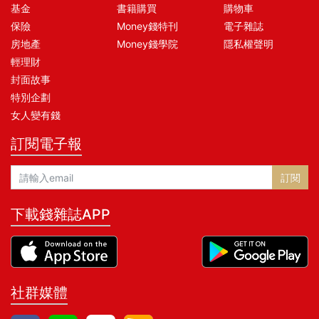
基金
書籍購買
購物車
保險
Money錢特刊
電子雜誌
房地產
Money錢學院
隱私權聲明
輕理財
封面故事
特別企劃
女人變有錢
訂閱電子報
訂閱
下載錢雜誌APP
社群媒體