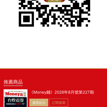
推薦商品
《Money錢》2026年8月號第227期
優惠組合
訂閱當期