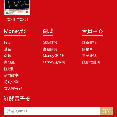
2026 年08月
Money錢
商城
會員中心
股票
雜誌訂閱
訂單查詢
基金
書籍購買
購物車
保險
Money錢特刊
電子雜誌
房地產
Money錢學院
隱私權聲明
輕理財
封面故事
特別企劃
女人變有錢
訂閱電子報
訂閱