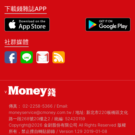
下載錢雜誌APP
社群媒體
v
傳真：
02-2258-5366
/
Email:
moneyservice@cmoney.com.tw
/
地址: 新北市220板橋區文化
路一段268號20樓之2
/
統編: 52420159
Copyright@2026 金尉股份有限公司 All Rights Reserved 版權
所有，禁止擅自轉貼節錄
/ Version 1.29 2019-01-08