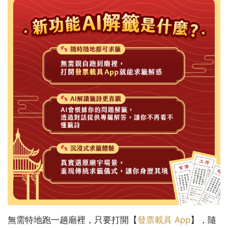
無需特地跑一趟廟裡，只要打開【
發票載具 App
】
，隨