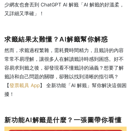
少網友也會丟到 ChatGPT AI 解籤「AI 解籤的好溫柔，
又詳細又準確」！
求籤結果太難懂？AI解籤幫你解惑
然而，求籤過程繁雜，需耗費時間精力，且籤詩的內容
常常不易理解，讓很多人在解讀籤詩時感到困惑。好不
容易求到籤之後，卻發現看不懂籤詩的涵義？想要了解
籤詩和自己問題的關聯，卻難以找到清晰的指引嗎？
【
發票載具 App
】
全新功能「AI 解籤」幫你解決這個困
擾！
新功能AI解籤是什麼？一張圖帶你看懂