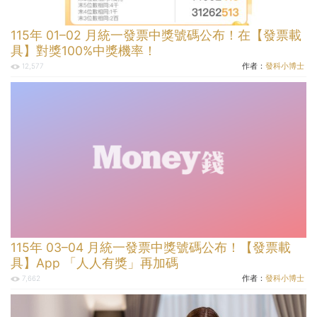
115年 01–02 月統一發票中獎號碼公布！在【發票載
具】對獎100%中獎機率！
作者：
發科小博士
12,577
115年 03–04 月統一發票中獎號碼公布！【發票載
具】App 「人人有獎」再加碼
作者：
發科小博士
7,662