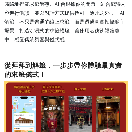
時隨地都能求籤解惑。AI 會根據你的問題，結合籤詩內
容進行解讀，並以對話方式提供指引。除此之外，「AI
解籤」不只是普通的線上求籤，而是透過真實拍攝廟宇
場景，打造沉浸式的求籤體驗，讓使用者彷彿親臨廟
中，感受傳統氛圍與儀式感！
從拜拜到解籤，一步步帶你體驗最真實
的求籤儀式！