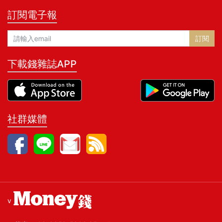
訂閱電子報
訂閱
下載錢雜誌APP
社群媒體
v