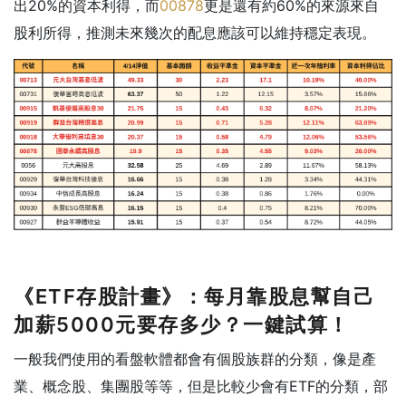
出20%的資本利得，而
00878
更是還有約60%的來源來自
股利所得，推測未來幾次的配息應該可以維持穩定表現。
《ETF存股計畫》：每月靠股息幫自己
加薪5000元要存多少？一鍵試算！
一般我們使用的看盤軟體都會有個股族群的分類，像是產
業、概念股、集團股等等，但是比較少會有ETF的分類，部