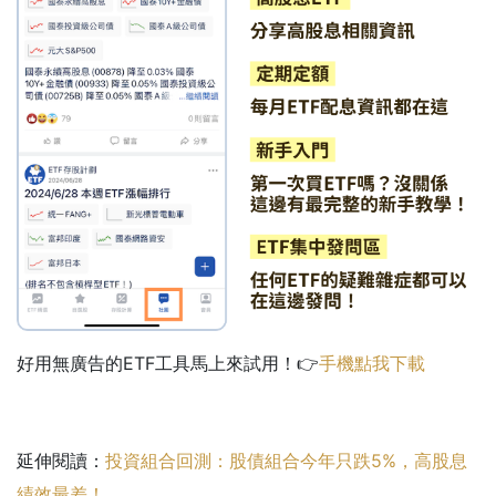
好用無廣告的ETF工具馬上來試用！👉
手機點我下載
延伸閱讀：
投資組合回測：股債組合今年只跌5%，高股息
績效最差！