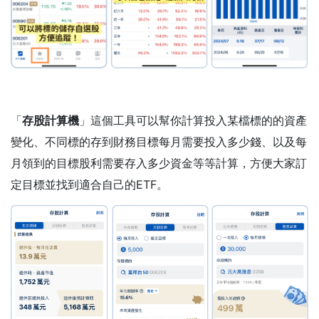
「
存股計算機
」這個工具可以幫你計算投入某檔標的的資產
變化、不同標的存到財務目標每月需要投入多少錢、以及每
月領到的目標股利需要存入多少資金等等計算，方便大家訂
定目標並找到適合自己的ETF。