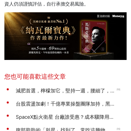
資人仍須謹慎評估，自行承擔交易風險。