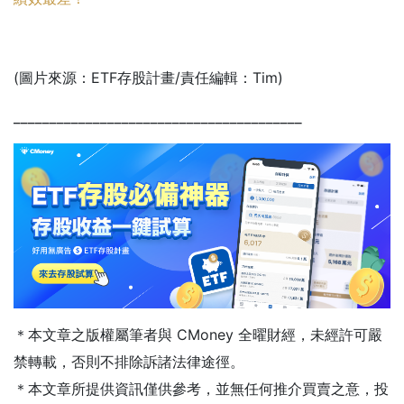
(圖片來源：ETF存股計畫/責任編輯：Tim)
________________________________________
＊本文章之版權屬筆者與 CMoney 全曜財經，未經許可嚴
禁轉載，否則不排除訴諸法律途徑。
＊本文章所提供資訊僅供參考，並無任何推介買賣之意，投