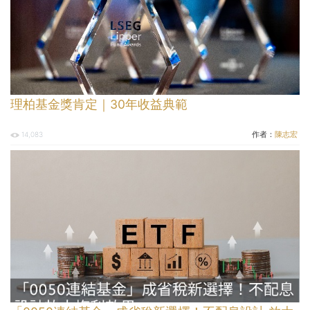
理柏基金獎肯定｜30年收益典範
作者：
陳志宏
14,083