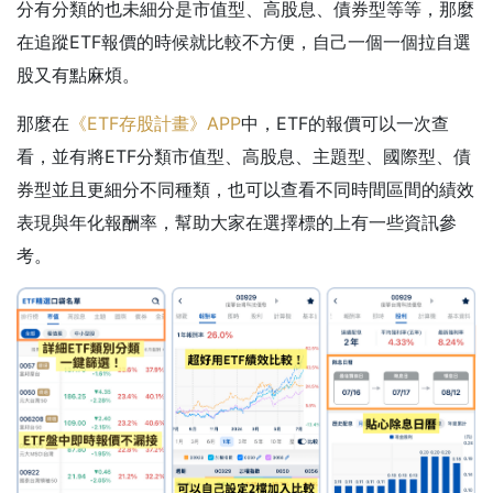
分有分類的也未細分是市值型、高股息、債券型等等，那麼
在追蹤ETF報價的時候就比較不方便，自己一個一個拉自選
股又有點麻煩。
那麼在
《ETF存股計畫》APP
中，ETF的報價可以一次查
看，並有將ETF分類市值型、高股息、主題型、國際型、債
券型並且更細分不同種類，也可以查看不同時間區間的績效
表現與年化報酬率，幫助大家在選擇標的上有一些資訊參
考。