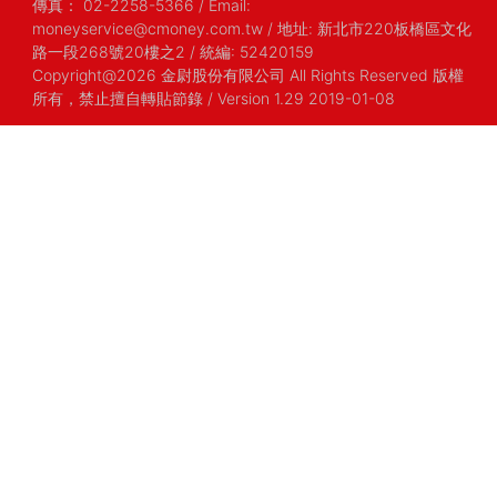
傳真：
02-2258-5366
/
Email:
moneyservice@cmoney.com.tw
/
地址: 新北市220板橋區文化
路一段268號20樓之2
/
統編: 52420159
Copyright@2026 金尉股份有限公司 All Rights Reserved 版權
所有，禁止擅自轉貼節錄
/ Version 1.29 2019-01-08