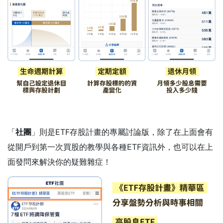
「
社團
」則是ETF存股計畫的專屬討論版，除了在上面會有
從開戶到第一次買股的教學與各種ETF資訊外，也可以在上
面發問來解決你的疑難雜症！