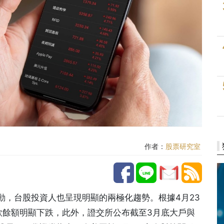
作者：
股票研究室
動，台股投資人也呈現明顯的兩極化趨勢。根據4月23
款餘額明顯下跌，此外，證交所公布截至3月底大戶與