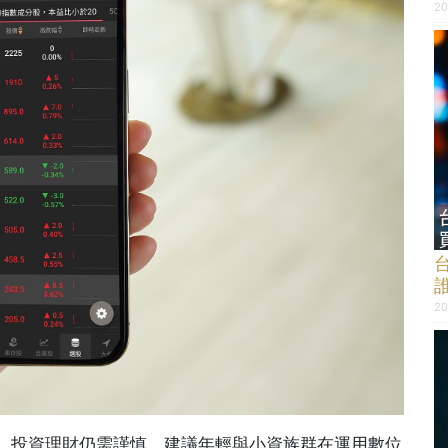
20
20
，投資理財仍需謹慎，建議年輕與小資族群在運用數位