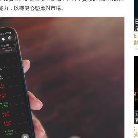
能力，以穩健心態應對市場。
20