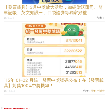
【發票載具】3月中獎放大活動，加碼贈沃爾司、簡
單記帳、英文知識王、口袋證券等獨家好禮
作者：
9,276
115年 01–02 月統一發票中獎號碼公布！在【發票載
具】對獎100%中獎機率！
作者：
發科小博士
12,546