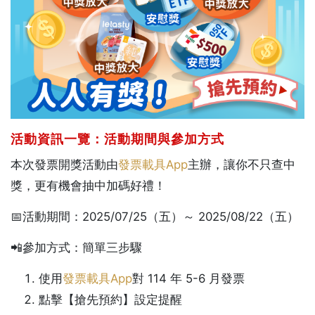
活動資訊一覽：活動期間與參加方式
本次發票開獎活動由
發票載具App
主辦，讓你不只查中
獎，更有機會抽中加碼好禮！
📅活動期間：
2025/07/25（五）～ 2025/08/22（五）
📲參加方式：簡單三步驟
使用
發票載具App
對 114 年 5-6 月發票
點擊【搶先預約】設定提醒