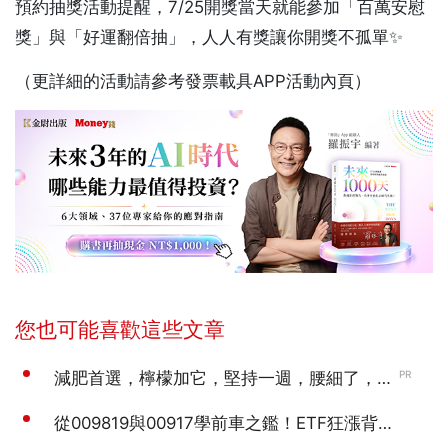
預約抽獎活動提醒，7/25開獎當天就能參加「百萬安慰
獎」與「好運翻倍抽」，人人有獎讓你開獎不孤單✨
（更詳細的活動請參考發票載具APP活動內頁）