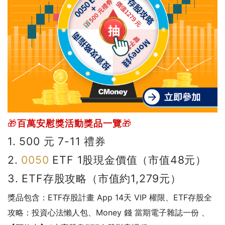
🎁
百萬安慰獎活動獎品一覽
🎁
1. 500 元 7-11 禮券
2.
0050
ETF 1股現金價值（市值48元）
3. ETF存股攻略（市值約1,279元）
獎品包含：ETF存股計畫 App 14天 VIP 權限、ETF存股全
攻略：投資心法懶人包、Money 錢 當期電子雜誌一份 、