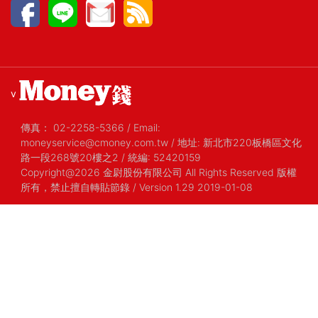
v
傳真：
02-2258-5366
/
Email:
moneyservice@cmoney.com.tw
/
地址: 新北市220板橋區文化
路一段268號20樓之2
/
統編: 52420159
Copyright@2026 金尉股份有限公司 All Rights Reserved 版權
所有，禁止擅自轉貼節錄
/ Version 1.29 2019-01-08