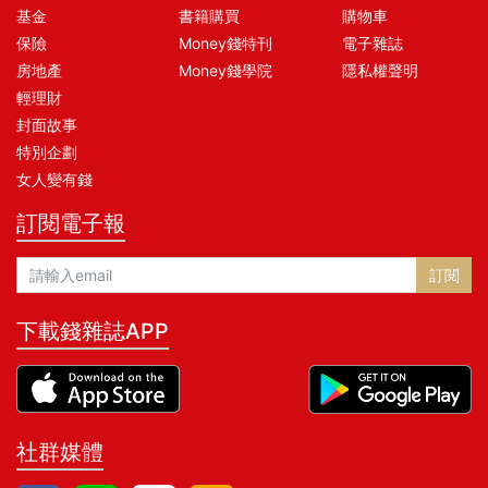
基金
書籍購買
購物車
保險
Money錢特刊
電子雜誌
房地產
Money錢學院
隱私權聲明
輕理財
封面故事
特別企劃
女人變有錢
訂閱電子報
訂閱
下載錢雜誌APP
社群媒體