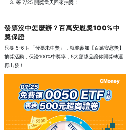
等 7/25 開獎當天回來抽獎！
發票沒中怎麼辦？百萬安慰獎100%中
獎保證
只要 5-6 月「發票未中獎」，就能參加【百萬安慰獎】
抽獎活動，保證100%中獎率，5大類獎品讓你開獎轉運
再出發！