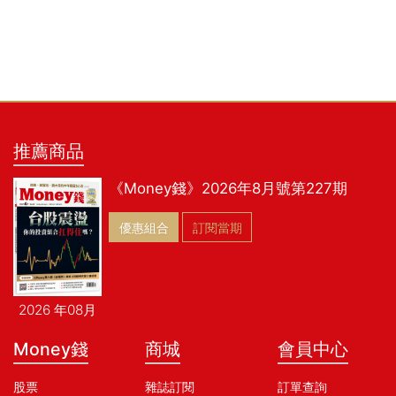
推薦商品
《Money錢》2026年8月號第227期
優惠組合
訂閱當期
2026 年08月
Money錢
商城
會員中心
股票
雜誌訂閱
訂單查詢