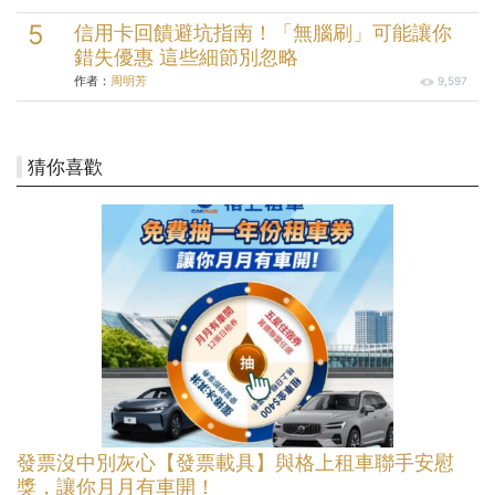
信用卡回饋避坑指南！「無腦刷」可能讓你
錯失優惠 這些細節別忽略
作者：
周明芳
9,597
猜你喜歡
發票沒中別灰心【發票載具】與格上租車聯手安慰
獎，讓你月月有車開！