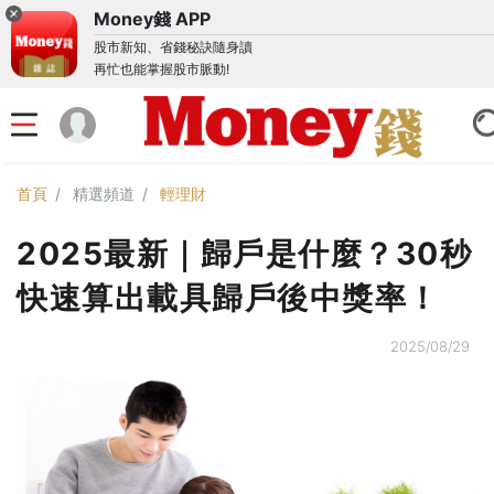
Money錢 APP
股市新知、省錢秘訣隨身讀
再忙也能掌握股市脈動!
首頁
精選頻道
輕理財
2025最新｜歸戶是什麼？30秒
快速算出載具歸戶後中獎率！
2025/08/29