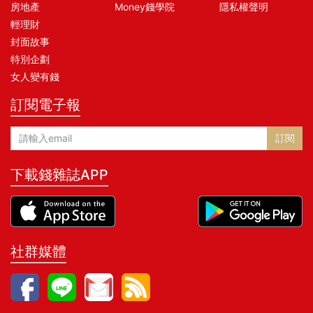
房地產
Money錢學院
隱私權聲明
輕理財
封面故事
特別企劃
女人變有錢
訂閱電子報
訂閱
下載錢雜誌APP
社群媒體