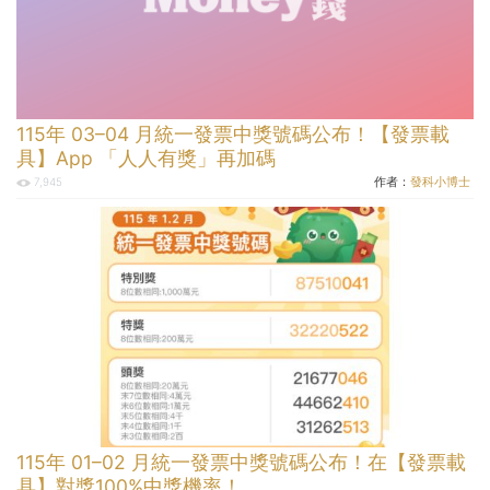
115年 03–04 月統一發票中獎號碼公布！【發票載
具】App 「人人有獎」再加碼
作者：
發科小博士
7,945
115年 01–02 月統一發票中獎號碼公布！在【發票載
具】對獎100%中獎機率！