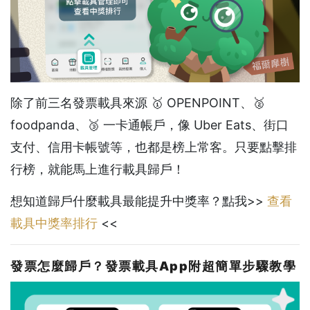
除了前三名發票載具來源 🥇 OPENPOINT、🥈
foodpanda、🥉 一卡通帳戶，像 Uber Eats、街口
支付、信用卡帳號等，也都是榜上常客。只要點擊排
行榜，就能馬上進行載具歸戶！
想知道歸戶什麼載具最能提升中獎率？點我>>
查看
載具中獎率排行
<<
發票怎麼歸戶？發票載具App附超簡單步驟教學