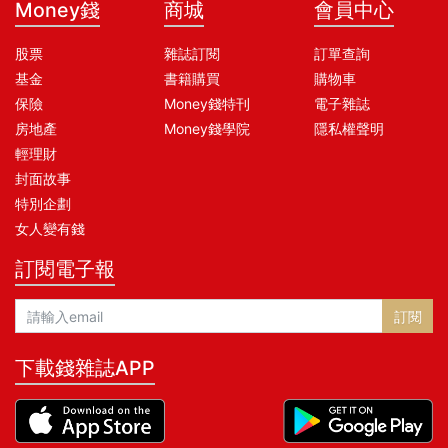
Money錢
商城
會員中心
股票
雜誌訂閱
訂單查詢
基金
書籍購買
購物車
保險
Money錢特刊
電子雜誌
房地產
Money錢學院
隱私權聲明
輕理財
封面故事
特別企劃
女人變有錢
訂閱電子報
訂閱
下載錢雜誌APP