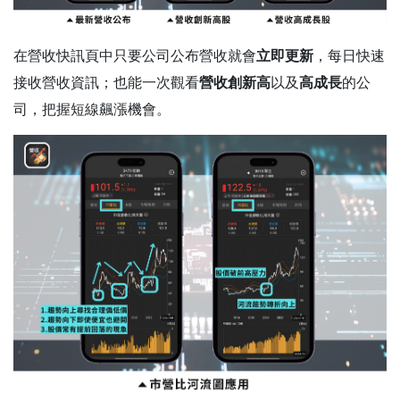
在營收快訊頁中只要公司公布營收就會
立即更新
，每日快速
接收營收資訊；也能一次觀看
營收創新高
以及
高成長
的公
司，把握短線飆漲機會。