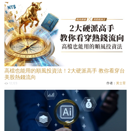
高檔也能用的順風投資法！2大硬派高手 教你看穿台
美股熱錢流向
作者：
黃士育
12,123