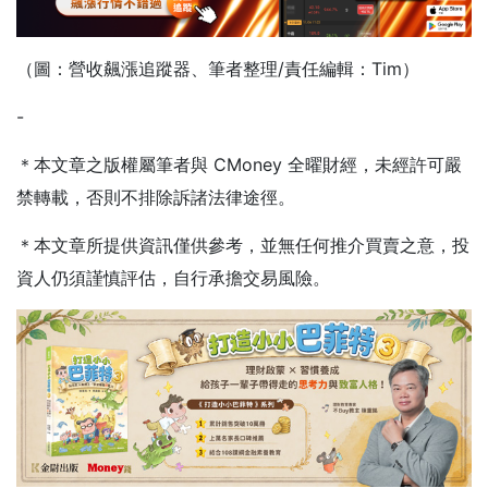
（圖：營收飆漲追蹤器、筆者整理/責任編輯：Tim）
-
＊本文章之版權屬筆者與 CMoney 全曜財經，未經許可嚴
禁轉載，否則不排除訴諸法律途徑。
＊本文章所提供資訊僅供參考，並無任何推介買賣之意，投
資人仍須謹慎評估，自行承擔交易風險。