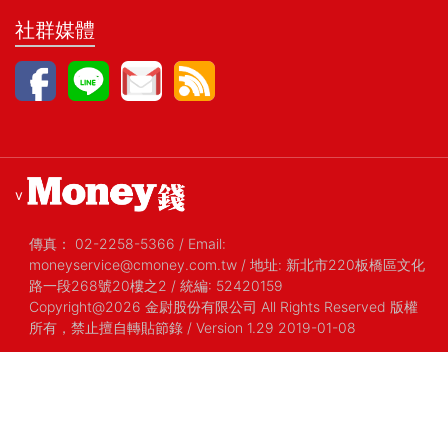
社群媒體
v
傳真：
02-2258-5366
/
Email:
moneyservice@cmoney.com.tw
/
地址: 新北市220板橋區文化
路一段268號20樓之2
/
統編: 52420159
Copyright@2026 金尉股份有限公司 All Rights Reserved 版權
所有，禁止擅自轉貼節錄
/ Version 1.29 2019-01-08