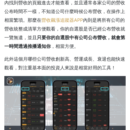
內找到營收的頁籤進去才能查看，並且通常各家公司的營收
公布時間不一樣，不知道公司什麼時候公布營收，在操作上
相當繁瑣。那麼在
營收飆漲追蹤器APP
內則是將所有公司的
營收統整成清單方便觀看，你的自選股是否已經公布營收就
一覽無遺，並且
只要你的自選股中有公司公布營收，就會第
一時間透過推播通知你
，相當方便。
此外這個月哪些公司營收創新高、營運成長、衰退也能快速
觀看，對注重基本面的投資人來說是相當好用的工具！