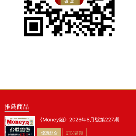
推薦商品
《Money錢》2026年8月號第227期
優惠組合
訂閱當期