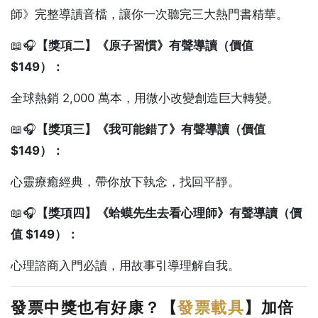
師》完整導讀音檔，讓你一次聽完三大熱門書精華。
📖🎧
【獎項二】《原子習慣》有聲導讀（價值
$149）：
全球熱銷 2,000 萬本，用微小改變創造巨大轉變。
📖🎧
【獎項三】《我可能錯了》有聲導讀（價值
$149）：
心靈療癒經典，帶你放下執念，找回平靜。
📖🎧
【獎項四】《蛤蟆先生去看心理師》有聲導讀（價
值 $149）：
心理諮商入門必讀，用故事引導理解自我。
發票中獎也有好康？【
發票載具
】加倍