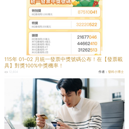
115年 01–02 月統一發票中獎號碼公布！在【發票載
具】對獎100%中獎機率！
作者：
發科小博士
12,604