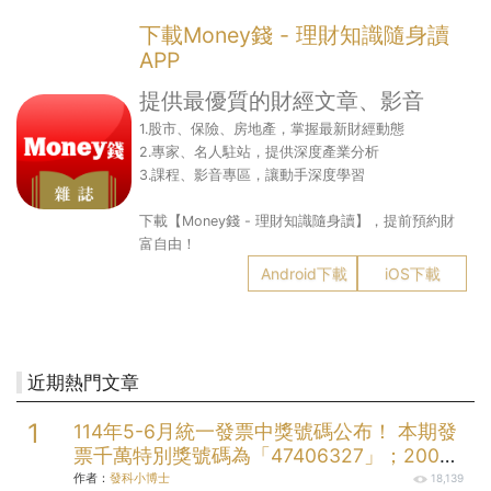
下載Money錢 - 理財知識隨身讀
APP
提供最優質的財經文章、影音
1.股市、保險、房地產，掌握最新財經動態
2.專家、名人駐站，提供深度產業分析
3.課程、影音專區，讓動手深度學習
下載【Money錢 - 理財知識隨身讀】，提前預約財
富自由！
Android下載
iOS下載
近期熱門文章
114年5-6月統一發票中獎號碼公布！ 本期發
票千萬特別獎號碼為「47406327」；200萬
元特獎號碼為「05579058」；三組20萬元
作者：
發科小博士
18,139