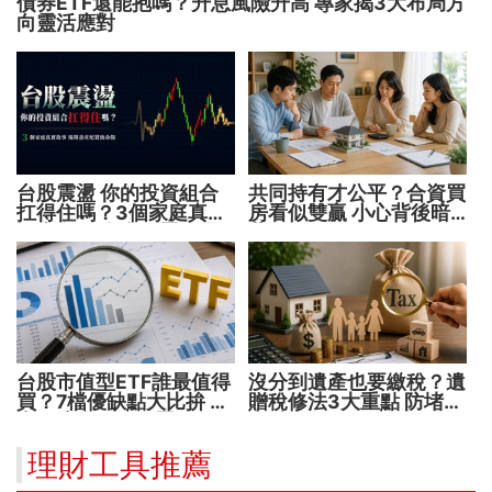
債券ETF還能抱嗎？升息風險升高 專家揭3大布局方
向靈活應對
台股震盪 你的投資組合
共同持有才公平？合資買
扛得住嗎？3個家庭真實
房看似雙贏 小心背後暗
故事 揭開資產配置致命
藏代價！
傷
台股市值型ETF誰最值得
沒分到遺產也要繳稅？遺
買？7檔優缺點大比拚 找
贈稅修法3大重點 防堵惡
出最適合你的配置
意避稅！
理財工具推薦