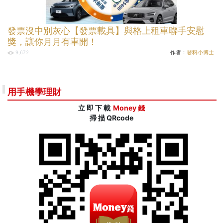
發票沒中別灰心【發票載具】與格上租車聯手安慰
獎，讓你月月有車開！
作者：
發科小博士
9,672
用手機學理財
立 即 下 載
Money 錢
掃 描 QRcode