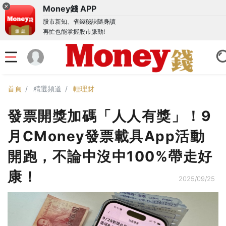
Money錢 APP
股市新知、省錢秘訣隨身讀
再忙也能掌握股市脈動!
首頁
精選頻道
輕理財
發票開獎加碼「人人有獎」！9
月CMoney發票載具App活動
開跑，不論中沒中100%帶走好
康！
2025/09/25