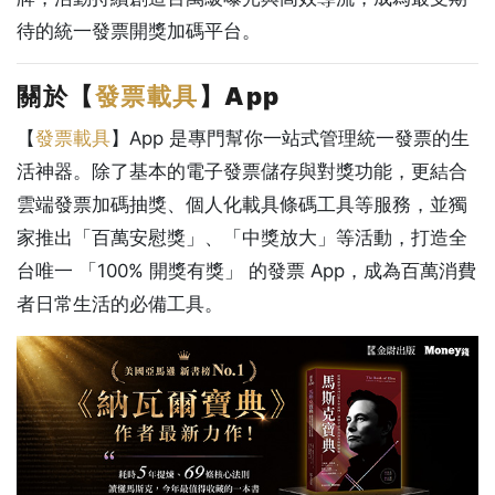
待的統一發票開獎加碼平台。
關於【
發票載具
】App
【
發票載具
】App 是專門幫你一站式管理統一發票的生
活神器。除了基本的電子發票儲存與對獎功能，更結合
雲端發票加碼抽獎、個人化載具條碼工具等服務，並獨
家推出「百萬安慰獎」、「中獎放大」等活動，打造全
台唯一 「100% 開獎有獎」 的發票 App，成為百萬消費
者日常生活的必備工具。