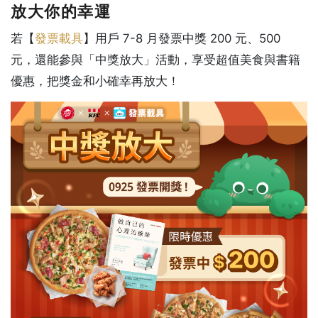
放大你的幸運
若【
發票載具
】用戶 7-8 月發票中獎 200 元、500
元，還能參與「中獎放大」活動，享受超值美食與書籍
優惠，把獎金和小確幸再放大！