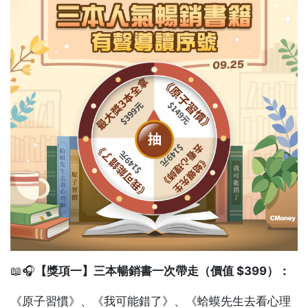
📖🎧
【獎項一】三本暢銷書一次帶走（價值 $399）：
《原子習慣》、《我可能錯了》、《蛤蟆先生去看心理