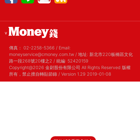
v
傳真：
02-2258-5366
/
Email:
moneyservice@cmoney.com.tw
/
地址: 新北市220板橋區文化
路一段268號20樓之2
/
統編: 52420159
Copyright@2026 金尉股份有限公司 All Rights Reserved 版權
所有，禁止擅自轉貼節錄
/ Version 1.29 2019-01-08