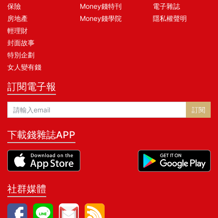
保險
Money錢特刊
電子雜誌
房地產
Money錢學院
隱私權聲明
輕理財
封面故事
特別企劃
女人變有錢
訂閱電子報
訂閱
下載錢雜誌APP
社群媒體