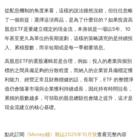
從配息機制的角度來看，這樣的說法雖然沒錯，但往往忽略
了一個前提：選擇這項商品，是為了什麼目的？如果投資高
股息ETF是要建立穩定的現金流，本身就是一場以5年、10
年甚至更久為單位的長期規劃，這樣的策略講究的是持續投
入、累積股數，而非短期或是每一季都要填息。
高股息ETF的選股邏輯若是合理，例如：投入的產業與個別
標的之間具備足夠的分散程度，而納入的企業皆具備穩定獲
利能力、經營正常且財務穩健的話，長期下，ETF 的整體淨
值仍會隨著市場與企業獲利持續成長，因此持有時間拉長，
累積的股數越多，可領取的股息總額也會隨之提升，這才是
現金流建立的核心基礎。
點此訂閱
《Money錢》雜誌2025年10月號
查看完整內容