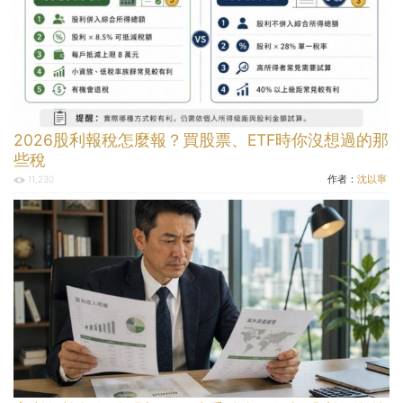
2026股利報稅怎麼報？買股票、ETF時你沒想過的那
些稅
作者：
沈以寧
11,230