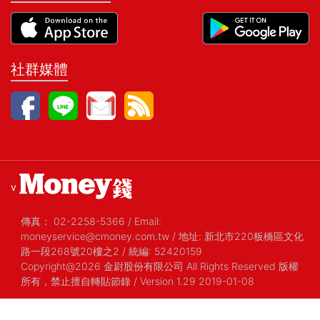
社群媒體
v
傳真：
02-2258-5366
/
Email:
moneyservice@cmoney.com.tw
/
地址: 新北市220板橋區文化
路一段268號20樓之2
/
統編: 52420159
Copyright@2026 金尉股份有限公司 All Rights Reserved 版權
所有，禁止擅自轉貼節錄
/ Version 1.29 2019-01-08