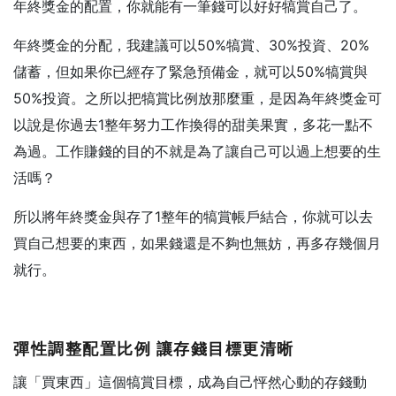
年終獎金的配置，你就能有一筆錢可以好好犒賞自己了。
年終獎金的分配，我建議可以50%犒賞、30%投資、20%
儲蓄，但如果你已經存了緊急預備金，就可以50%犒賞與
50%投資。之所以把犒賞比例放那麼重，是因為年終獎金可
以說是你過去1整年努力工作換得的甜美果實，多花一點不
為過。工作賺錢的目的不就是為了讓自己可以過上想要的生
活嗎？
所以將年終獎金與存了1整年的犒賞帳戶結合，你就可以去
買自己想要的東西，如果錢還是不夠也無妨，再多存幾個月
就行。
彈性調整配置比例
讓存錢目標更清晰
讓「買東西」這個犒賞目標，成為自己怦然心動的存錢動