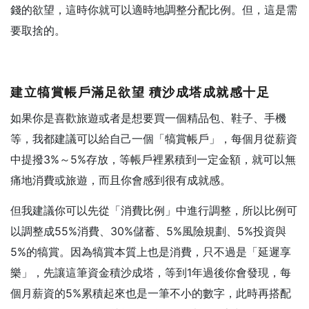
錢的欲望，這時你就可以適時地調整分配比例。但，這是需
要取捨的。
建立犒賞帳戶滿足欲望
積沙成塔成就感十足
如果你是喜歡旅遊或者是想要買一個精品包、鞋子、手機
等，我都建議可以給自己一個「犒賞帳戶」，每個月從薪資
中提撥3%～5%存放，等帳戶裡累積到一定金額，就可以無
痛地消費或旅遊，而且你會感到很有成就感。
但我建議你可以先從「消費比例」中進行調整，所以比例可
以調整成55%消費、30%儲蓄、5%風險規劃、5%投資與
5%的犒賞。因為犒賞本質上也是消費，只不過是「延遲享
樂」，先讓這筆資金積沙成塔，等到1年過後你會發現，每
個月薪資的5%累積起來也是一筆不小的數字，此時再搭配