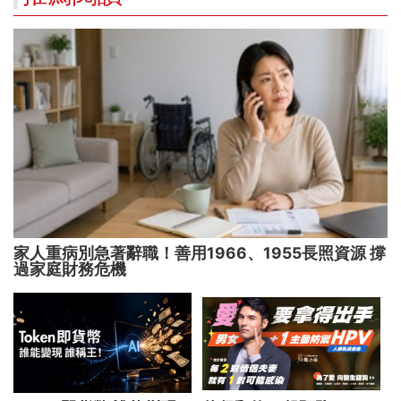
家人重病別急著辭職！善用1966、1955長照資源 撐
過家庭財務危機