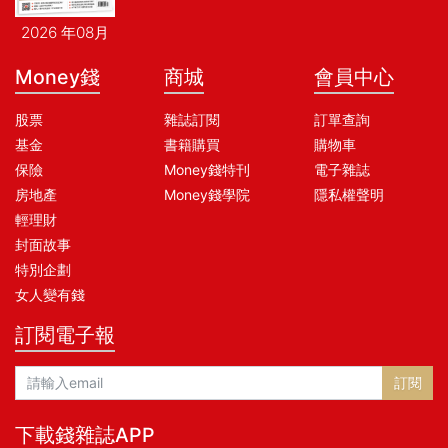
2026 年08月
Money錢
商城
會員中心
股票
雜誌訂閱
訂單查詢
基金
書籍購買
購物車
保險
Money錢特刊
電子雜誌
房地產
Money錢學院
隱私權聲明
輕理財
封面故事
特別企劃
女人變有錢
訂閱電子報
訂閱
下載錢雜誌APP