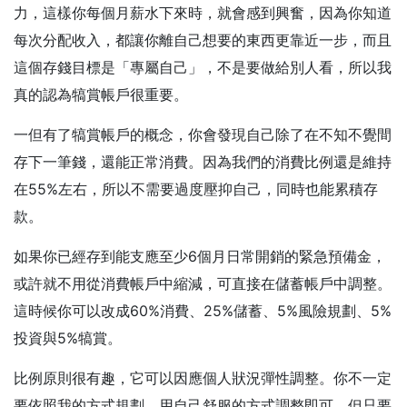
力，這樣你每個月薪水下來時，就會感到興奮，因為你知道
每次分配收入，都讓你離自己想要的東西更靠近一步，而且
這個存錢目標是「專屬自己」，不是要做給別人看，所以我
真的認為犒賞帳戶很重要。
一但有了犒賞帳戶的概念，你會發現自己除了在不知不覺間
存下一筆錢，還能正常消費。因為我們的消費比例還是維持
在55%左右，所以不需要過度壓抑自己，同時也能累積存
款。
如果你已經存到能支應至少6個月日常開銷的緊急預備金，
或許就不用從消費帳戶中縮減，可直接在儲蓄帳戶中調整。
這時候你可以改成60%消費、25%儲蓄、5%風險規劃、5%
投資與5%犒賞。
比例原則很有趣，它可以因應個人狀況彈性調整。你不一定
要依照我的方式規劃，用自己舒服的方式調整即可，但只要