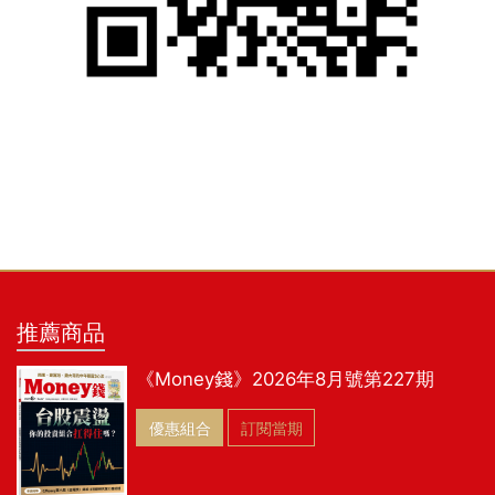
推薦商品
《Money錢》2026年8月號第227期
優惠組合
訂閱當期