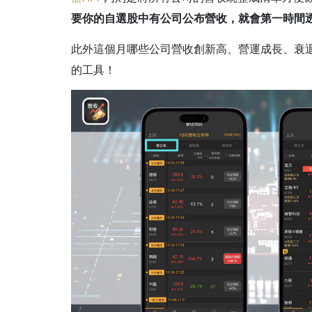
要你的自選股中有公司公布營收，就會第一時間
此外這個月哪些公司營收創新高、營運成長、衰
的工具！