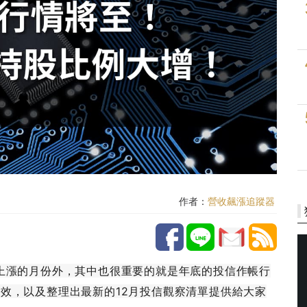
作者：
營收飆漲追蹤器
上漲的月份外，其中也很重要的就是年底的投信作帳行
效，以及整理出最新的12月投信觀察清單提供給大家