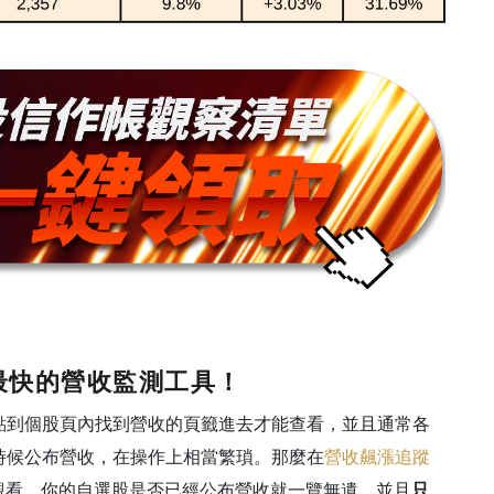
最快的營收監測工具！
點到個股頁內找到營收的頁籤進去才能查看，並且通常各
時候公布營收，在操作上相當繁瑣。那麼在
營收飆漲追蹤
觀看，你的自選股是否已經公布營收就一覽無遺，並且
只