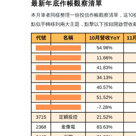
最新年底作帳觀察清單
本月筆者同樣整理一份投信作帳觀察清單，這10
點似乎轉移到兩大主題，點擊以下按鈕開啟營收