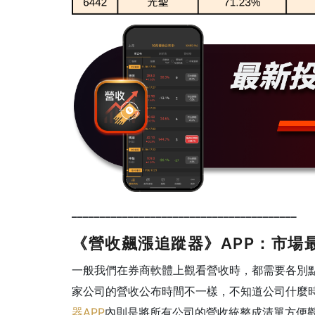
________________________________________
《營收飆漲追蹤器》APP：市場
一般我們在券商軟體上觀看營收時，都需要各別
家公司的營收公布時間不一樣，不知道公司什麼
器APP
內則是將所有公司的營收統整成清單方便