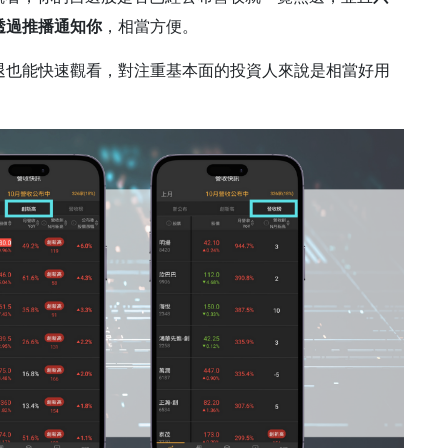
透過推播通知你
，相當方便。
退也能快速觀看，對注重基本面的投資人來說是相當好用