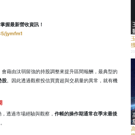
時掌握最新營收資訊！
35/jymfm1
20
，會藉由汰弱留強的持股調整來提升區間報酬，最典型的
勢股
。因此透過觀察投信買賣超與交易量的異常，就有機
期
發動，透過市場經驗與觀察，
作帳的操作期通常在季末最後
象。