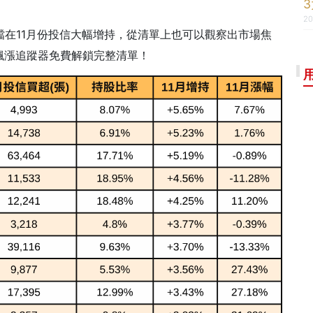
20
檔在11月份投信大幅增持，從清單上也可以觀察出市場焦
飆漲追蹤器免費解鎖完整清單！