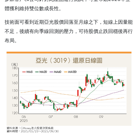
體獲利維持雙位數成長性。
技術面可看到近期亞光股價回落至月線之下，短線上因量能
不足，後續有向季線回測的壓力，可待股價止跌回穩後再行
布局。