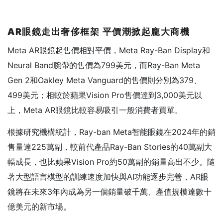
AR
眼鏡走出奢侈框架
平價潮掀起龐大商機
Meta AR眼鏡起售價相對平價，Meta Ray-Ban Display和
Neural Band腕帶的售價為799美元，而Ray-Ban Meta
Gen 2和Oakley Meta Vanguard的售價則分別為379、
499美元；相較於蘋果Vision Pro售價達到3,000美元以
上，Meta AR眼鏡比較容易吸引一般消費者買單。
根據研究機構統計，Ray-ban Meta智能眼鏡在2024年的銷
售量達225萬副，較前代產品Ray-Ban Stories的40萬副大
幅成長，也比蘋果Vision Pro約50萬副的銷量高出不少。隨
著大型語言模型的訓練速度加快與AI功能逐步完善，AR眼
鏡將在未來3年內成為另一個銷量破千萬、產值規模達數十
億美元的新市場。