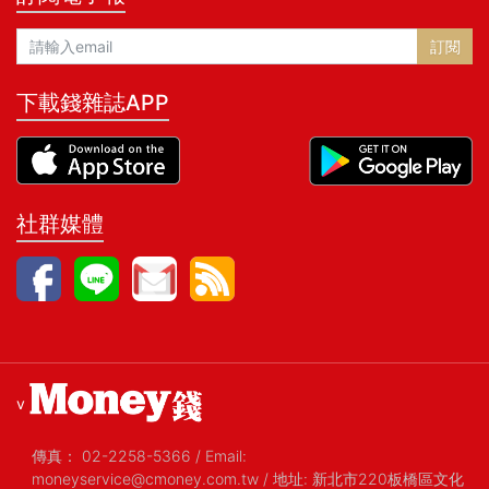
訂閱
下載錢雜誌APP
社群媒體
v
傳真：
02-2258-5366
/
Email:
moneyservice@cmoney.com.tw
/
地址: 新北市220板橋區文化