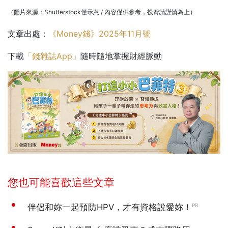
（圖片來源：Shutterstock僅示意 / 內容僅供參考，投資請謹慎為上）
文章出處：
《Money錢》2025年11月號
下載
「錢雜誌App」
隨時隨地掌握財經脈動