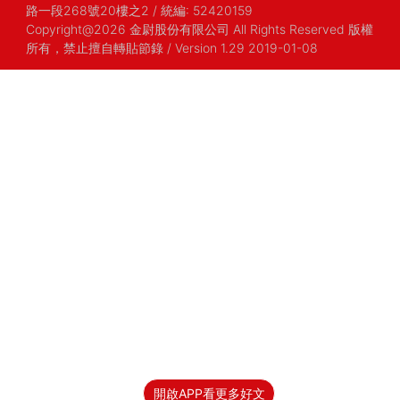
路一段268號20樓之2
/
統編: 52420159
Copyright@2026 金尉股份有限公司 All Rights Reserved 版權
所有，禁止擅自轉貼節錄
/ Version 1.29 2019-01-08
開啟APP看更多好文