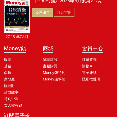
《Money錢》2026年8月號第227期
優惠組合
訂閱當期
2026 年08月
Money錢
商城
會員中心
股票
雜誌訂閱
訂單查詢
基金
書籍購買
購物車
保險
Money錢特刊
電子雜誌
房地產
Money錢學院
隱私權聲明
輕理財
封面故事
特別企劃
女人變有錢
訂閱電子報