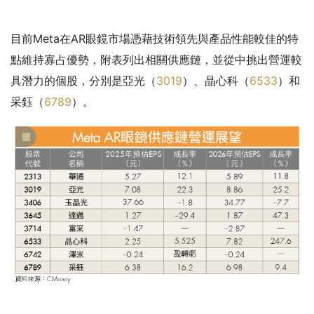
目前Meta在AR眼鏡市場憑藉技術領先與產品性能較佳的特
點維持寡占優勢，附表列出相關供應鏈，並從中挑出營運較
具潛力的個股，分別是亞光（
3019
）、晶心科（
6533
）和
采鈺（
6789
）。