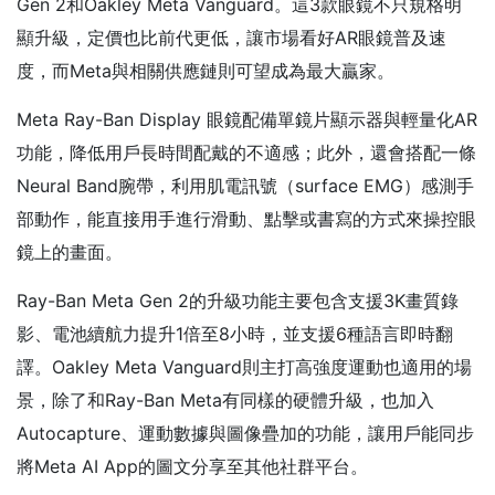
Gen 2和Oakley Meta Vanguard。這3款眼鏡不只規格明
顯升級，定價也比前代更低，讓市場看好AR眼鏡普及速
度，而Meta與相關供應鏈則可望成為最大贏家。
Meta Ray-Ban Display 眼鏡配備單鏡片顯示器與輕量化AR
功能，降低用戶長時間配戴的不適感；此外，還會搭配一條
Neural Band腕帶，利用肌電訊號（surface EMG）感測手
部動作，能直接用手進行滑動、點擊或書寫的方式來操控眼
鏡上的畫面。
Ray-Ban Meta Gen 2的升級功能主要包含支援3K畫質錄
影、電池續航力提升1倍至8小時，並支援6種語言即時翻
譯。Oakley Meta Vanguard則主打高強度運動也適用的場
景，除了和Ray-Ban Meta有同樣的硬體升級，也加入
Autocapture、運動數據與圖像疊加的功能，讓用戶能同步
將Meta AI App的圖文分享至其他社群平台。