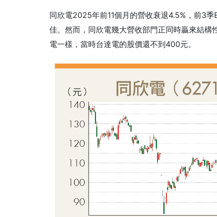
同欣電2025年前11個月的營收衰退4.5%，前3季
佳。然而，同欣電幾大營收部門正同時贏來結構性
電一樣，當時台達電的股價還不到400元。