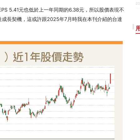
20
EPS 5.41元也低於上一年同期的6.38元，所以股價表現不
成長契機，這或許跟2025年7月時我在本刊介紹的台達