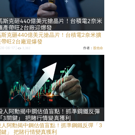
馬斯克砸440億美元搶晶片！台積電2奈米擴
產帶旺2台廠迎爆發
26-06-17 |
作者：
股他命
3,362
股人阿勳揭中鋼估值盲點！抓準鋼鐵反彈「3
關鍵」 把賭行情變真獲利