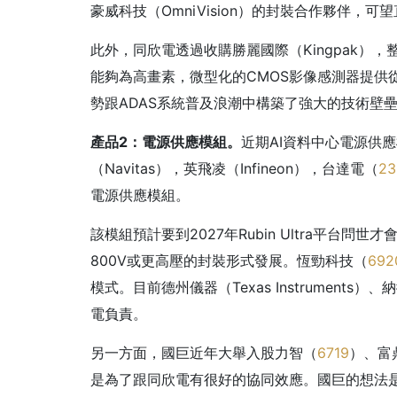
豪威科技（OmniVision）的封裝合作夥伴，
此外，同欣電透過收購勝麗國際（Kingpak），整合晶
能夠為高畫素，微型化的CMOS影像感測器提供
勢跟ADAS系統普及浪潮中構築了強大的技術壁
產品2
：電源供應模組。
近期AI資料中心電源供應
（Navitas），英飛凌（Infineon），台達電（
23
電源供應模組。
該模組預計要到2027年Rubin Ultra平台問
800V或更高壓的封裝形式發展。恆勁科技（
692
模式。目前德州儀器（Texas Instrumen
電負責。
另一方面，國巨近年大舉入股力智（
6719
）、富
是為了跟同欣電有很好的協同效應。國巨的想法