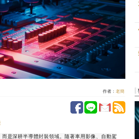
作者：
老簡
接
，而是深耕半導體封裝領域。隨著車用影像、自動駕