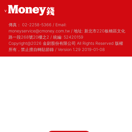
v
傳真：
02-2258-5366
/
Email:
moneyservice@cmoney.com.tw
/
地址: 新北市220板橋區文化
路一段268號20樓之2
/
統編: 52420159
Copyright@2026 金尉股份有限公司 All Rights Reserved 版權
所有，禁止擅自轉貼節錄
/ Version 1.29 2019-01-08