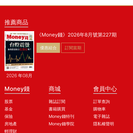
推薦商品
《Money錢》2026年8月號第227期
優惠組合
訂閱當期
2026 年08月
Money錢
商城
會員中心
股票
雜誌訂閱
訂單查詢
基金
書籍購買
購物車
保險
Money錢特刊
電子雜誌
房地產
Money錢學院
隱私權聲明
輕理財