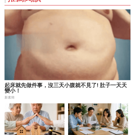
起床就先做件事，沒三天小腹就不見了! 肚子一天天
變小！
新素簡