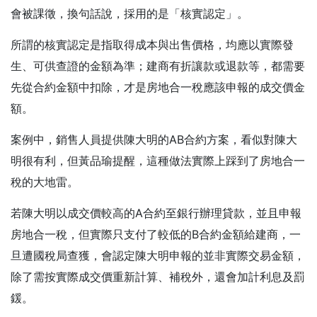
會被課徵，換句話說，採用的是「核實認定」。
所謂的核實認定是指取得成本與出售價格，均應以實際發
生、可供查證的金額為準；建商有折讓款或退款等，都需要
先從合約金額中扣除，才是房地合一稅應該申報的成交價金
額。
案例中，銷售人員提供陳大明的AB合約方案，看似對陳大
明很有利，但黃品瑜提醒，這種做法實際上踩到了房地合一
稅的大地雷。
若陳大明以成交價較高的A合約至銀行辦理貸款，並且申報
房地合一稅，但實際只支付了較低的B合約金額給建商，一
旦遭國稅局查獲，會認定陳大明申報的並非實際交易金額，
除了需按實際成交價重新計算、補稅外，還會加計利息及罰
鍰。