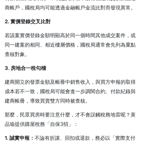
商帳戶，國稅局均可能透過金融帳戶金流比對而發現異常。
2. 實價登錄交叉比對
若該案實價登錄金額明顯高於同一個時間其他成交案件，或
同一建案的相同、相近樓層價格，國稅局通常會先列為重點
查核對象。
3. 房地合一稅勾稽
建商開立的發票金額及帳冊中銷售收入，與買方申報的取得
成本若不一致，國稅局可能會進一步調閱合約、付款紀錄與
建商帳冊，導致買賣雙方同時被查核。
那麼，民眾買房時要注意什麼，才不會誤觸稅務地雷呢？黃
品瑜提供購屋稅務「自保3招」：
1. 誠實申報：
不論有折讓、回扣或退款，務必以「實際支付