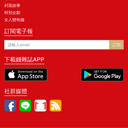
封面故事
特別企劃
女人變有錢
訂閱電子報
訂閱
下載錢雜誌APP
社群媒體