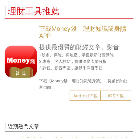
理財工具推薦
下載Money錢 - 理財知識隨身讀
APP
提供最優質的財經文章、影音
1.股市、保險、房地產，掌握最新財經動態
2.專家、名人駐站，提供深度產業分析
3.課程、影音專區，讓動手深度學習
下載【Money錢 - 理財知識隨身讀】，提前預約財
富自由！
Android下載
iOS下載
近期熱門文章