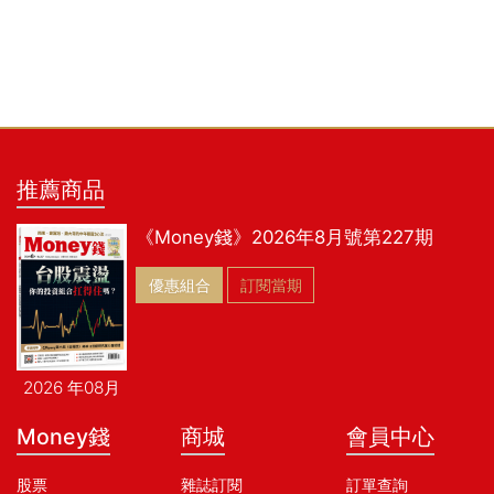
推薦商品
《Money錢》2026年8月號第227期
優惠組合
訂閱當期
2026 年08月
Money錢
商城
會員中心
股票
雜誌訂閱
訂單查詢