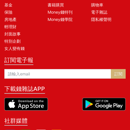
基金
書籍購買
購物車
保險
Money錢特刊
電子雜誌
房地產
Money錢學院
隱私權聲明
輕理財
封面故事
特別企劃
女人變有錢
訂閱電子報
訂閱
下載錢雜誌APP
社群媒體