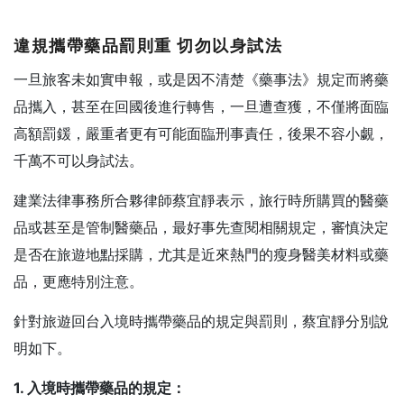
違規攜帶藥品罰則重
切勿以身試法
一旦旅客未如實申報，或是因不清楚《藥事法》規定而將藥
品攜入，甚至在回國後進行轉售，一旦遭查獲，不僅將面臨
高額罰鍰，嚴重者更有可能面臨刑事責任，後果不容小覷，
千萬不可以身試法。
建業法律事務所合夥律師蔡宜靜表示，旅行時所購買的醫藥
品或甚至是管制醫藥品，最好事先查閱相關規定，審慎決定
是否在旅遊地點採購，尤其是近來熱門的瘦身醫美材料或藥
品，更應特別注意。
針對旅遊回台入境時攜帶藥品的規定與罰則，蔡宜靜分別說
明如下。
1. 入境時攜帶藥品的規定：