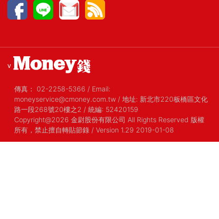
v
傳真：
02-2258-5366
/
Email:
moneyservice@cmoney.com.tw
/
地址: 新北市220板橋區文化
路一段268號20樓之2
/
統編: 52420159
Copyright@2026 金尉股份有限公司 All Rights Reserved 版權
所有，禁止擅自轉貼節錄
/ Version 1.29 2019-01-08