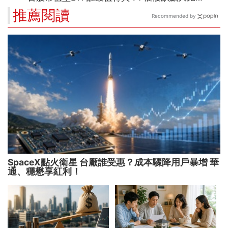
推薦閱讀
Recommended by
SpaceX點火衛星 台廠誰受惠？成本驟降用戶暴增 華
通、穩懋享紅利！