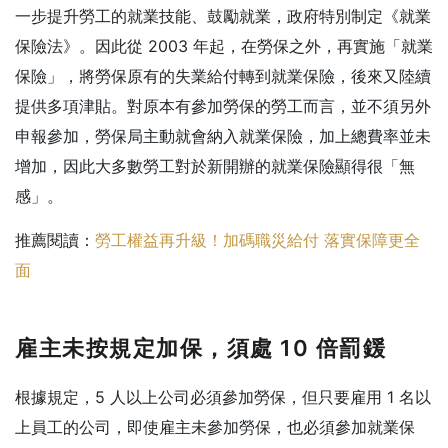
一步提升勞工的就業技能、鼓勵就業，政府特別制定《就業
保險法》。因此從 2003 年起，在勞保之外，再實施「就業
保險」，將勞保原有的失業給付轉到就業保險，後來又陸續
提供多項津貼。
對原本有參加勞保的勞工而言，並不須另外
申報參加，勞保局主動就會納入就業保險，加上總費率並未
增加，因此大多數勞工對於新開辦的就業保險顯得很「無
感」。
推薦閱讀：
勞工權益再升級！加碼職災給付 落實保障更全
面
雇主未按規定加保，須處 10 倍罰鍰
根據規定，5 人以上公司必須參加勞保，但只要雇用 1 名以
上員工的公司，即使雇主未參加勞保，也必須參加就業保