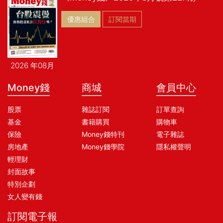
優惠組合
訂閱當期
2026 年08月
Money錢
商城
會員中心
股票
雜誌訂閱
訂單查詢
基金
書籍購買
購物車
保險
Money錢特刊
電子雜誌
房地產
Money錢學院
隱私權聲明
輕理財
封面故事
特別企劃
女人變有錢
訂閱電子報