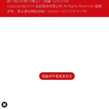
路一段268號20樓之2
/
統編: 52420159
Copyright@2026 金尉股份有限公司 All Rights Reserved 版權
所有，禁止擅自轉貼節錄
/ Version 1.29 2019-01-08
開啟APP看更多好文