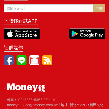
訂閱
下載錢雜誌APP
社群媒體
v
傳真：
02-2258-5366
/
Email:
moneyservice@cmoney.com.tw
/
地址: 新北市220板橋區文化