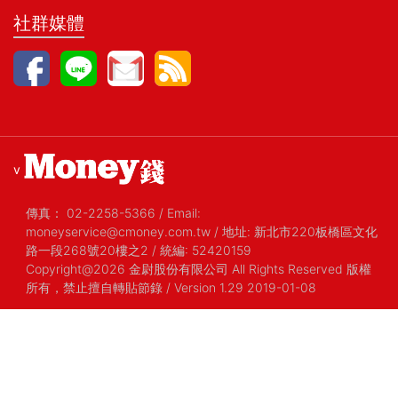
社群媒體
v
傳真：
02-2258-5366
/
Email:
moneyservice@cmoney.com.tw
/
地址: 新北市220板橋區文化
路一段268號20樓之2
/
統編: 52420159
Copyright@2026 金尉股份有限公司 All Rights Reserved 版權
所有，禁止擅自轉貼節錄
/ Version 1.29 2019-01-08