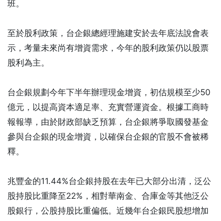
班。
至於股利政策，台企銀總經理施建安於去年底法說會表
示，考量未來尚有增資需求，今年的股利政策仍以股票
股利為主。
台企銀規劃今年下半年辦理現金增資，初估規模至少50
億元，以提高資本適足率、充實營運資金。根據工商時
報報導，由於財政部缺乏預算，台企銀將爭取國發基金
參與台企銀的現金增資，以確保台企銀的官股不會被稀
釋。
兆豐金的11.44%台企銀持股在去年已大部分出清，泛公
股持股比重降至22%，相對華南金、合庫金等其他泛公
股銀行，公股持股比重偏低。近幾年台企銀民股想增加