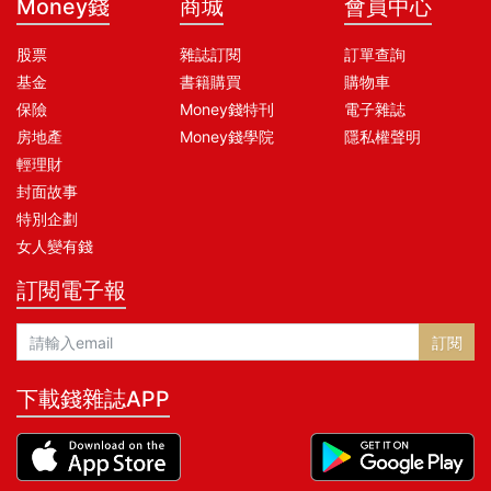
Money錢
商城
會員中心
股票
雜誌訂閱
訂單查詢
基金
書籍購買
購物車
保險
Money錢特刊
電子雜誌
房地產
Money錢學院
隱私權聲明
輕理財
封面故事
特別企劃
女人變有錢
訂閱電子報
訂閱
下載錢雜誌APP