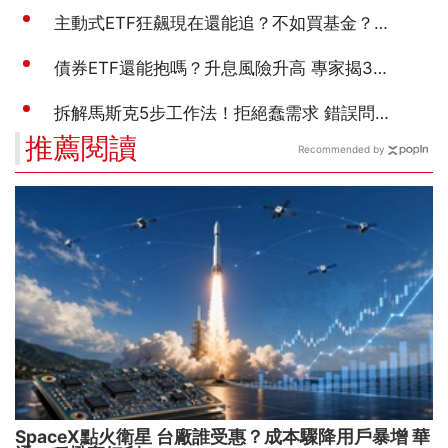
推薦閱讀
Recommended by
SpaceX點火衛星 台廠誰受惠？成本驟降用戶暴增 華