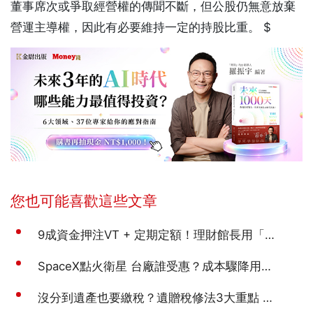
董事席次或爭取經營權的傳聞不斷，但公股仍無意放棄
營運主導權，因此有必要維持一定的持股比重。 $