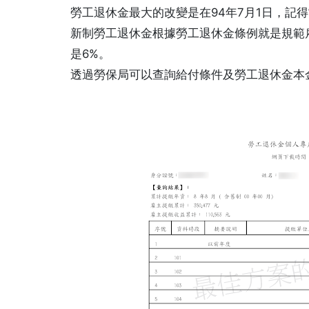
勞工退休金最大的改變是在94年7月1日，記
新制勞工退休金根據勞工退休金條例就是規範
是6%。
透過勞保局可以查詢給付條件及勞工退休金本