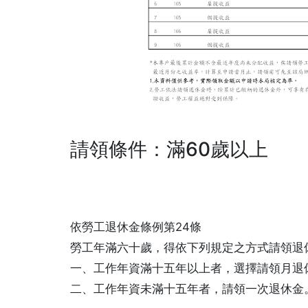
請領條件：滿60歲以上
依勞工退休金條例第24條
勞工年滿六十歲，得依下列規定之方式請領退
一、工作年資滿十五年以上者，選擇請領月退
二、工作年資未滿十五年者，請領一次退休金