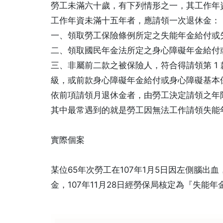
勞工未滿六十歲，有下列情形之一，其工作年
工作年資未滿十五年者，應請領一次退休金：
一、領取勞工保險條例所定之失能年金給付或
二、領取國民年金法所定之身心障礙年金給付
三、非屬前二款之被保險人，符合得請領第 1
級，或前款身心障礙年金給付或身心障礙基本
依前項請領月退休金者，由勞工決定請領之年
其中最常遇到的就是勞工因無法工作請領失能
實際個案
某位65年次勞工在107年1月5日因左側腦出
金，107年11月28日經勞保局核定為『失能