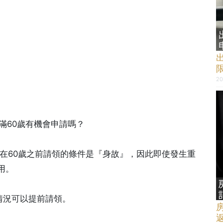
20
滿60歲有機會申請嗎？
夠在60歲之前請領的條件是『身故』，因此即使發生重
用。
種情況可以提前請領。