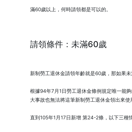
滿60歲以上，何時請領都是可以的。
請領條件：未滿60歲
新制勞工退休金請領年齡就是60歲，那如果未
根據94年7月1日勞工退休金條例規定唯一能
大事故也無法將這筆新制勞工退休金領出來使
直到105年1月17日新增 第24-2條，以下三