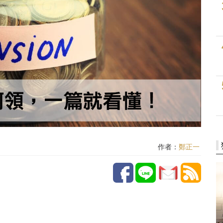
作者：
鄭正一