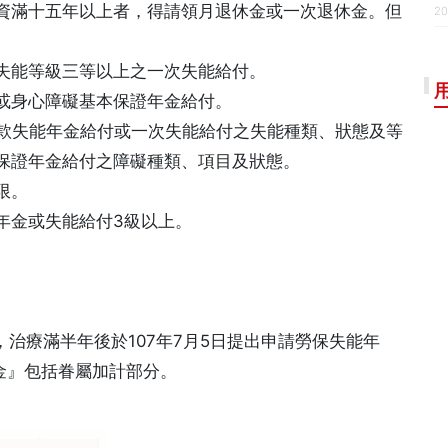
資滿十五年以上者，得請領月退休金或一次退休金。但
20
失能等級三等以上之一次失能給付。
或身心障礙基本保證年金給付。
 款失能年金給付或一次失能給付之失能種類、狀態及等
保證年金給付之障礙種類、項目及狀態。
限。
年金或失能給付3級以上。
血，治療滿半年後於107年7月5日提出申請勞保失能年
年金』包括眷屬加計部分。