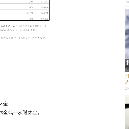
20
20
休金
休金或一次退休金。
。