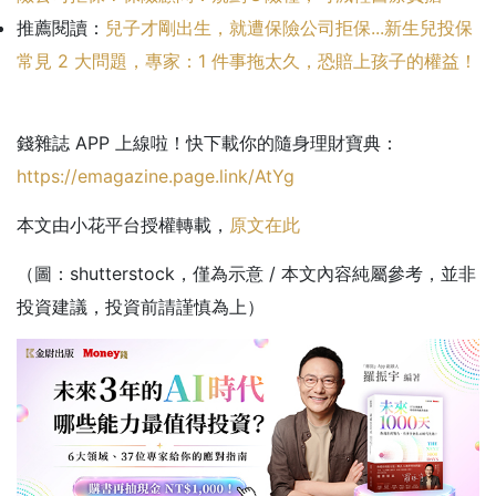
推薦閱讀：
兒子才剛出生，就遭保險公司拒保...新生兒投保
常見 2 大問題，專家：1 件事拖太久，恐賠上孩子的權益！
錢雜誌 APP 上線啦！快下載你的隨身理財寶典：
https://emagazine.page.link/AtYg
本文由小花平台授權轉載，
原文在此
（圖：shutterstock，僅為示意 / 本文內容純屬參考，並非
投資建議，投資前請謹慎為上）