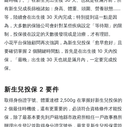
有新生兒成長篩檢諸如：身高、體重、頭圍、營養狀態……
等，陸續會在出生後 30 天內完成；特別提到這一點是因
為，大多數的保險公司會針對某些疾病設定「等待期」的限
制，投保後在設定的天數後發現或是治療，才有理賠。
小花平台保險顧問再次強調，為新生兒投保「愈早愈好」且
要確切掌握 2 個關鍵時間點，首先是在出生後 10 天內投
保，「最晚」出生後 30 天也就是滿月內，一定要完成投
保。
新生兒投保 2 要件
取得身份證字號、體重達標 2,500g 在掌握好新生兒投保的
2 個最佳時機後，還有更重要的，必須符合資格條件才能投
保，除了最基本要先到戶籍地縣市政府所轄任一戶政事務所
辦理出生登記並取得身分證字號外，最常見新生兒投保需符