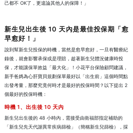
己都不 OK了，更遑論其他人的保障！」
新生兒出生後 10 天內是最佳投保期「愈
早愈好！」
說到幫新生兒投保的時機，當然是愈早愈好，一旦有醫療紀
錄後，就會影響承保或是理賠，趁著新生兒體況健康時投
保，才能讓保單效益「最大化」！小花平台保險顧問建議，
新手爸媽為心肝寶貝規劃保單最好以「出生前」這個時間點
出發考量，那麼究竟何時才是最好的投保時間？以下提出 2
個最好的投保時機：
時機 1、出生後 10 天內
新生兒出生後的 48 小時內，需接受由衛福部指定補助的
「新生兒先天代謝異常疾病篩檢」（簡稱新生兒篩檢），採