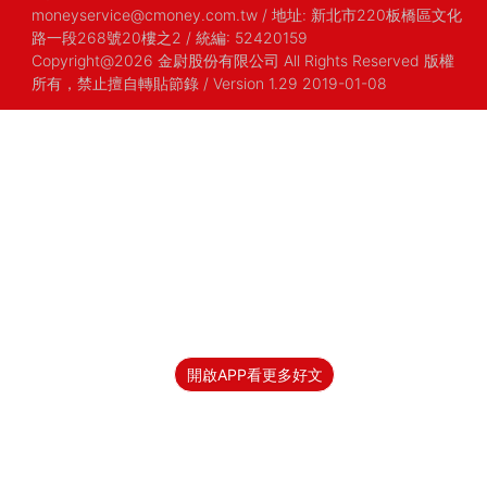
moneyservice@cmoney.com.tw
/
地址: 新北市220板橋區文化
路一段268號20樓之2
/
統編: 52420159
Copyright@2026 金尉股份有限公司 All Rights Reserved 版權
所有，禁止擅自轉貼節錄
/ Version 1.29 2019-01-08
開啟APP看更多好文