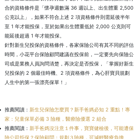
合的資格條件是「懷孕週數滿 36 週以上、出生體重 2,500
公克以上」，如果不符合上述 2 項資格條件則需延後半年
至 1 年才能投保，至於如果出生體重低於 2,000 公克則可
能延後超過 1 年才能投保。
針對新生兒投保的資格條件，各家保險公司有其不同的評估
時間，小花平台保險顧問建議在投保前，一定要先向保險公
司或是業務人員詢問清楚，再決定是否投保，「掌握好新生
兒投保的 2 個最佳時機、2 項資格條件，為心肝寶貝規劃
人生中的第一張漂亮保單！」
推薦閱讀：
新生兒保險怎麼買？新手爸媽必知 2 重點！專
家：兒童保單必備 3 險種，醫療險優選 2 組合
推薦閱讀：
新手爸媽沒注意１件事，寶寶健檢後，可能遭保
險公司拒保？保險顧問：規劃３險種，可減輕醫療負擔