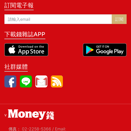
訂閱電子報
訂閱
下載錢雜誌APP
社群媒體
v
傳真：
02-2258-5366
/
Email: