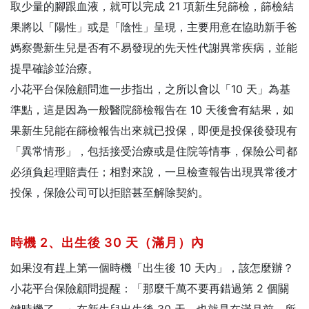
取少量的腳跟血液，就可以完成 21 項新生兒篩檢，篩檢結
果將以「陽性」或是「陰性」呈現，主要用意在協助新手爸
媽察覺新生兒是否有不易發現的先天性代謝異常疾病，並能
提早確診並治療。
小花平台保險顧問進一步指出，之所以會以「10 天」為基
準點，這是因為一般醫院篩檢報告在 10 天後會有結果，如
果新生兒能在篩檢報告出來就已投保，即便是投保後發現有
「異常情形」，包括接受治療或是住院等情事，保險公司都
必須負起理賠責任；相對來說，一旦檢查報告出現異常後才
投保，保險公司可以拒賠甚至解除契約。
時機 2、出生後 30 天（滿月）內
如果沒有趕上第一個時機「出生後 10 天內」，該怎麼辦？
小花平台保險顧問提醒：「那麼千萬不要再錯過第 2 個關
鍵時機了。」在新生兒出生後 30 天、也就是在滿月前，所