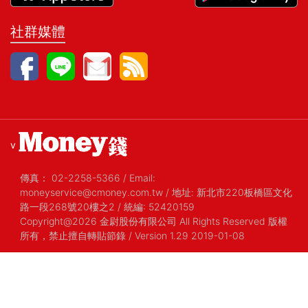
社群媒體
v
傳真：
02-2258-5366
/
Email:
moneyservice@cmoney.com.tw
/
地址: 新北市220板橋區文化
路一段268號20樓之2
/
統編: 52420159
Copyright@2026 金尉股份有限公司 All Rights Reserved 版權
所有，禁止擅自轉貼節錄
/ Version 1.29 2019-01-08