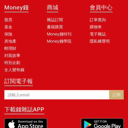
Money錢
商城
會員中心
股票
雜誌訂閱
訂單查詢
基金
書籍購買
購物車
保險
Money錢特刊
電子雜誌
房地產
Money錢學院
隱私權聲明
輕理財
封面故事
特別企劃
女人變有錢
訂閱電子報
訂閱
下載錢雜誌APP