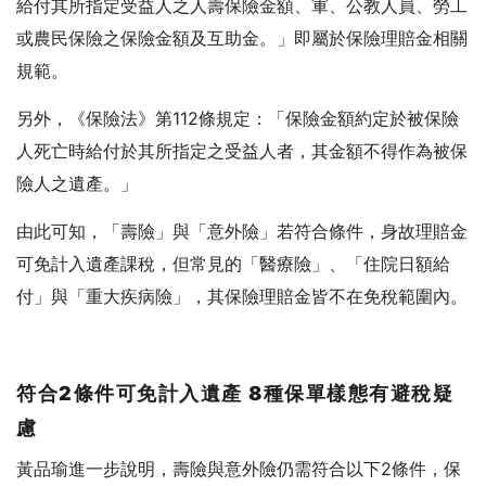
給付其所指定受益人之人壽保險金額、軍、公教人員、勞工
或農民保險之保險金額及互助金。」即屬於保險理賠金相關
規範。
另外，《保險法》第112條規定：「保險金額約定於被保險
人死亡時給付於其所指定之受益人者，其金額不得作為被保
險人之遺產。」
由此可知，「壽險」與「意外險」若符合條件，身故理賠金
可免計入遺產課稅，但常見的「醫療險」、「住院日額給
付」與「重大疾病險」，其保險理賠金皆不在免稅範圍內。
符合2
條件可免計入遺產 8
種保單樣態有避稅疑
慮
黃品瑜進一步說明，壽險與意外險仍需符合以下2條件，保