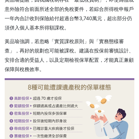
意外險符合前面所述全部的免稅要件，若綜合所得稅申報戶
一年內合計收到保險給付超過台幣3,740萬元，超出部分仍
須併入個人基本所得額課稅。
黃品瑜強調，若忽略「實質課稅原則」與「實務態樣審
查」，再好的規劃也可能被課稅。建議在投保前審慎設計、
安排合適的受益人，以及定期檢視保單配置，才能真正兼顧
保障與稅務效率。