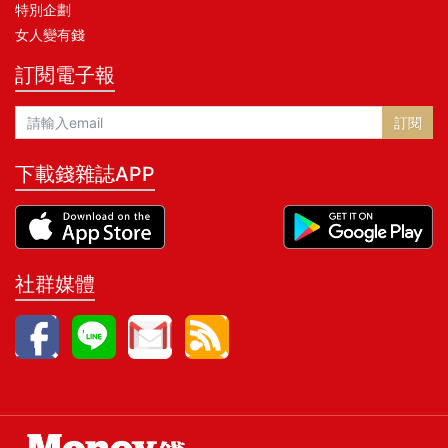
特別企劃
女人變有錢
訂閱電子報
訂閱
下載錢雜誌APP
社群媒體