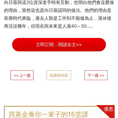
向日葵與這2位資深老手時有互動，也明白他們會這麼做
的理由，當然這也是向日葵認同的做法。他們的理由是
長壽時代來臨，過去人類是工作到不能做為止，退休後
再活沒幾年，但現在與未來是人過40～50.....
立即訂閱，閱讀全文>>
<< 上一篇
回課程內容
下一篇 >>
優惠
買基金養你一輩子的15堂課