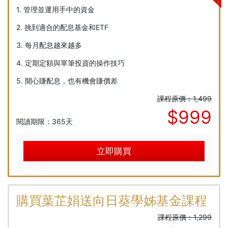
1. 管理並運用手中的資金
2. 挑到適合的配息基金和ETF
3. 每月配息越來越多
4. 定期定額與單筆投資的操作技巧
5. 開心賺配息，也有機會賺價差
課程原價：1,499
$999
閱讀期限：365天
立即購買
購買葉芷娟送向日葵學姊基金課程
課程原價：1,299