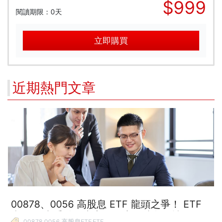
$999
閱讀期限：0天
立即購買
近期熱門文章
00878、0056 高股息 ETF 龍頭之爭！ ETF
表現 4 大重點，專家教你賺進波段行情！
00878,0056,高股息ETF,ETF