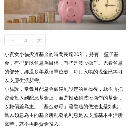
大
小
原
小資女小貓投資基金的時間長達20年，持有一籃子基
金，有些是以領息為目標，有些是波段操作。光看領息
的部分，經過多年累積單位數，每月入帳的現金已經可
以支應生活所需。
小貓說，當每月配息金額達到設定的目標後，就不再把
資金投入到配息基金上，而是投放到波段操作的基金，
以賺價差為主。「基金教母」蕭碧燕的做法也是如此，
當以領息為主的基金所配發的利息足以支應基本生活所
需時，就不再將資金投入。