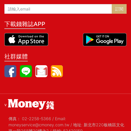
訂閱
下載錢雜誌APP
社群媒體
v
傳真：
02-2258-5366
/
Email:
moneyservice@cmoney.com.tw
/
地址: 新北市220板橋區文化
路一段268號20樓之2
/
統編: 52420159