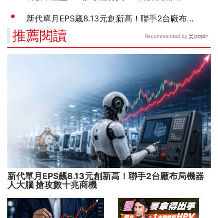
推薦閱讀
Recommended by
新代單月EPS飆8.13元創新高！聯手2台廠布局機器
人大腦 搶攻數十兆商機