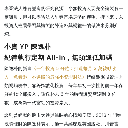
專業法人擁有豐富的研究資源，小額投資人要完全複製有一
定難度，但可以學習法人研判市場走勢的邏輯。接下來，以
投資人較易學習與複製的陳逸朴與楊禮軒的做法來分別介
紹。
小資 YP 陳逸朴
紀律執行定期 All-in，無須逢低加碼
陳逸朴的新書
《一年投資 5 分鐘：打造每月 3 萬被動收
入，免看盤、不選股的最強小資理財法》
持續盤踞投資理財
類暢銷榜中。靠著指數化投資，每年年初一次性將前一年存
好的錢全部投入，陳逸朴以 6 年的時間讓資產達到 8 位
數，成為新一代當紅的投資素人。
談到曾經歷的股市大跌與當時的心情和反應，2016 年開始
投資理財的陳逸朴表示，他一共經歷過英國脫歐、川普當