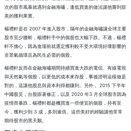
次的股市風暴就遇到金融海嘯，逢低買進的做法讓他嘗到甜
美的獲利果實。
楊禮軒是在 2007 年進入股市，隔年的金融海嘯讓全球主要
股市至少腰斬，楊禮軒手中的個股也大幅下跌。不過，楊禮
軒不擔心，因為進場前就選定獲利較不受大環境好壞影響的
非景氣循環且為民生必需的個股。
楊禮軒反而在金融海嘯期間持續買進大跌的電信、有線電視
與天然氣等個股，以更低的成本來存股，事後證明這樣做是
對的，這讓他股息與資本利得都賺到。另外， 2015 下半年
中國股災，台股跟著修正，以及 2020 年3 月全球股市因為
疫情而暴跌，楊禮軒都趁機買進一些便宜的個股，持有至
今，獲利少則 3 成，多則逾倍。這些美好的經驗讓他常常
期待股市的黑天鵝。