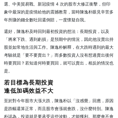
選、中美貿易戰、新冠疫情 4 次的股市大修正衝擊，但印
象中最深的是疫情給他的震撼教育，當時陳逸朴眼見辛苦多
年所賺的錢全數吐回還倒賠，一度懷疑自我。
還好，陳逸朴及時回到最初投資的想法：長期投資，以及
「將來下跌、遇到虧損」是預期中的情況，因此他沒賣出持
股並如常地生活與工作。陳逸朴解釋，在大跌時遇到的最大
考驗就是「要不要賣出？」而多數投資人沒有想過賣出後何
時要買回？若知道何時要買回，就可以賣出，相反的情況也
是。
若目標為長期投資
逢低加碼效益不大
至於對今年股市大漲大跌，陳逸朴以「沒感覺」回應，原因
是跌幅還算正常，而且股市會漲就會跌，沒什麼特別。陳逸
朴認為，投資就是要承受這些波動，才能獲利。那麼會不會