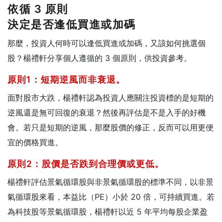
依循 3 原則
決定是否逢低買進或加碼
那麼，投資人何時可以逢低買進或加碼，又該如何挑選個
股？楊禮軒分享個人遵循的 3 個原則，供投資參考。
原則1：短期逆風而非衰退。
面對股市大跌，楊禮軒認為投資人應關注投資標的是短期的
逆風還是無可回復的衰退？然後再評估是不是入手的好機
會。若只是短期的逆風，那麼股價的修正，反而可以用更便
宜的價格買進。
原則2：股價是否跌到合理價或更低。
楊禮軒評估景氣循環股與非景氣循環股的標準不同，以非景
氣循環股來看，本益比（PE）小於 20 倍，可持續買進。若
為科技股等景氣循環股，楊禮軒以近 5 年平均每股企業盈