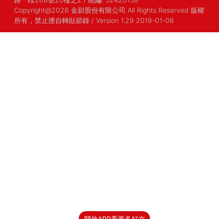
Copyright@2026 金尉股份有限公司 All Rights Reserved 版權
所有，禁止擅自轉貼節錄
/ Version 1.29 2019-01-08
開啟APP看更多好文