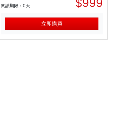
$999
閱讀期限：0天
立即購買