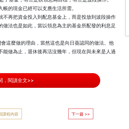
入帳的現金已經可以支應生活所需。
就不再把資金投入到配息基金上，而是投放到波段操作
的做法也是如此，當以領息為主的基金所配發的利息足
們會這麼做的理由，當然這也是向日葵認同的做法。他
不能做為止，退休後再活沒幾年，但現在與未來是人過
閱，閱讀全文>>
回課程內容
下一篇 >>