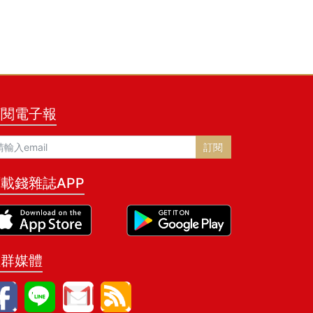
訂閱電子報
訂閱
載錢雜誌APP
社群媒體