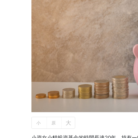
大
小
原
小資女小貓投資基金的時間長達20年，持有