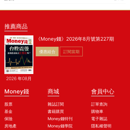
推薦商品
《Money錢》2026年8月號第227期
優惠組合
訂閱當期
2026 年08月
Money錢
商城
會員中心
股票
雜誌訂閱
訂單查詢
基金
書籍購買
購物車
保險
Money錢特刊
電子雜誌
房地產
Money錢學院
隱私權聲明