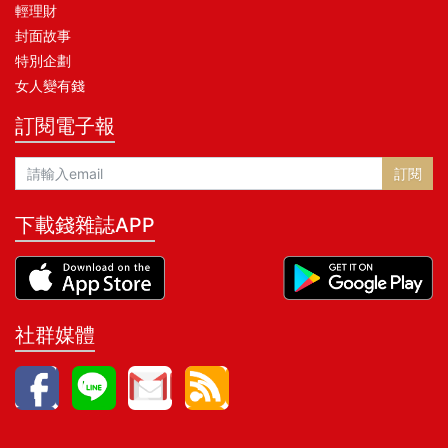
輕理財
封面故事
特別企劃
女人變有錢
訂閱電子報
訂閱
下載錢雜誌APP
社群媒體