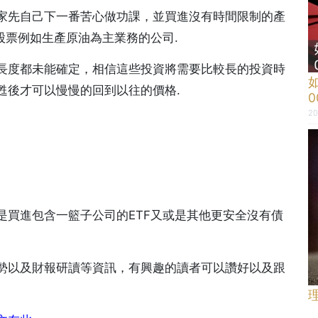
家先自己下一番苦心做功課，並買進沒有時間限制的產
股票例如生產原油為主業務的公司.
長度都未能確定，相信這些投資將需要比較長的投資時
甦後才可以慢慢的回到以往的價格.
20
是買進包含一籃子公司的ETF又或是其他更安全沒有債
勢以及財報研讀等資訊，有興趣的讀者可以讚好以及跟