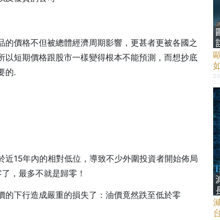
品的價格不但被總體經濟周期影響，更甚者更被各國之
所以短期價格跟股市一樣變得根本不能預測，而想抄底
要的.
20
於近15年內的相對低位，導致不少外圍投資者開始佈局
零了，最多不就是歸零！
價的下行造成嚴重的損失了：油價竟然跌至低於零