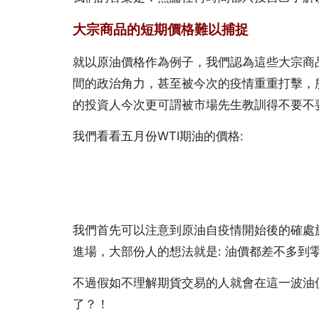
大宗商品的短期價格難以捕捉
就以原油價格作為例子，我們認為這些大宗商
間的政治角力，甚至被今次的疫情重重打擊，
的投資人今次更可謂被市場先生教訓得不要不
我們看看五月份WTI期油的價格:
我們首先可以注意到原油自疫情開始後的確處
進場，大部份人的想法就是: 油價都差不多到
不過假如不理解期貨交易的人就會在這一波油
了？！