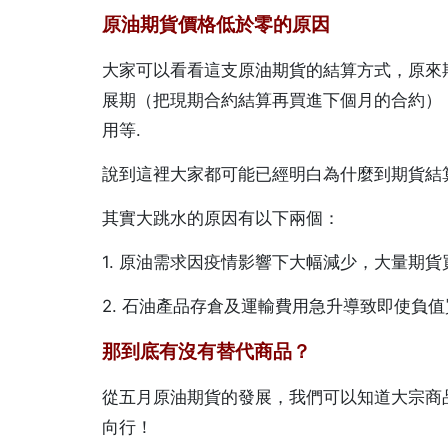
原油期貨價格低於零的原因
大家可以看看這支原油期貨的結算方式，原來
展期（把現期合約結算再買進下個月的合約）
用等.
說到這裡大家都可能已經明白為什麼到期貨結
其實大跳水的原因有以下兩個：
1. 原油需求因疫情影響下大幅減少，大量期
2. 石油產品存倉及運輸費用急升導致即使負
那到底有沒有替代商品？
從五月原油期貨的發展，我們可以知道大宗商
向行！