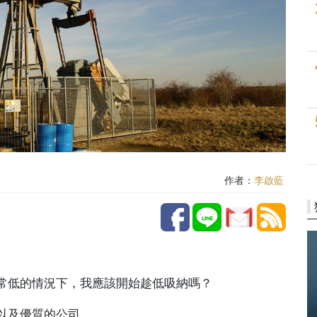
作者：
李啟藍
常低的情況下，我應該開始趁低吸納嗎？
以及優質的公司