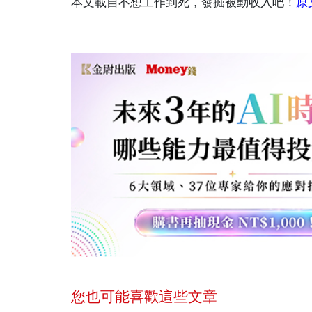
本文載自不想工作到死，發掘被動收入吧！
原