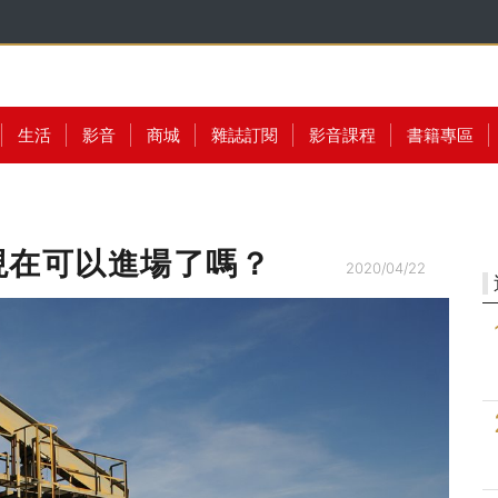
生活
影音
商城
雜誌訂閱
影音課程
書籍專區
現在可以進場了嗎？
2020/04/22