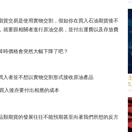
20
期貨交易是使用實物交割，假如你在買入石油期貨後不
，就要跟相關者進行原油交易，並付出運費以及存放費
算時價格會突然大幅下降了吧？
貨買入者並不想以實物交割形式接收原油產品
值買入後亦要付出相應的成本
20
品類期貨的發展往往不能預期甚至向著我們所想的反方