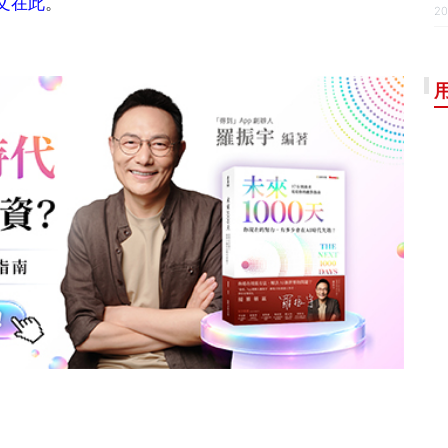
文在此
。
20