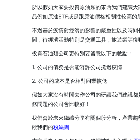
所以假如大家要投資原油類的東西我們建議大
品例如原油ETF或是跟原油價格相關性較高的
不過基於疫情對經濟的影響的嚴重性以及時間
間，待經濟活動特別是交通工具，旅遊業等復
投資石油類公司更特別要留意以下的數點：
1. 公司的債務是否能容許公司挺過疫情
2. 公司的成本是否相對同業較低
假如大家沒有時間去作公司的研讀我們建議都
務問題的公司會比較好！
我們會於未來繼續分享有關個股分析，產業趨
蹤我們的
粉絲團