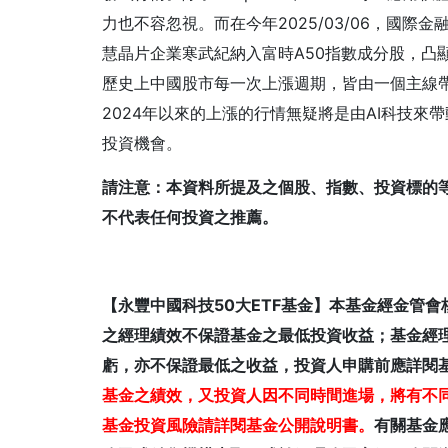
力也不容忽視。而在今年2025/03/06，國際金融
慧晶片企業寒武紀納入富時A50指數成分股，凸
歷史上中國股市每一次上漲週期，皆由一個主線帶動
2024年以來的上漲的行情無疑將是由AI科技來
投資機會。
請注意：本資料所提及之個股、指數、投資標的
不代表任何投資之推薦。
【永豐中國科技50大ETF基金】本基金經金管
之經理績效不保證基金之最低投資收益；基金經
虧，亦不保證最低之收益，投資人申購前應詳閱
基金之績效，又投資人因不同時間進場，將有不
基金投資風險請詳閱基金公開說明書。
有關基金