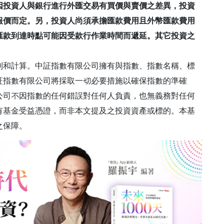
因投資人與銀行進行外匯交易有買價與賣價之差異，投資
報價而定。另，投資人尚須承擔匯款費用且外幣匯款費用
匯款到達時點可能因受款行作業時間而遞延。其它投資之
制和計算。中証指數有限公司擁有與指數、指數名稱、標
証指數有限公司將採取一切必要措施以確保指數的準確
公司不因指數的任何錯誤對任何人負責，也無義務對任何
有基金受益憑證，而非本文提及之投資資產或標的。本基
之保障。