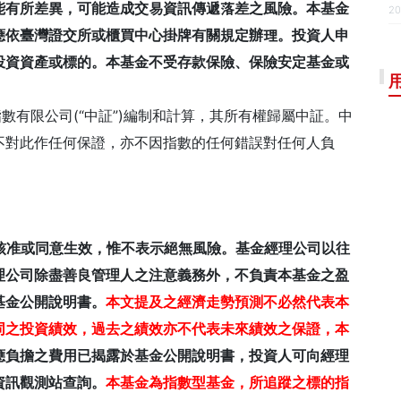
能有所差異，可能造成交易資訊傳遞落差之風險。本基金
20
應依臺灣證交所或櫃買中心掛牌有關規定辦理。投資人申
投資資產或標的。本基金不受存款保險、保險安定基金或
指數有限公司(“中証”)編制和計算，其所有權歸屬中証。中
不對此作任何保證，亦不因指數的任何錯誤對任何人負
核准或同意生效，惟不表示絕無風險。基金經理公司以往
理公司除盡善良管理人之注意義務外，不負責本基金之盈
基金公開說明書。
本文提及之經濟走勢預測不必然代表本
同之投資績效，過去之績效亦不代表未來績效之保證，本
應負擔之費用已揭露於基金公開說明書，投資人可向經理
資訊觀測站查詢。
本基金為指數型基金，所追蹤之標的指