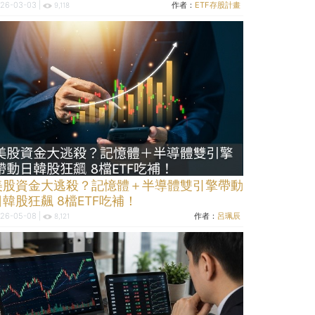
26-03-03 |
作者：
ETF存股計畫
9,118
美股資金大逃殺？記憶體＋半導體雙引擎帶動
日韓股狂飆 8檔ETF吃補！
26-05-08 |
作者：
呂珮辰
8,121