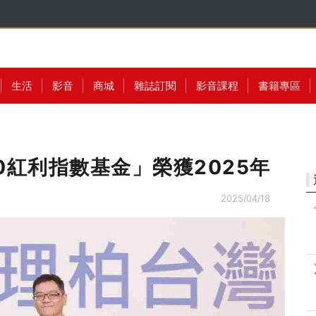
生活
影音
商城
雜誌訂閱
影音課程
書籍專區
0紅利指數基金」榮獲2025年
2025/04/18