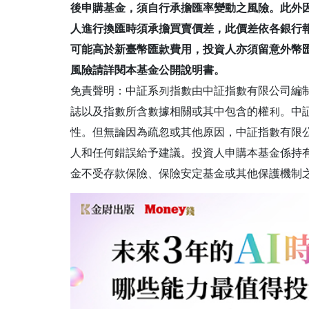
後申購基金，須自行承擔匯率變動之風險。此外
人進行換匯時須承擔買賣價差，此價差依各銀行
可能高於新臺幣匯款費用，投資人亦須留意外幣
風險請詳閱本基金公開說明書。
免責聲明：中証系列指數由中証指數有限公司編
誌以及指數所含數據相關或其中包含的權利。中
性。但無論因為疏忽或其他原因，中証指數有限
人和任何錯誤給予建議。投資人申購本基金係持
金不受存款保險、保險安定基金或其他保護機制