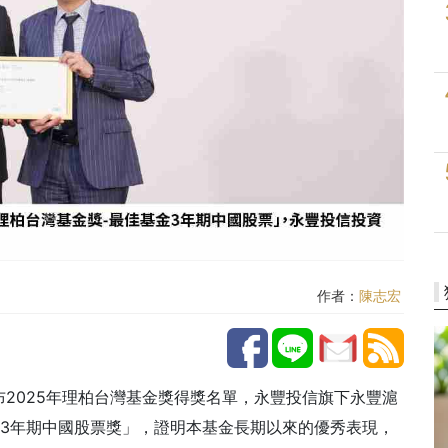
作者：
陳志宏
2025年理柏台灣基金獎得獎名單，永豐投信旗下永豐滬
基金3年期中國股票獎」，證明本基金長期以來的優秀表現，