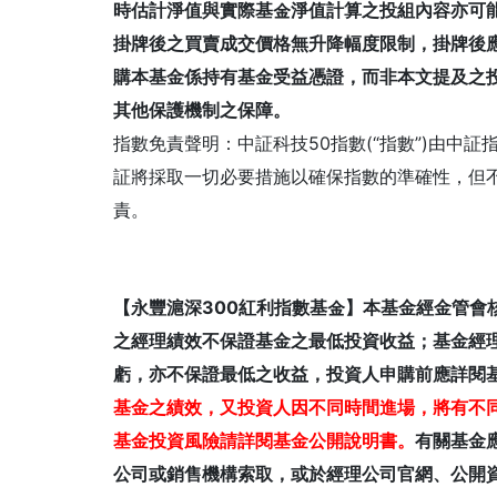
時估計淨值與實際基金淨值計算之投組內容亦可
掛牌後之買賣成交價格無升降幅度限制，掛牌後
購本基金係持有基金受益憑證，而非本文提及之
其他保護機制之保障。
指數免責聲明：中証科技50指數(“指數”)由中証
証將採取一切必要措施以確保指數的準確性，但
責。
【永豐滬深300紅利指數基金】本基金經金管會
之經理績效不保證基金之最低投資收益；基金經
虧，亦不保證最低之收益，投資人申購前應詳閱
基金之績效，又投資人因不同時間進場，將有不
基金投資風險請詳閱基金公開說明書。
有關基金
公司或銷售機構索取，或於經理公司官網、公開