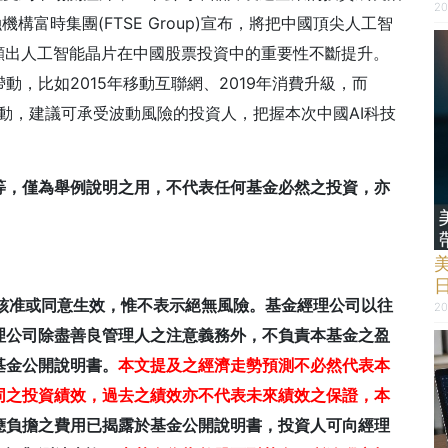
20
機構富時集團(FTSE Group)宣布，將把中國頂尖人工智
顯出人工智能晶片在中國股票投資中的重要性不斷提升。
，比如2015年移動互聯網、2019年消費升級，而
帶動，建議可承受波動風險的投資人，把握本次中國AI科技
等，僅為舉例說明之用，不代表任何基金必然之投資，亦
會核准或同意生效，惟不表示絕無風險。基金經理公司以往
20
理公司除盡善良管理人之注意義務外，不負責本基金之盈
基金公開說明書。
本文提及之經濟走勢預測不必然代表本
同之投資績效，過去之績效亦不代表未來績效之保證，本
應負擔之費用已揭露於基金公開說明書，投資人可向經理