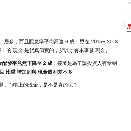
20
」居多，而且配息率平均高達 6 成，更在 2015~ 2018
信帳上的 現金 是貨真價實的，所以才有本事發 現金。
金配發率竟然下降至 2 成
，接著是為了讓投資人有拿到
且 比重 增加到與 現金股利差不多
。
變，而帳上的現金，是不是真的呢？