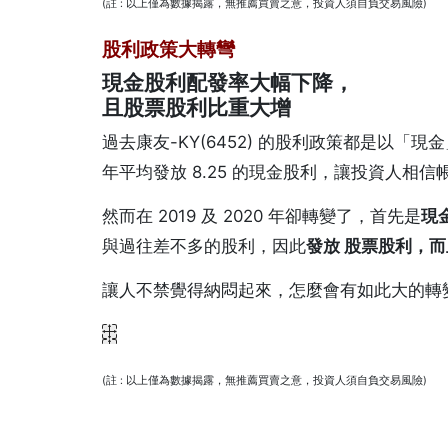
(註 : 以上僅為數據揭露，無推薦買賣之意，投資人須自負交易風險)
股利政策大轉彎
現金股利配發率大幅下降，
且股票股利比重大增
過去康友-KY(6452) 的股利政策都是以「現金
年平均發放 8.25 的現金股利，讓投資人相
然而在 2019 及 2020 年卻轉變了，首先是
現
與過往差不多的股利，因此
發放 股票股利，
而
讓人不禁覺得納悶起來，怎麼會有如此大的轉
(註 : 以上僅為數據揭露，無推薦買賣之意，投資人須自負交易風險)