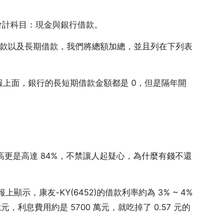
會計科目：現金與銀行借款。
借款以及長期借款，我們將總額加總，並且列在下列表
Q4 財報上面，銀行的長短期借款金額都是 0，但是隔年開
最高更是高達 84%，不禁讓人起疑心，為什麼有錢不還
示，康友-KY(6452)的借款利率約為 3% ~ 4%
億元，利息費用約是 5700 萬元，就吃掉了 0.57 元的