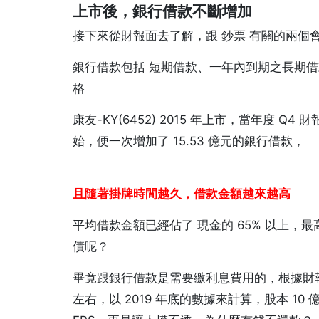
上市後，銀行借款不斷增加
接下來從財報面去了解，跟 鈔票 有關的兩個
銀行借款包括 短期借款、一年內到期之長期
格
康友-KY(6452) 2015 年上市，當年度 
始，便一次增加了 15.53 億元的銀行借款，
且隨著掛牌時間越久，借款金額越來越高
平均借款金額已經佔了 現金的 65% 以上，
債呢？
畢竟跟銀行借款是需要繳利息費用的，根據財報上顯
左右，以 2019 年底的數據來計算，股本 10 