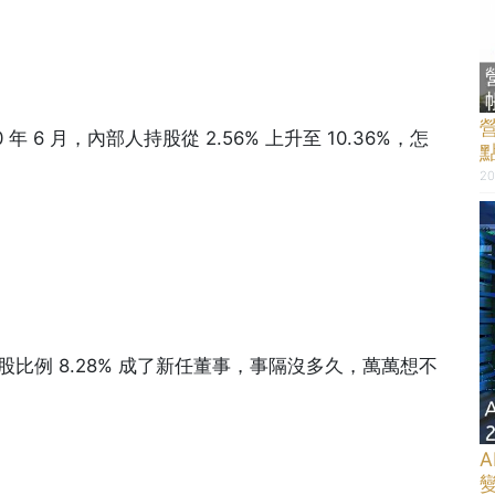
 年 6 月，內部人持股從 2.56% 上升至 10.36%，怎
20
股比例 8.28% 成了新任董事，事隔沒多久，萬萬想不