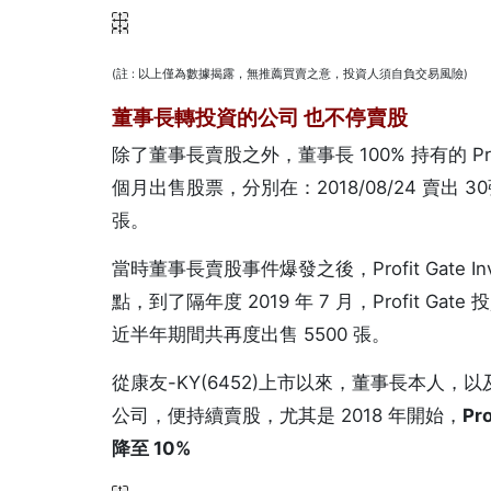
(註 : 以上僅為數據揭露，無推薦買賣之意，投資人須自負交易風險)
董事長轉投資的公司 也不停賣股
除了董事長賣股之外，董事長 100% 持有的 Profit 
個月出售股票，分別在：2018/08/24 賣出 30張；2
張。
當時董事長賣股事件爆發之後，Profit Gate In
點，到了隔年度 2019 年 7 月，Profit Ga
近半年期間共再度出售 5500 張。
從康友-KY(6452)上市以來，董事長本人，以及其 轉投資
公司，便持續賣股，尤其是 2018 年開始，
Pr
降至 10%