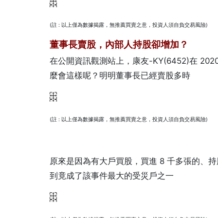
(註 : 以上僅為數據揭露，無推薦買賣之意，投資人須自負交易風險)
董事長賣股，內部人持股卻增加？
在公開資訊觀測站上，康友-KY(6452)在 2020
麼會這樣呢？明明董事長已經賣股多時
(註 : 以上僅為數據揭露，無推薦買賣之意，投資人須自負交易風險)
原來是因為有大戶買股，買進 8 千多張的、持
到竟成了該事件最大的受災戶之一