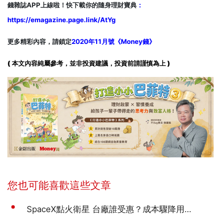
錢雜誌APP上線啦！快下載你的隨身理財寶典
：
https://emagazine.page.link/AtYg
更多精彩內容，請鎖定
2020年11月號《Money錢》
( 本文內容純屬參考，並非投資建議，投資前請謹慎為上 )