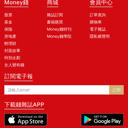
Money錢
商城
會員中心
股票
雜誌訂閱
訂單查詢
基金
書籍購買
購物車
保險
Money錢特刊
電子雜誌
房地產
Money錢學院
隱私權聲明
輕理財
封面故事
特別企劃
女人變有錢
訂閱電子報
訂閱
下載錢雜誌APP