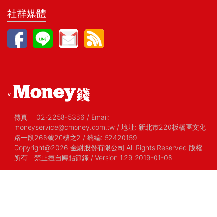
社群媒體
v
傳真：
02-2258-5366
/
Email:
moneyservice@cmoney.com.tw
/
地址: 新北市220板橋區文化
路一段268號20樓之2
/
統編: 52420159
Copyright@2026 金尉股份有限公司 All Rights Reserved 版權
所有，禁止擅自轉貼節錄
/ Version 1.29 2019-01-08