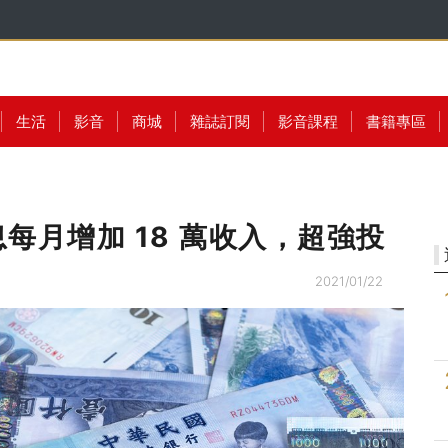
生活
影音
商城
雜誌訂閱
影音課程
書籍專區
每月增加 18 萬收入，超強投
2021/01/22