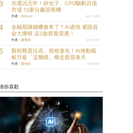
光通訊元年！矽光子、CPO驅動百億
市場 12家台廠迎商機
作者：
Welson
11,065
金融股賺錢機會來了？AI過熱 避險資
金大挪移 這2族群最受惠！
作者：
陳重銘
10,178
製程難度拉高、規格進化！AI推動載
板升級「這幾檔」概念股迎春天
作者：
股他命
8,881
猜你喜歡