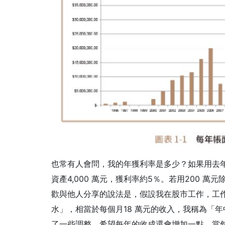
也常有人會問，我的年獲利率是多少？如果用去年
資產4,000 萬元，獲利率約5％。若用200 
歡與他人分享的說法是，假設我在股市工作，工
水」，相當於每個月18 萬元的收入，我稱為「
了一些調整，希望每年的收成還會增加一點，當