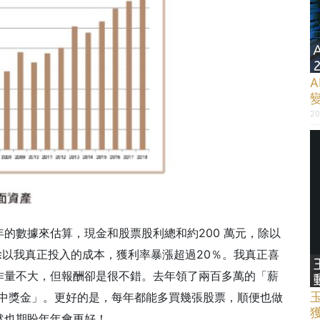
20
的數據來估算，現金和股票股利總和約200 萬元，除以
萬元除以我真正投入的成本，獲利率暴漲超過20％。
我真正喜
作量不大，但報酬卻是很不錯。去年領了兩百多萬的「薪
年中獎金」。更好的是，每年都能多買幾張股票，順便也做
然也期盼年年會更好！