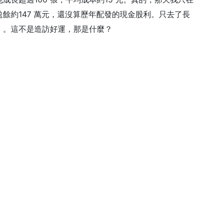
餘約147 萬元，還沒算歷年配發的現金股利。只去了長
）。這不是造訪好運，那是什麼？