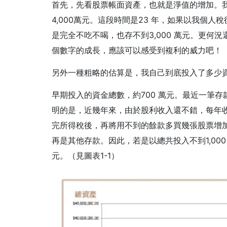
首先，先看股票帳面資產，也就是淨值的增加。我最
4,000萬元。這段時間是23 年，如果以我個人
是完全不吃不喝，也存不到3,000 萬元。更何
個數字的成長，應該可以感受到複利的威力吧！
另外一種粗略的估算是，我自己到底投入了多少
早期投入的資金總數，約700 萬元。最近一筆存
明的是，近幾年來，由於股利收入還不錯，每年
完所得稅後，再將用不到的餘款多買幾張股票增
再是其他存款。因此，若是以總共投入不到1,000
元。（見圖表1-1）