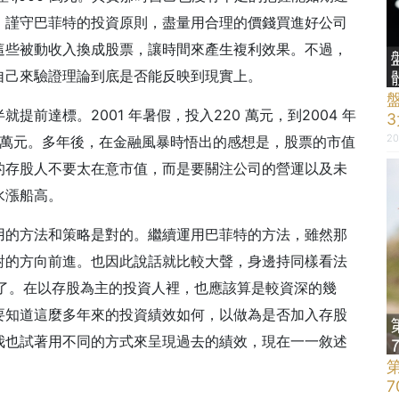
，謹守巴菲特的投資原則，盡量用合理的價錢買進好公司
這些被動收入換成股票，讓時間來產生複利效果。不過，
自己來驗證理論到底是否能反映到現實上。
前達標。2001 年暑假，投入220 萬元，到2004 年
20
4萬元。
多年後，在金融風暴時悟出的感想是，股票的市值
的存股人不要太在意市值，而是要關注公司的營運以及未
水漲船高。
用的方法和策略是對的。繼續運用巴菲特的方法，雖然那
對的方向前進。也因此說話就比較大聲，身邊持同樣看法
年了。在以存股為主的投資人裡，也應該算是較資深的幾
要知道這麼多年來的投資績效如何，以做為是否加入存股
我也試著用不同的方式來呈現過去的績效，現在一一敘述