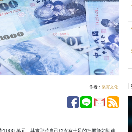
作者：
采實文化
1,000 萬元。其實那時自己也沒有十足的把握能如期達