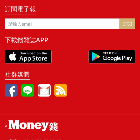
訂閱電子報
訂閱
下載錢雜誌APP
社群媒體
v