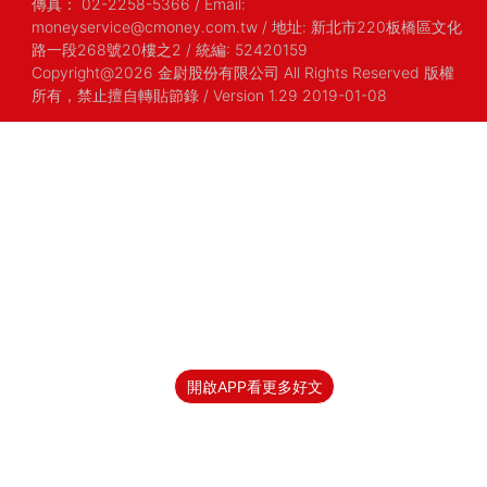
傳真：
02-2258-5366
/
Email:
moneyservice@cmoney.com.tw
/
地址: 新北市220板橋區文化
路一段268號20樓之2
/
統編: 52420159
Copyright@2026 金尉股份有限公司 All Rights Reserved 版權
所有，禁止擅自轉貼節錄
/ Version 1.29 2019-01-08
開啟APP看更多好文