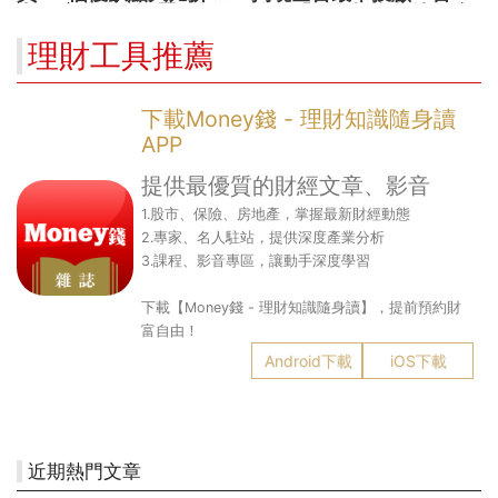
出最適合你的配置
公開「零售投資數據」應
用 助攻投顧、投信打造
理財工具推薦
下一代
下載Money錢 - 理財知識隨身讀
APP
提供最優質的財經文章、影音
1.股市、保險、房地產，掌握最新財經動態
2.專家、名人駐站，提供深度產業分析
3.課程、影音專區，讓動手深度學習
下載【Money錢 - 理財知識隨身讀】，提前預約財
富自由！
Android下載
iOS下載
近期熱門文章