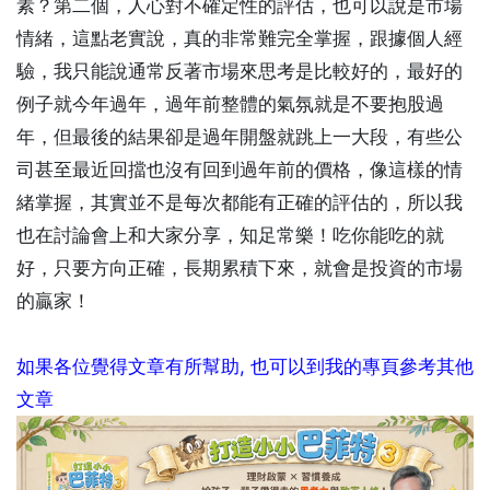
素？第二個，人心對不確定性的評估，也可以說是市場
情緒，這點老實說，真的非常難完全掌握，跟據個人經
驗，我只能說通常反著市場來思考是比較好的，最好的
例子就今年過年，過年前整體的氣氛就是不要抱股過
年，但最後的結果卻是過年開盤就跳上一大段，有些公
司甚至最近回擋也沒有回到過年前的價格，像這樣的情
緒掌握，其實並不是每次都能有正確的評估的，所以我
也在討論會上和大家分享，知足常樂！吃你能吃的就
好，只要方向正確，長期累積下來，就會是投資的市場
的贏家！
如果各位覺得文章有所幫助, 也可以到我的專頁參考其他
文章