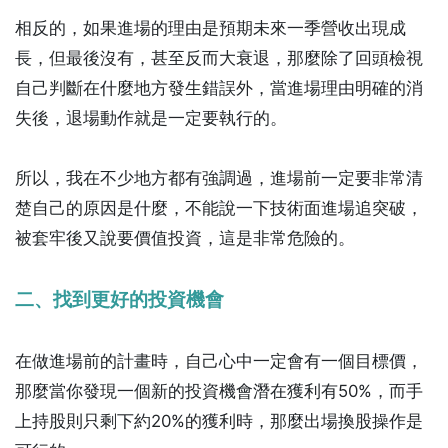
相反的，如果進場的理由是預期未來一季營收出現成
長，但最後沒有，甚至反而大衰退，那麼除了回頭檢視
自己判斷在什麼地方發生錯誤外，當進場理由明確的消
失後，退場動作就是一定要執行的。
所以，我在不少地方都有強調過，進場前一定要非常清
楚自己的原因是什麼，不能說一下技術面進場追突破，
被套牢後又說要價值投資，這是非常危險的。
二、找到更好的投資機會
在做進場前的計畫時，自己心中一定會有一個目標價，
那麼當你發現一個新的投資機會潛在獲利有50%，而手
上持股則只剩下約20%的獲利時，那麼出場換股操作是