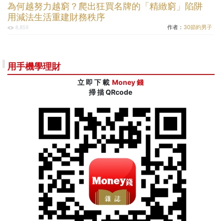
為何越努力越窮？爬出狂買名牌的「精緻窮」陷阱
用減法生活重建財務秩序
作者：
30節約男子
8,859
用手機學理財
立 即 下 載
Money 錢
掃 描 QRcode