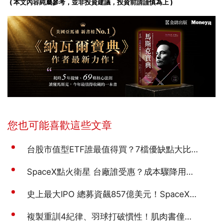
( 本文內容純屬參考，並非投資建議，投資前請謹慎為上 )