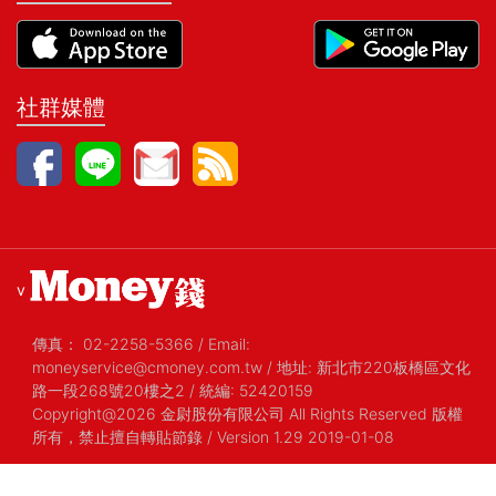
社群媒體
v
傳真：
02-2258-5366
/
Email:
moneyservice@cmoney.com.tw
/
地址: 新北市220板橋區文化
路一段268號20樓之2
/
統編: 52420159
Copyright@2026 金尉股份有限公司 All Rights Reserved 版權
所有，禁止擅自轉貼節錄
/ Version 1.29 2019-01-08