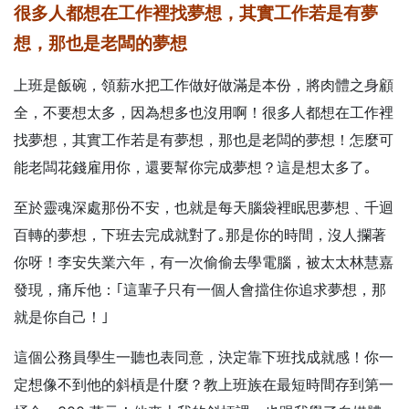
很多人都想在工作裡找夢想，
其實工作若是有夢
想，那也是老闆的夢想
上班是飯碗，領薪水把工作做好做滿是本份，將肉體之身顧
全，不要想太多，因為想多也沒用啊！很多人都想在工作裡
找夢想，其實工作若是有夢想，那也是老闆的夢想！怎麼可
能老闆花錢雇用你，還要幫你完成夢想？這是想太多了｡
至於靈魂深處那份不安，也就是每天腦袋裡眠思夢想﹑千迴
百轉的夢想，下班去完成就對了｡那是你的時間，沒人攔著
你呀！李安失業六年，有一次偷偷去學電腦，被太太林慧嘉
發現，痛斥他：
｢這輩子只有一個人會擋住你追求夢想，那
就是你自己！｣
這個公務員學生一聽也表同意，決定靠下班找成就感！你一
定想像不到他的斜槓是什麼？教上班族在最短時間存到第一