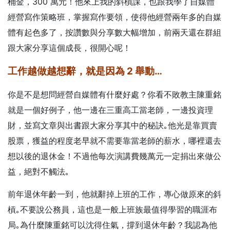
桶金，300 萬元！他來上我的斜槓課，也跟我學了自媒體
經營寫作策略班，掌握寫作要領，使得他經營兩年多的自媒
體有起色多了，按讚數與分享數大幅增加，前兩天還在群組
跟大家分享這個成長，很開心呢！
工作越做越想辭，就是因為 2 舉動…
你是不是想問經營自媒體有什麼好處？你看不敗教主陳重銘
就是一個好例子，他一邊在三重高工當老師，一邊投資理
財，並寫文章與出書跟大家分享其中的秘訣｡他光是靠買賣
股票，獲益的程度老早就不需要靠當老師的薪水，哪裡還去
想以後的退休金！不過他每次演講費幾萬元一定捐出來做公
益，絕對不觸法｡
前年退休年齡一到，他就辭掉上班的工作，專心做原來的斜
槓｡不要說公務員，這也是一般上班族最值得學習的職涯布
局｡為什麼陳重銘可以沈得住氣，撐到退休年齡？我認為他