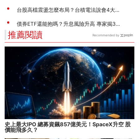
推薦閱讀
Recommended by
史上最大IPO 總募資飆857億美元！SpaceX升空 股
價能飛多久？