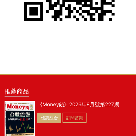
推薦商品
《Money錢》2026年8月號第227期
優惠組合
訂閱當期