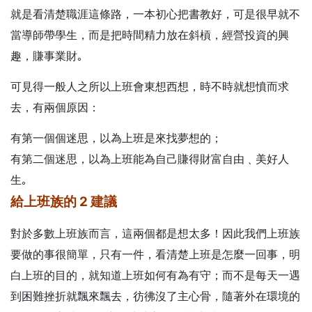
就是看清楚職涯這條路，一本初心把書教好，可是很早就不
當導師帶學生，而是把時間精力放在斜槓，經營投資的興
趣，賺事業財｡
可見得一般人之所以上班會東想西想，時不時就想憤而求
去，有兩個原因：
有第一個個迷思，以為上班是來找夢想的；
有第二個迷思，以為上班能為自己賺得財富自由﹑美好人
生｡
給上班族的 2 建議
對於多數上班族而言，這兩個都是想太多！因此我們上班族
要做的事很簡單，只有一件，看清楚上班是怎麼一回事，明
白上班的目的，就知道上班如何有為有守；而不是每天一遇
到困難挫折就飄來飄去，彷彿沒了主心骨，隨著外在環境的