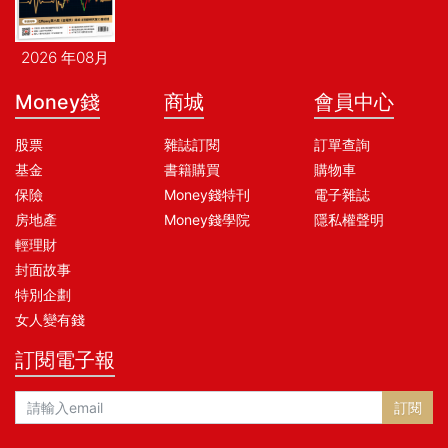
2026 年08月
Money錢
商城
會員中心
股票
雜誌訂閱
訂單查詢
基金
書籍購買
購物車
保險
Money錢特刊
電子雜誌
房地產
Money錢學院
隱私權聲明
輕理財
封面故事
特別企劃
女人變有錢
訂閱電子報
訂閱