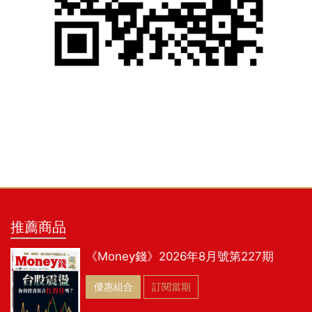
推薦商品
《Money錢》2026年8月號第227期
優惠組合
訂閱當期