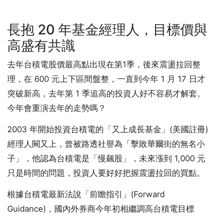
長抱 20 年基金經理人，目標價與
高盛有共識
去年台積電股價最高點出現在第1季，後來震盪拉回整
理，在 600 元上下區間盤整，一直到今年 1 月 17 日才
突破新高，去年第 1 季追高的投資人好不容易才解套。
今年會重演去年的走勢嗎？
2003 年開始投資台積電的「又上成長基金」(美國註冊)
經理人闕又上，曾被路透社譽為「擊敗華爾街的無名小
子」，他認為台積電是「慢飆股」，未來漲到 1,000 元
只是時間的問題，投資人要好好把握震盪拉回的買點。
根據台積電最新法說「前瞻指引」(Forward
Guidance)，國內外券商今年初相繼調高台積電目標