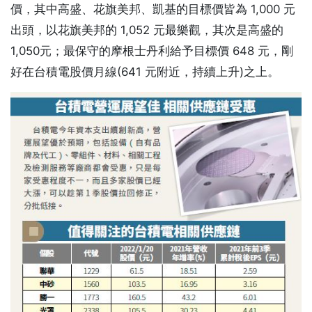
價，其中高盛、花旗美邦、凱基的目標價皆為 1,000 元
出頭，以花旗美邦的 1,052 元最樂觀，其次是高盛的
1,050元；最保守的摩根士丹利給予目標價 648 元，剛
好在台積電股價月線(641 元附近，持續上升)之上。