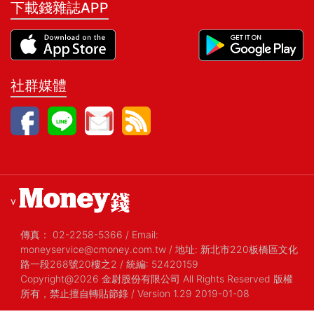
下載錢雜誌APP
社群媒體
v
傳真：
02-2258-5366
/
Email:
moneyservice@cmoney.com.tw
/
地址: 新北市220板橋區文化
路一段268號20樓之2
/
統編: 52420159
Copyright@2026 金尉股份有限公司 All Rights Reserved 版權
所有，禁止擅自轉貼節錄
/ Version 1.29 2019-01-08