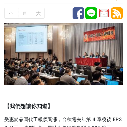
大
小
原
【我們想讓你知道】
受惠於晶圓代工報價調漲，台積電去年第 4 季稅後 EPS