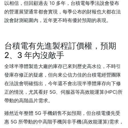
以相信，但回顧過去 10 多年，台積電每季法說會發布
的營運展望通常都會實現，每季公布的財報也大都在法
說會財測範圍內，近年更不時有優於預期的表現。
台積電有先進製程訂價權，預期
2、3 年內沒敵手
全球半導體製造大廠的庫存已來到歷史高水位，不時引
發庫存修正的疑慮，但向來公信力佳的台積電經營團隊
在法說會明確指出，今年還不會出現半導體庫存向下修
正的情況，尤其看好 5G、伺服器等高效能運算(HPC)所
帶動的高階晶片需求。
雖然近年整體 5G 手機銷售不如預期，但台積電優先受
惠 5G 所帶動的中高階手機與非手機(高效能運算)需求，