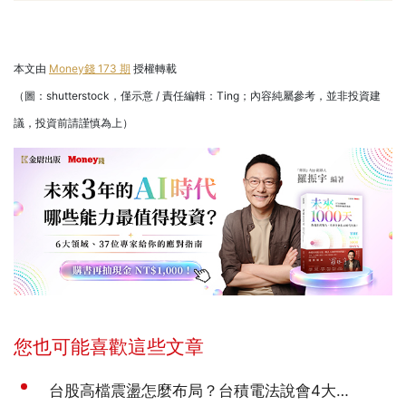
本文由
Money錢 173 期
授權轉載
（圖：shutterstock，僅示意 / 責任編輯：Ting；內容純屬參考，並非投資建
議，投資前請謹慎為上）