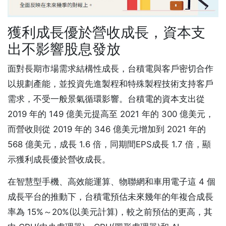
獲利成長優於營收成長，資本支
出不影響股息發放
面對長期市場需求結構性成長，台積電與客戶密切合作
以規劃產能，並投資先進製程和特殊製程技術支持客戶
需求，不受一般景氣循環影響。台積電的資本支出從
2019 年的 149 億美元提高至 2021 年的 300 億美元，
而營收則從 2019 年的 346 億美元增加到 2021 年的
568 億美元，成長 1.6 倍，同期間EPS成長 1.7 倍，顯
示獲利成長優於營收成長。
在智慧型手機、高效能運算、物聯網和車用電子這 4 個
成長平台的推動下，台積電預估未來幾年的年複合成長
率為 15%～20%(以美元計算)，較之前預估的更高，其