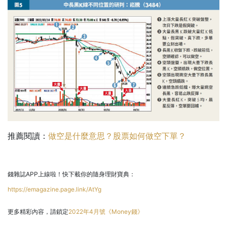
推薦閱讀：
做空是什麼意思？股票如何做空下單？
錢雜誌APP上線啦！快下載你的隨身理財寶典：
https://emagazine.page.link/AtYg
更多精彩內容，請鎖定
2022年4月號《Money錢》