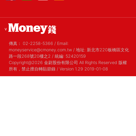
v
傳真：
02-2258-5366
/
Email:
moneyservice@cmoney.com.tw
/
地址: 新北市220板橋區文化
路一段268號20樓之2
/
統編: 52420159
Copyright@2026 金尉股份有限公司 All Rights Reserved 版權
所有，禁止擅自轉貼節錄
/ Version 1.29 2019-01-08