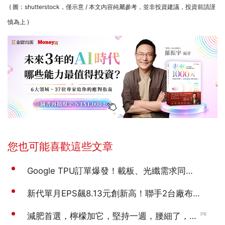
( 圖：shutterstock，僅示意 / 本文內容純屬參考，並非投資建議，投資前請謹
慎為上 )