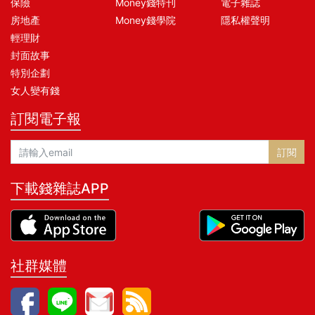
保險
Money錢特刊
電子雜誌
房地產
Money錢學院
隱私權聲明
輕理財
封面故事
特別企劃
女人變有錢
訂閱電子報
訂閱
下載錢雜誌APP
社群媒體