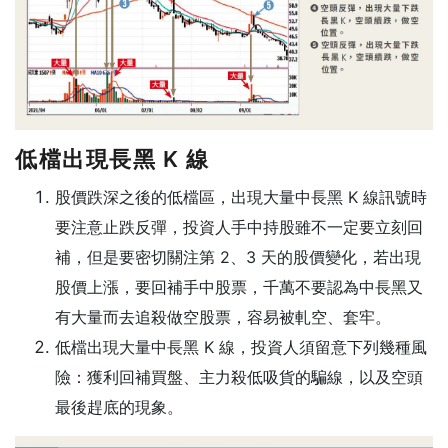
低檔出現長黑 K 線
股價跌深之後的低檔區，出現大量中長黑 K 線訊號時
要注意止跌反彈，投資人手中持股雖不一定要立刻回
補，但是要密切關注第 2、3 天的股價變化，若出現
股價上漲，要回補手中股票，千萬不要認為中長黑又
有大量而去追殺做空股票，容易被軋空、套牢。
低檔出現大量中長黑 K 線，投資人須留意下列幾種風
險：獲利回補買盤、主力殺低吸貨的騙線，以及空頭
最後趕底的現象。