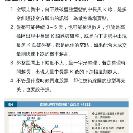
空頭走勢中，向下跌破盤整型態的中長黑 K 線，是多
空糾纏後空方勝出的訊號，為做空進場賣點。
盤整可能持續 3～5 天，也可能長達數月，無論是高
檔區出現中長黑 K 線跌破盤整，或是向下走勢中出現
長黑 K 跌破盤整，都是絕佳的空點，如果配合大成交
量則快速下跌的機率越高。
盤整區間上下幅度不大，呈一字形整理，若是整理時
間越長，出現大量中長黑 K 後的下跌幅度則越大。
不管是什麼時候買進股票，即使技術線圖的線型再完
美，也要設停損。