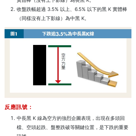
收盤跌幅超過 3.5% 以上、6.5% 以下的黑 K 實體棒
（同樣沒有上下影線）為中黑 K。
反應訊號：
中長黑 K 線為空方的強烈企圖表現，出現在多頭回
檔、空頭起跌、盤整跌破等關鍵位置，是下跌的重要