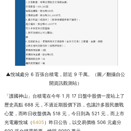
▲悅城處分 6 百張台積電，賠近 9 千萬。（圖／翻攝自公
開資訊觀測站）
「護國神山」台積電在今年 1 月 17 日盤中股價一度站上了
歷史高點 688 元，不過近期股價下跌，也讓許多股民膽戰
心驚，而昨日收盤價為 518 元，今日則為 521 元，而上市
光電廠悅城（
6405
）昨日公告，以交易價格 506 元處分