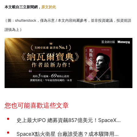
本文載自三立新聞網，
原文於此
( 圖：shutterstock，僅為示意 / 本文內容純屬參考，並非投資建議，投資前請
謹慎為上 )