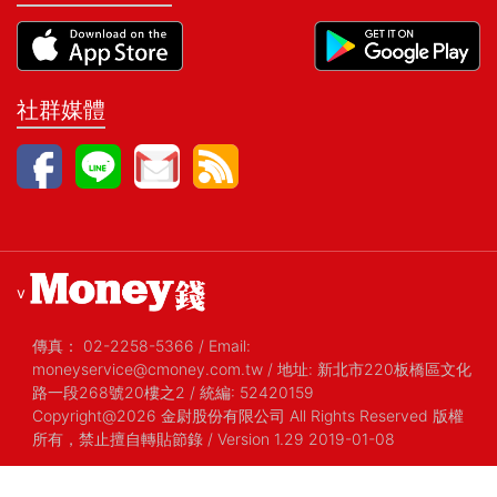
社群媒體
v
傳真：
02-2258-5366
/
Email:
moneyservice@cmoney.com.tw
/
地址: 新北市220板橋區文化
路一段268號20樓之2
/
統編: 52420159
Copyright@2026 金尉股份有限公司 All Rights Reserved 版權
所有，禁止擅自轉貼節錄
/ Version 1.29 2019-01-08