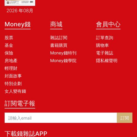
2026 年08月
Money錢
商城
會員中心
股票
雜誌訂閱
訂單查詢
基金
書籍購買
購物車
保險
Money錢特刊
電子雜誌
房地產
Money錢學院
隱私權聲明
輕理財
封面故事
特別企劃
女人變有錢
訂閱電子報
訂閱
下載錢雜誌APP