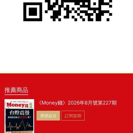
推薦商品
《Money錢》2026年8月號第227期
優惠組合
訂閱當期