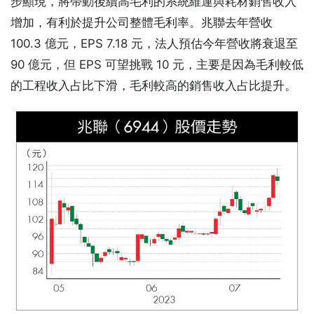
步顯現，將帶動後續高毛利的系統維運與耗材銷售收入
增加，有利於提升公司整體毛利率。兆聯去年營收
100.3 億元，EPS 7.18 元，法人預估今年營收將衰退至
90 億元，但 EPS 可望挑戰 10 元，主要是因為毛利較低
的工程收入占比下滑，毛利較高的銷售收入占比提升。