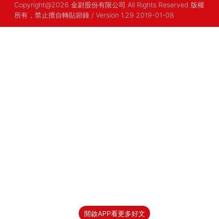
Copyright@2026 金尉股份有限公司 All Rights Reserved 版權
所有，禁止擅自轉貼節錄
/ Version 1.29 2019-01-08
開啟APP看更多好文