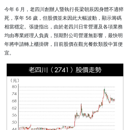
今年 6 月，老四川創辦人暨執行長梁朝辰因身體不適猝
死，享年 56 歲，但股價並未因此大幅波動，顯示籌碼
相當穩定。張捷指出，由於老四川日常營運及各項業務
均由專業經理人負責，預期對公司營運無影響，最快明
年將申請轉上櫃掛牌，目前股價在觀光餐飲類股中算便
宜。