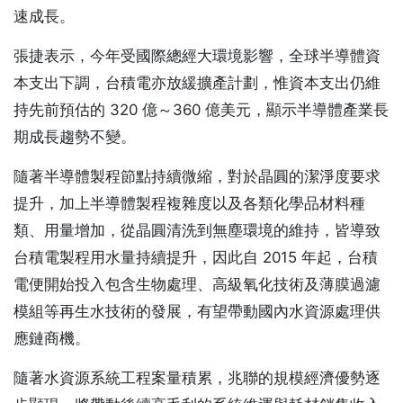
速成長。
張捷表示，今年受國際總經大環境影響，全球半導體資
本支出下調，台積電亦放緩擴產計劃，惟資本支出仍維
持先前預估的 320 億～360 億美元，顯示半導體產業長
期成長趨勢不變。
隨著半導體製程節點持續微縮，對於晶圓的潔淨度要求
提升，加上半導體製程複雜度以及各類化學品材料種
類、用量增加，從晶圓清洗到無塵環境的維持，皆導致
台積電製程用水量持續提升，因此自 2015 年起，台積
電便開始投入包含生物處理、高級氧化技術及薄膜過濾
模組等再生水技術的發展，有望帶動國內水資源處理供
應鏈商機。
隨著水資源系統工程案量積累，兆聯的規模經濟優勢逐