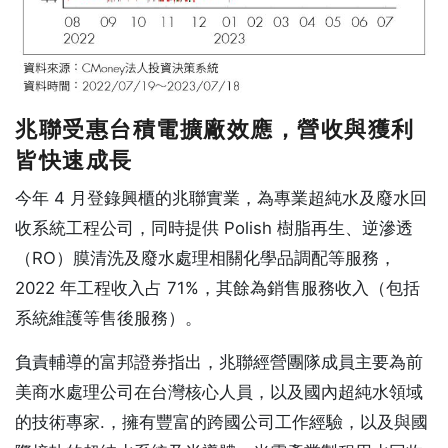
兆聯受惠台積電擴廠效應，營收與獲利
皆快速成長
今年 4 月登錄興櫃的兆聯實業，為專業超純水及廢水回
收系統工程公司，同時提供 Polish 樹脂再生、逆滲透
（RO）膜清洗及廢水處理相關化學品調配等服務，
2022 年工程收入占 71%，其餘為銷售服務收入（包括
系統維護等售後服務）。
負責輔導的富邦證券指出，兆聯經營團隊成員主要為前
美商水處理公司在台灣核心人員，以及國內超純水領域
的技術專家.，擁有豐富的跨國公司工作經驗，以及與國