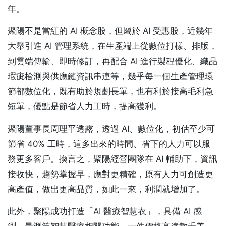
年。
聚陽不是當紅的 AI 概念股，但屬於 AI 受惠股，近幾年
大舉引進 AI 管理系統，在生產端上從數位打樣、排版，
到雲端傳輸、即時修訂，再配合 AI 進行製程優化、織品
瑕疵檢測與供應鏈資訊串連等，幾乎每一個生產管理環
節都數位化，既有助於規劃長單，也有利於接高毛利急
短單，優點是節省人力工時，提高獲利。
聚陽董事長周理平透露，透過 AI、數位化，初估至少可
節省 40% 工時，這多出來的時間、省下的人力可以服
務更多客戶。換言之，聚陽經營團隊在 AI 輔助下，資訊
接收快，趨勢掌握早，應對更精確，原有人力可創造更
高產值，做出更高品質，如此一來，利潤就增加了。
此外，聚陽成功打造「AI 醫療智慧衣」，具備 AI 感