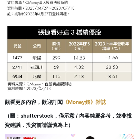
觀看更多內容，歡迎訂閱
《Money錢》雜誌
（圖：shutterstock，僅示意 / 內容純屬參考，並非投
資建議，投資前請謹慎為上）