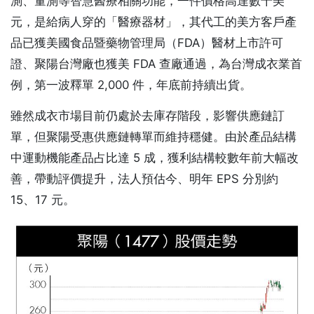
測、量測等智慧醫療相關功能，一件價格高達數千美
元，是給病人穿的「醫療器材」，其代工的美方客戶產
品已獲美國食品暨藥物管理局（FDA）醫材上市許可
證、聚陽台灣廠也獲美 FDA 查廠通過，為台灣成衣業首
例，第一波釋單 2,000 件，年底前持續出貨。
雖然成衣市場目前仍處於去庫存階段，影響供應鏈訂
單，但聚陽受惠供應鏈轉單而維持穩健。由於產品結構
中運動機能產品占比達 5 成，獲利結構較數年前大幅改
善，帶動評價提升，法人預估今、明年 EPS 分別約
15、17 元。