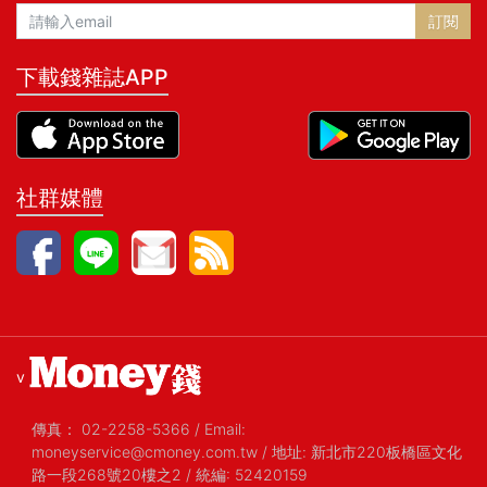
訂閱
下載錢雜誌APP
社群媒體
v
傳真：
02-2258-5366
/
Email:
moneyservice@cmoney.com.tw
/
地址: 新北市220板橋區文化
路一段268號20樓之2
/
統編: 52420159