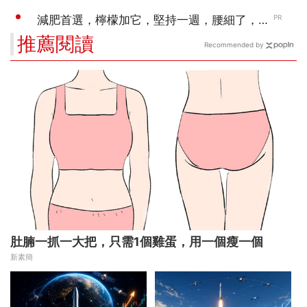
推薦閱讀
Recommended by
肚腩一抓一大把，只需1個雞蛋，用一個瘦一個
新素簡