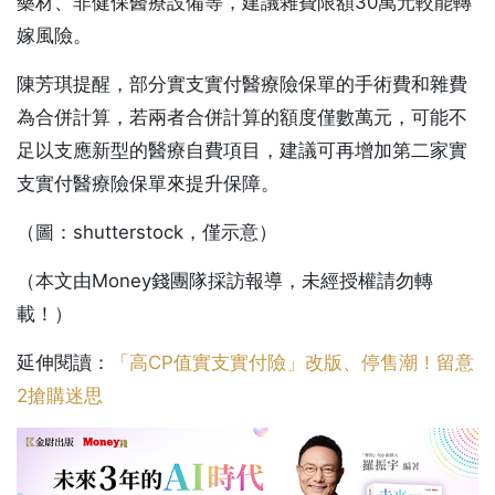
藥材、非健保醫療設備等，建議雜費限額30萬元較能轉
嫁風險。
陳芳琪提醒，部分實支實付醫療險保單的手術費和雜費
為合併計算，若兩者合併計算的額度僅數萬元，可能不
足以支應新型的醫療自費項目，建議可再增加第二家實
支實付醫療險保單來提升保障。
（圖：shutterstock，僅示意）
（本文由Money錢團隊採訪報導，未經授權請勿轉
載！）
延伸閱讀：
「高CP值實支實付險」改版、停售潮！留意
2搶購迷思