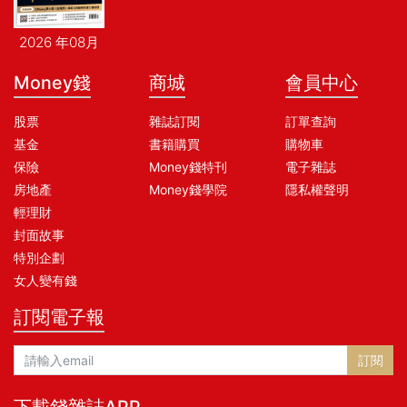
2026 年08月
Money錢
商城
會員中心
股票
雜誌訂閱
訂單查詢
基金
書籍購買
購物車
保險
Money錢特刊
電子雜誌
房地產
Money錢學院
隱私權聲明
輕理財
封面故事
特別企劃
女人變有錢
訂閱電子報
訂閱