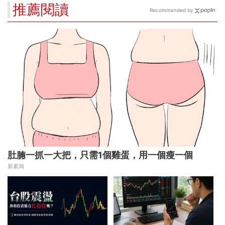
推薦閱讀
Recommended by
肚腩一抓一大把，只需1個雞蛋，用一個瘦一個
新素簡