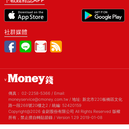
下載錢雜誌APP
社群媒體
v
傳真：
02-2258-5366
/
Email:
moneyservice@cmoney.com.tw
/
地址: 新北市220板橋區文化
路一段268號20樓之2
/
統編: 52420159
Copyright@2026 金尉股份有限公司 All Rights Reserved 版權
所有，禁止擅自轉貼節錄
/ Version 1.29 2019-01-08