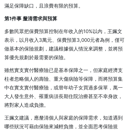
滿足保障缺口，且浪費有限的預算。
第1件事 釐清需求與預算
多數民眾把保費預算控制在年收入的10%以內，王姵文
表示，以月收入3萬元、保費預算3,000元者為例，僅可
做基本的保險規劃，建議根據個人情況來調整，並將預
算優先規劃於最需要的保險。
雖然實支實付醫療險已是基本保障之一，但家庭經濟支
柱者忽略個人的壽險、重大傷病險等保障，而將預算集
中在實支實付醫療險，或替年幼子女買過多保單，萬一
大人發生意外、罹重病須長期住院治療甚至不幸身故，
將對家人造成負擔。
王姵文建議，應釐清個人與家庭的保障需求，知道遇到
哪些狀況可藉由保險來減輕負擔，並全面思考保險規