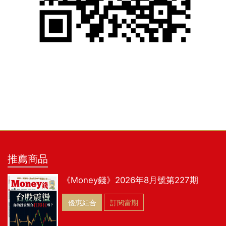
推薦商品
《Money錢》2026年8月號第227期
優惠組合
訂閱當期