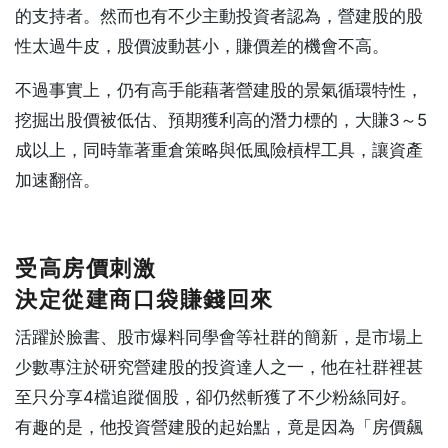
的支持者。然而也有不少主動投資者認為，營建股的股
性太過牛皮，股價波動甚小，賺價差的機會不高。
不過事實上，仍有高手能藉著營建股的景氣循環特性，
挖掘出股價被低估、預期獲利高的潛力標的，大賺3～5
成以上，同時靠著重倉策略與低風險槓桿工具，讓資產
加速翻倍。
受高房價刺激
決定從建商口袋賺錢回來
活躍於臉書、股市爆料同學會等社群的簡新，是市場上
少數專注於研究營建股的投資達人之一，他在社群裡甚
至只分享4檔追蹤個股，卻仍然斬獲了不少粉絲同好。
有趣的是，他投資營建股的起始點，竟是因為「房價飆