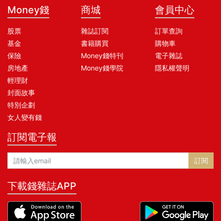
Money錢
商城
會員中心
股票
雜誌訂閱
訂單查詢
基金
書籍購買
購物車
保險
Money錢特刊
電子雜誌
房地產
Money錢學院
隱私權聲明
輕理財
封面故事
特別企劃
女人變有錢
訂閱電子報
訂閱
下載錢雜誌APP