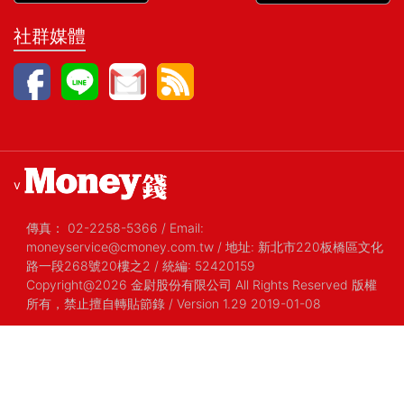
社群媒體
v
傳真：
02-2258-5366
/
Email:
moneyservice@cmoney.com.tw
/
地址: 新北市220板橋區文化
路一段268號20樓之2
/
統編: 52420159
Copyright@2026 金尉股份有限公司 All Rights Reserved 版權
所有，禁止擅自轉貼節錄
/ Version 1.29 2019-01-08