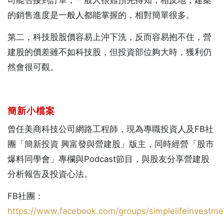
的銷售進度是一般人都能掌握的，相對簡單很多。
第二，科技股股價容易上沖下洗，反而容易抱不住，營
建股的價差雖不如科技股，但投資部位夠大時，獲利仍
然會很可觀。
簡新小檔案
曾任美商科技公司網路工程師，現為專職投資人及FB社
團「簡新投資 興富發與營建股」版主，同時經營「股市
爆料同學會」專欄與Podcast節目，與股友分享營建股
分析報告及投資心法。
FB社團：
https://www.facebook.com/groups/simplelifeinvestme