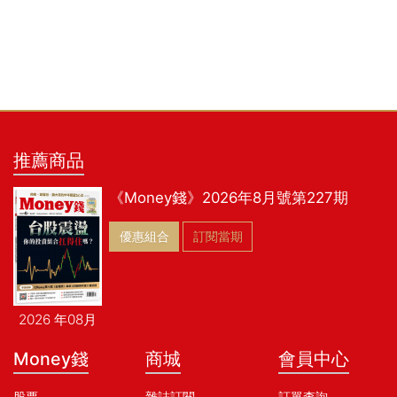
推薦商品
《Money錢》2026年8月號第227期
優惠組合
訂閱當期
2026 年08月
Money錢
商城
會員中心
股票
雜誌訂閱
訂單查詢