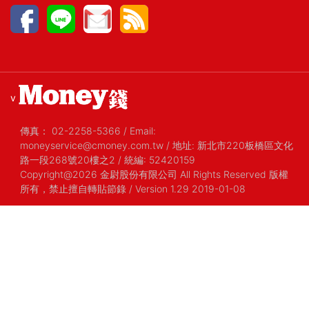
v
傳真：
02-2258-5366
/
Email:
moneyservice@cmoney.com.tw
/
地址: 新北市220板橋區文化
路一段268號20樓之2
/
統編: 52420159
Copyright@2026 金尉股份有限公司 All Rights Reserved 版權
所有，禁止擅自轉貼節錄
/ Version 1.29 2019-01-08