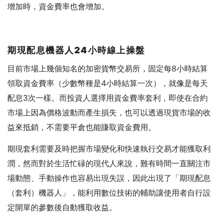
增加時，資金費率也會增加。
期現配息機器人24小時線上操盤
目前市場上幾個知名的加密貨幣交易所，固定每8小時結算
領取資金費率（少數幣種是4小時結算一次），就像是每天
配息3次一樣。而投資人選擇用資金費率套利，即使在合約
市場上因為價格波動而產生損失，也可以透過現貨市場的收
益來抵銷，不需要平倉也能賺取資金費用。
期現套利需要及時把握市場變化和快速執行交易才能獲取利
潤，然而對於生活忙碌的現代人來說，難有時間一直關注市
場動態、手動操作也容易出現失誤，因此出現了「期現配息
（套利）機器人」，能利用數位技術的輔助讓使用者自行設
定開單的參數後自動獲取收益。