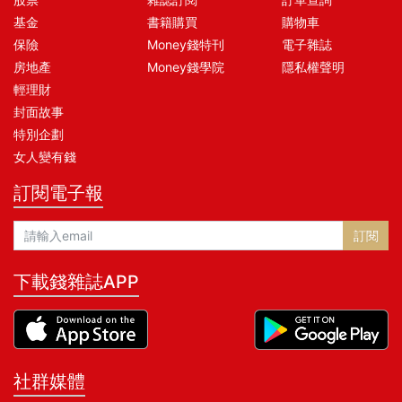
基金
書籍購買
購物車
保險
Money錢特刊
電子雜誌
房地產
Money錢學院
隱私權聲明
輕理財
封面故事
特別企劃
女人變有錢
訂閱電子報
訂閱
下載錢雜誌APP
社群媒體