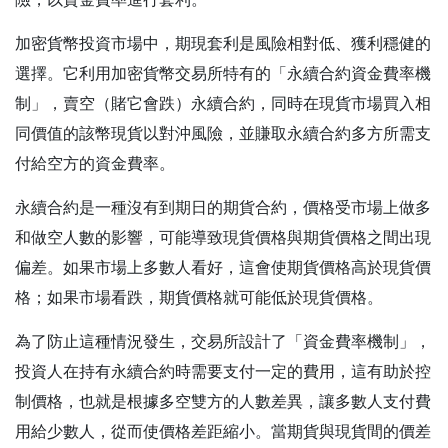
加密貨幣投資市場中，期現套利是風險相對低、獲利穩健的
選擇。它利用加密貨幣交易所特有的「永續合約資金費率機
制」，賣空（賭它會跌）永續合約，同時在現貨市場買入相
同價值的該幣現貨以對沖風險，並賺取永續合約多方所需支
付給空方的資金費率。
永續合約是一種沒有到期日的期貨合約，價格受市場上做多
和做空人數的影響，可能導致現貨價格與期貨價格之間出現
偏差。如果市場上多數人看好，這會使期貨價格高於現貨價
格；如果市場看跌，期貨價格就可能低於現貨價格。
為了防止這種情況發生，交易所設計了「資金費率機制」，
投資人在持有永續合約時需要支付一定的費用，這有助於控
制價格，也就是根據多空雙方的人數差異，讓多數人支付費
用給少數人，從而使價格差距縮小。當期貨與現貨間的價差