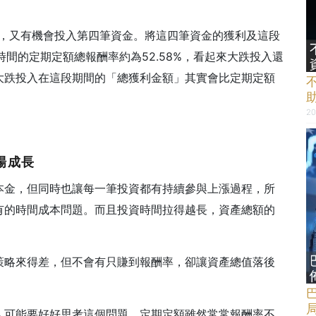
1月，又有機會投入第四筆資金。將這四筆資金的獲利及這段
時間的定期定額總報酬率約為52.58%，看起來大跌投入還
大跌投入在這段期間的「總獲利金額」其實會比定期定額
20
場成長
本金，但同時也讓每一筆投資都有持續參與上漲過程，所
有的時間成本問題。而且投資時間拉得越長，資產總額的
策略來得差，但不會有只賺到報酬率，卻讓資產總值落後
人可能要好好思考這個問題。定期定額雖然常常報酬率不