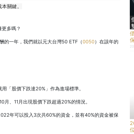
成本關鍵。
賺更多嗎？
酬的一年，我們就以元大台灣50 ETF（
0050
）在該年的
20
就用「股價下跌達20%」作為進場標準。
10月、11月出現股價下跌超過20%的情況。
022年可以投入3次共60%的資金，並有40%的資金被保