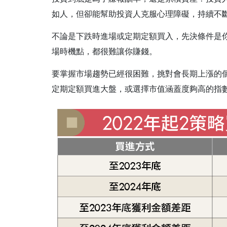
如人，但卻能幫助投資人克服心理障礙，持續不
不論是下跌時進場或定期定額買入，先決條件是
場時機點，都很難讓你賺錢。
要掌握市場趨勢已經很困難，挑對會長期上漲的
定期定額買進大盤，或選擇市值涵蓋度夠高的指數