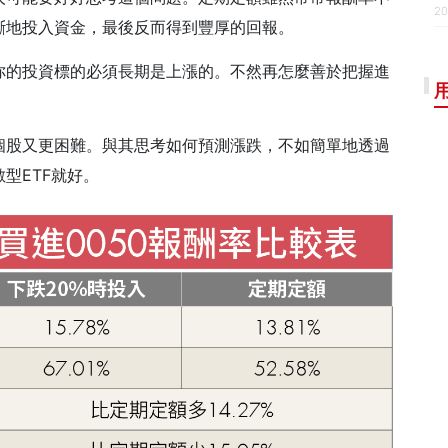
20
斷地投入資金，最後反而得到豐厚的回報。
你的投資標的必須長期是上漲的。不然再怎麼善於把握進
個股又更困難。與其思考如何預測漲跌，不如簡單地透過
型ETF就好。