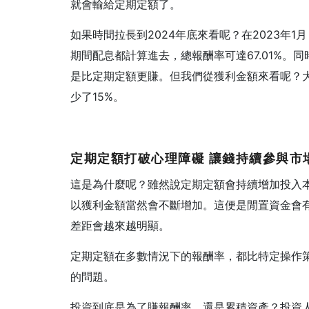
就會輸給定期定額了。
如果時間拉長到2024年底來看呢？在2023年
期間配息都計算進去，總報酬率可達67.01%。同
是比定期定額更賺。但我們從獲利金額來看呢？
少了15%。
定期定額打破心理障礙
讓錢持續參與市
這是為什麼呢？雖然說定期定額會持續增加投入
以獲利金額當然會不斷增加。這便是閒置資金會
差距會越來越明顯。
定期定額在多數情況下的報酬率，都比特定操作
的問題。
投資到底是為了賺報酬率，還是累積資產？投資