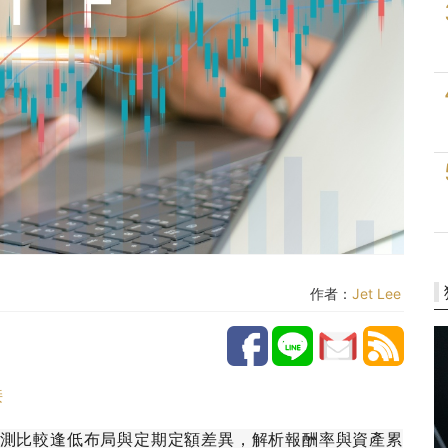
作者：
Jet Lee
接
測比較逢低布局與定期定額差異，解析報酬率與資產累