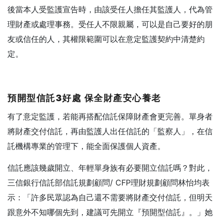
後當本人受監護宣告時，由該受任人擔任其監護人，代為管
理財產或處理事務。受任人不限親屬，可以是自己要好的朋
友或信任的人，其權限範圍可以在意定監護契約中清楚約
定。
預開型信託3好處 保全財產安心養老
有了意定監護，若能再搭配信託保障財產會更完善。單身者
將財產交付信託，再由監護人出任信託的「監察人」，在信
託機構專業的管理下，能全面保護個人資產。
信託應該幾歲開立、年輕單身族有必要開立信託嗎？對此，
三信銀行信託部信託規劃顧問/ CFP理財規劃顧問林怡均表
示：「許多民眾認為自己還不需要將財產交付信託，但明天
跟意外不知哪個先到，建議可先開立『預開型信託』。」她