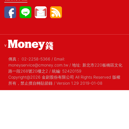
v
傳真：
02-2258-5366
/
Email:
moneyservice@cmoney.com.tw
/
地址: 新北市220板橋區文化
路一段268號20樓之2
/
統編: 52420159
Copyright@2026 金尉股份有限公司 All Rights Reserved 版權
所有，禁止擅自轉貼節錄
/ Version 1.29 2019-01-08