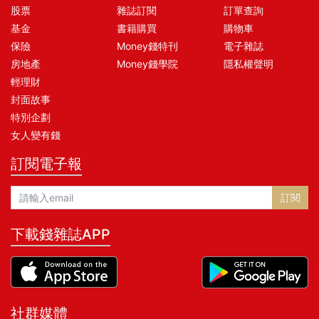
股票
雜誌訂閱
訂單查詢
基金
書籍購買
購物車
保險
Money錢特刊
電子雜誌
房地產
Money錢學院
隱私權聲明
輕理財
封面故事
特別企劃
女人變有錢
訂閱電子報
訂閱
下載錢雜誌APP
社群媒體