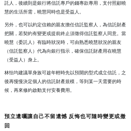
託人，後續則是銀行將信託專戶的錢專款專用，支付照顧曉
慧的生活所需，曉慧同時也是受益人。
另外，也可以約定信賴的親友擔任信託監察人，為信託財產
把關，若契約有變更或提前終止須徵得信託監察人同意。當
曉慧（委託人）有臨時狀況時，可由熟悉曉慧狀況的親友
（信託監察人）代為向銀行指示，確保信託財產用在曉慧
（受益人）身上。
林怡均建議單身族可趁年輕時先以預開的型式成立信託，之
後再慢慢決定個人的信託財產規模，等到某一天需要的時
候，再來修約啟動支付安養費用。
預立遺囑讓自己不留遺憾 反悔也可隨時變更或撤
回