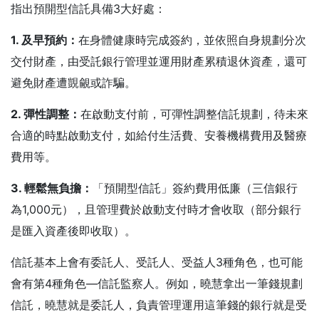
指出預開型信託具備3大好處：
1. 及早預約：
在身體健康時完成簽約，並依照自身規劃分次
交付財產，由受託銀行管理並運用財產累積退休資產，還可
避免財產遭覬覦或詐騙。
2. 彈性調整：
在啟動支付前，可彈性調整信託規劃，待未來
合適的時點啟動支付，如給付生活費、安養機構費用及醫療
費用等。
3. 輕鬆無負擔：
「預開型信託」簽約費用低廉（三信銀行
為1,000元），且管理費於啟動支付時才會收取（部分銀行
是匯入資產後即收取）。
信託基本上會有委託人、受託人、受益人3種角色，也可能
會有第4種角色—信託監察人。例如，曉慧拿出一筆錢規劃
信託，曉慧就是委託人，負責管理運用這筆錢的銀行就是受