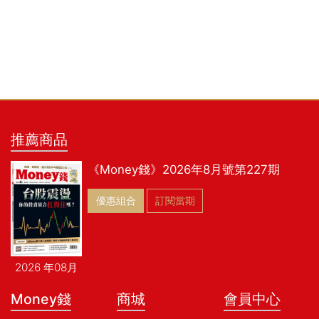
推薦商品
《Money錢》2026年8月號第227期
優惠組合
訂閱當期
2026 年08月
Money錢
商城
會員中心