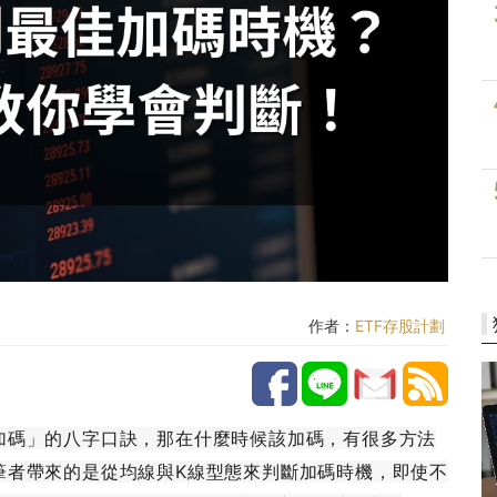
作者：
ETF存股計劃
加碼」的八字口訣，那在什麼時候該加碼，有很多方法
筆者帶來的是從均線與K線型態來判斷加碼時機，即使不