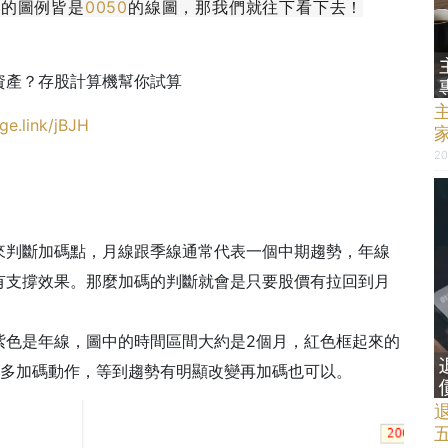
中的圖例皆是
0050
的線圖，那我們就往下看下去！
資產？存股計算機幫你試算
ge.link/jBJH
20
來判斷加碼點，月線跟季線通常代表一個中期趨勢，年線
有支撐效果。那麼加碼的判斷就會是只要股價有拉回到月
紫色是年線，圖中的時間區間大約是2個月，紅色框起來的
太多加碼動作，等到趨勢有明顯改變再加碼也可以。