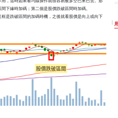
作用，這時如果看均線操作就很容易被多空巴來巴去。那
20
區間下緣時加碼；第二個是股價跌破區間時加碼。
紅框是跌破區間的加碼時機，之後就看股價是向上或向下