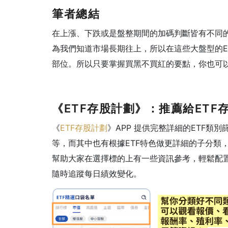
筆者總結
在上漲、下跌或是盤整期間的加碼判斷皆有不同
為我們知道市場長期往上，所以在這些大盤型的E
部位。所以只要掌握買黑不買紅的要點，你也可
《ETF存股計劃》：推薦給ETF
《
ETF存股計劃
》APP 提供完整詳細的ETF
等，而其中也有根據ETF特色做更詳細的子分類
幫助大家在選擇標的上有一些資訊參考，輕鬆配置
隨時追蹤每日績效變化。