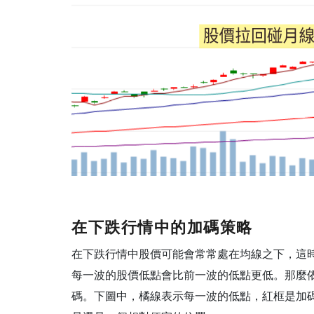
在下跌行情中的加碼策略
在下跌行情中股價可能會常常處在均線之下，這
每一波的股價低點會比前一波的低點更低。那麼
碼。下圖中，橘線表示每一波的低點，紅框是加