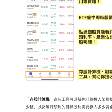
「
存股計算機
」這個工具可以幫你計算投入某檔
少錢、以及每月領到的目標股利需要存入多少資金