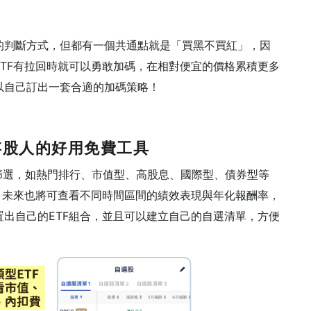
的判斷方式，但都有一個共通點就是「買黑不買紅」，因
TF有拉回時就可以勇敢加碼，在相對便宜的價格累積更多
以自己訂出一套合適的加碼策略！
存股人的好用免費工具
類別篩選，如熱門排行、市值型、高股息、國際型、債券型等
，未來也將可查看不同時間區間的績效表現與年化報酬率，
出自己的ETF組合，並且可以建立自己的自選清單，方便