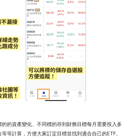
標的的資產變化、不同標的存到財務目標每月需要投入多
等等計算，方便大家訂定目標並找到適合自己的ETF。