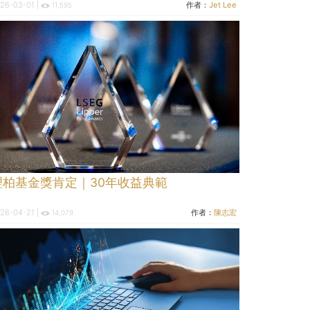
26-03-01 |
作者：
Jet Lee
11,595
理柏基金獎肯定｜30年收益典範
26-04-21 |
作者：
陳志宏
14,079