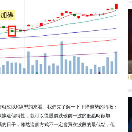
20
20
時就改以K線型態來看。我們先了解一下下降趨勢的特徵：
依據這個特性，就可以從股價跌破前一波的低點時做加
碼的日子，雖然這個方式不一定會買在波段的最低點，但