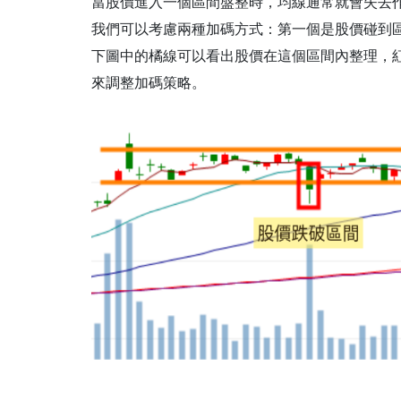
當股價進入一個區間盤整時，均線通常就會失去
我們可以考慮兩種加碼方式：第一個是股價碰到
下圖中的橘線可以看出股價在這個區間內整理，
來調整加碼策略。