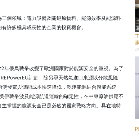
為三個領域：電力設備及關鍵原物料、能源效率及能源科
均有許多極具成長性的企業的投資機會。
20
22年俄烏戰爭改變了歐洲國家對於能源安全的重視。為了
REPowerEU計劃，除另尋天然氣進口來源以分散風險
術使發電與儲能成本快速降低，乾淨能源結合儲能系統
期美伊戰爭波及能源航道運輸的確定性，在中東原油供應不
自主掌握的能源安全已是必然的國家戰略方向。具在地特
P