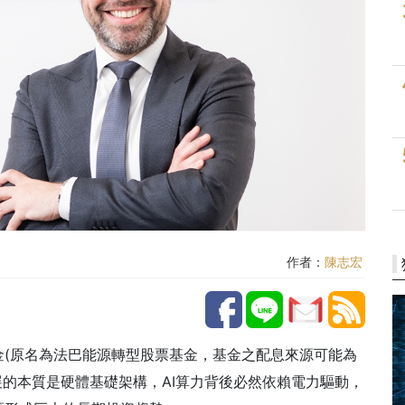
作者：
陳志宏
金(原名為法巴能源轉型股票基金，基金之配息來源可能為
，AI發展的本質是硬體基礎架構，AI算力背後必然依賴電力驅動，