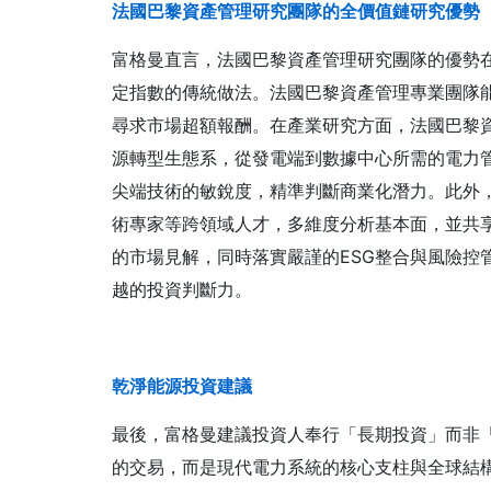
法國巴黎資產管理
研究團隊的全價值鏈研究優勢
富格曼直言，法國巴黎資產管理研究團隊的優勢
定指數的傳統做法。法國巴黎資產管理專業團隊
尋求市場超額報酬。在產業研究方面，法國巴黎
源轉型生態系，從發電端到數據中心所需的電力
尖端技術的敏銳度，精準判斷商業化潛力。此外
術專家等跨領域人才，多維度分析基本面，並共享
的市場見解，同時落實嚴謹的ESG整合與風險控
越的投資判斷力。
乾淨能源投資建議
最後，富格曼建議投資人奉行「長期投資」而非
的交易，而是現代電力系統的核心支柱與全球結