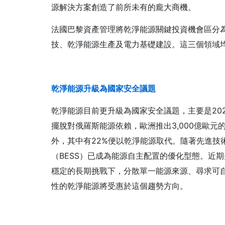
源解決方案創造了前所未有的龐大商機。
法國巴黎資產管理將乾淨能源關鍵投資機會區分
技、乾淨能源生產及電力基礎建設。這三個領域
乾淨能源升級為國家安全議題
乾淨能源目前更升級為國家安全議題，主要是20
擺脫對俄羅斯能源依賴，歐洲推出3,000億歐元的
外，其中有22%便以乾淨能源取代。隨著先進技
（BESS）已成為能源自主配置的優化型態。近
穩定的長期挑戰下，分散單一能源來源、尋求可
性的乾淨能源將受惠於這個趨勢方向。