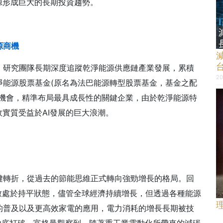
源形成巨大的長期投資趨勢。
源商機
，研究團隊長期深度追蹤乾淨能源供應鏈產業發展，累積
20
淨能源股票基金(原名為法巴能源轉型股票基金，基金之配
資機會，精準布局最具成長性的關鍵企業，由於乾淨能源特
效實質受益於AI發展的巨大浪潮。
鍵轉折，從過去的節能思維正式轉向強勁增長的格局。回
大致處於持平狀態，儘管全球經濟持續增長，但透過各種能源
的普及以及更高效家電的應用，電力消耗的增長長期被技
被徹底打破。富格曼觀察到，隨著重工業電動化所帶來的減碳