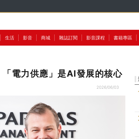
生活
影音
商城
雜誌訂閱
影音課程
書籍專區
「電力供應」是AI發展的核心
2026/06/03