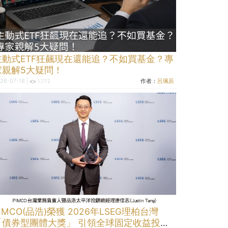
主動式ETF狂飆現在還能追？不如買基金？專
家親解5大疑問！
26-07-18 |
作者：
呂珮辰
1,772
IMCO(品浩)榮獲 2026年LSEG理柏台灣
「債券型團體大獎」 引領全球固定收益投資