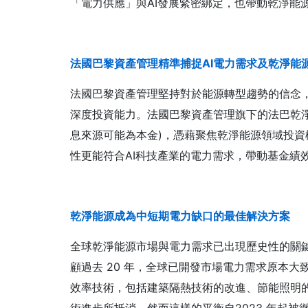
「電力供應」與AI發展緊密綁定，也帶動乾淨能
法國巴黎資產管理
精準捕捉AI
電力需求及乾淨能
法國巴黎資產管理堅持對於能源轉型趨勢的信念
深度投資能力。法國巴黎資產管理旗下的法巴乾
息來源可能為本金)，憑藉聚焦乾淨能源領域投
性更能符合AI科技產業的電力需求，帶動基金績
乾淨能源成為中短期電力缺口的最佳解決方案
全球乾淨能源市場與電力需求已出現歷史性的關
顧過去 20 年，全球已開發市場電力需求原本
效率技術，包括建築隔熱技術的改進、節能照明
術進步所抵消，然而這樣的平衡自2023 年起