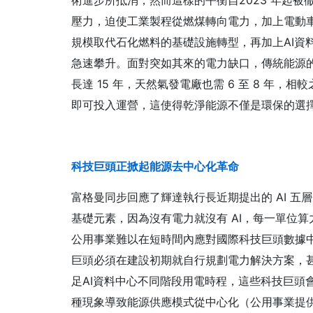
壓力，迫使工業製程從燃煤轉向電力，加上電動
規模取代石化燃料的基礎設施轉型，再加上AI資
急速攀升。面對突如其來的電力缺口，傳統能源
長達 15 年，天然氣發電廠也需 6 至 8 年，相
即可投入運營，這使得乾淨能源不僅是環保的選擇
科技巨頭正掀起能源去中心化革命
富格曼同步回應了輝達執行長近期提出的 AI 五
基礎元素，因為沒有電力就沒有 AI，每一單位
公用事業難以在短時間內應對國際科技巨頭數據
巨頭必須在建設初期就自行規劃電力解決方案，
足AI資料中心不同階段用電時程，這些科技巨頭
種現象導致能源供應模式從中心化（公用事業提