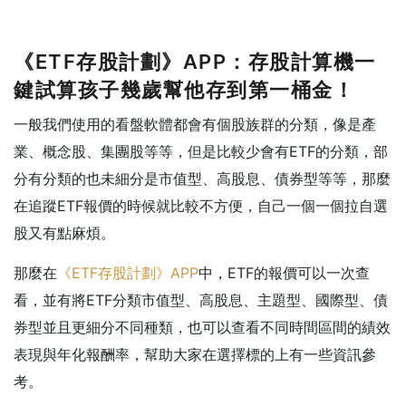
《ETF存股計劃》APP：
存股計算機一
鍵試算孩子幾歲幫他存到第一桶金！
一般我們使用的看盤軟體都會有個股族群的分類，像是產
業、概念股、集團股等等，但是比較少會有ETF的分類，部
分有分類的也未細分是市值型、高股息、債券型等等，那麼
在追蹤ETF報價的時候就比較不方便，自己一個一個拉自選
股又有點麻煩。
那麼在
《ETF存股計劃》APP
中，ETF的報價可以一次查
看，並有將ETF分類市值型、高股息、主題型、國際型、債
券型並且更細分不同種類，也可以查看不同時間區間的績效
表現與年化報酬率，幫助大家在選擇標的上有一些資訊參
考。