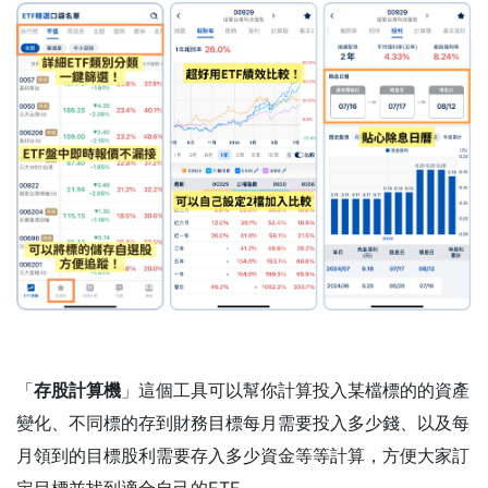
「
存股計算機
」這個工具可以幫你計算投入某檔標的的資產
變化、不同標的存到財務目標每月需要投入多少錢、以及每
月領到的目標股利需要存入多少資金等等計算，方便大家訂