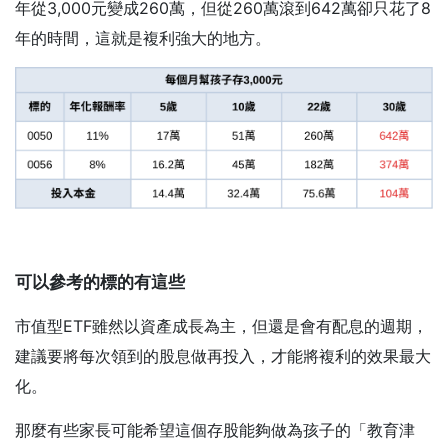
年從3,000元變成260萬，但從260萬滾到642萬卻只花了8
年的時間，這就是複利強大的地方。
可以參考的標的有這些
市值型ETF雖然以資產成長為主，但還是會有配息的週期，
建議要將每次領到的股息做再投入，才能將複利的效果最大
化。
那麼有些家長可能希望這個存股能夠做為孩子的「教育津