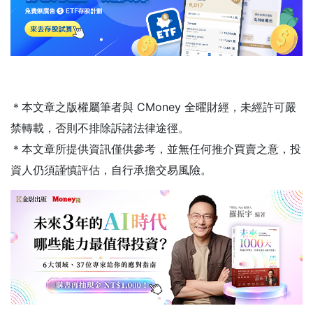
＊本文章之版權屬筆者與 CMoney 全曜財經，未經許可嚴
禁轉載，否則不排除訴諸法律途徑。
＊本文章所提供資訊僅供參考，並無任何推介買賣之意，投
資人仍須謹慎評估，自行承擔交易風險。