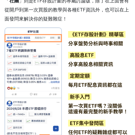
「
社團
」則是ETF存股計畫的專屬討論版，除了在上面會有
從開戶到第一次買股的教學與各種ETF資訊外，也可以在上
面發問來解決你的疑難雜症！