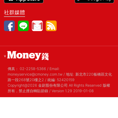
社群媒體
v
傳真：
02-2258-5366
/
Email:
moneyservice@cmoney.com.tw
/
地址: 新北市220板橋區文化
路一段268號20樓之2
/
統編: 52420159
Copyright@2026 金尉股份有限公司 All Rights Reserved 版權
所有，禁止擅自轉貼節錄
/ Version 1.29 2019-01-08