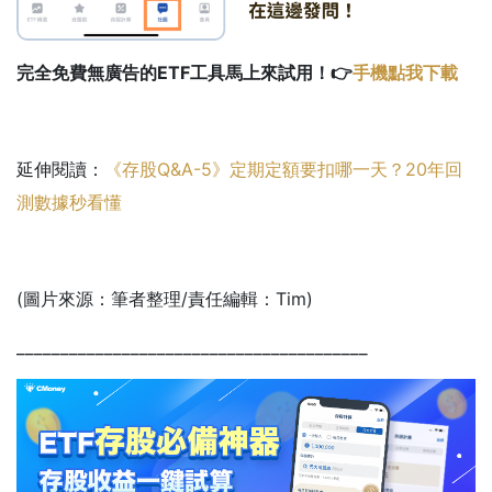
完全免費無廣告的ETF工具馬上來試用！👉
手機點我下載
延伸閱讀：
《存股Q&A-5》定期定額要扣哪一天？20年回
測數據秒看懂
(圖片來源：筆者整理/責任編輯：Tim)
________________________________________