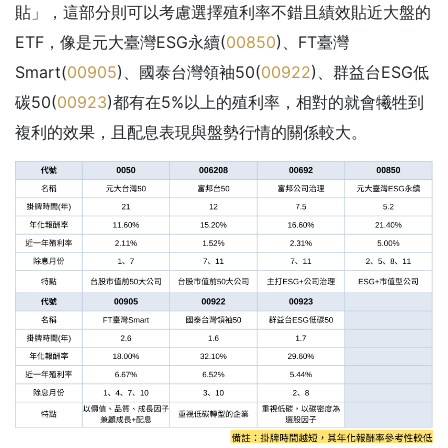
貼」，這部分則可以考慮選擇殖利率不錯且績效貼近大盤的
ETF，像是元大臺灣ESG永續(
00850
)、FT臺灣
Smart(
00905
)、國泰台灣領袖50(
00922
)、群益台ESG低
碳50(
00923
)都有在5%以上的殖利率，相對的就會犧牲到
複利的效果，且配息表現與盤勢行情的關係較大。