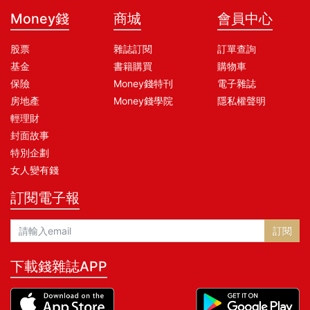
Money錢
商城
會員中心
股票
雜誌訂閱
訂單查詢
基金
書籍購買
購物車
保險
Money錢特刊
電子雜誌
房地產
Money錢學院
隱私權聲明
輕理財
封面故事
特別企劃
女人變有錢
訂閱電子報
訂閱
下載錢雜誌APP