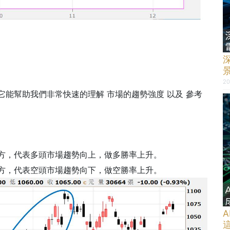
20
它能幫助我們非常快速的理解 市場的趨勢強度 以及 參考
零軸」上方，代表多頭市場趨勢向上，做多勝率上升。
零軸」下方，代表空頭市場趨勢向下，做空勝率上升。