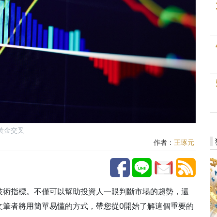
黃金交叉
作者：
王琢元
技術指標。不僅可以幫助投資人一眼判斷市場的趨勢，還
文筆者將用簡單易懂的方式，帶您從0開始了解這個重要的