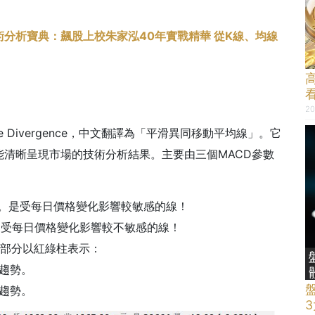
術分析寶典：飆股上校朱家泓40年實戰精華 從K線、均線
20
nce Divergence，中文翻譯為「
平滑異同移動平均線
」。它
清晰呈現市場的技術分析結果。主要由三個MACD參數
的值。是受每日價格變化影響較敏感的線！
，是受每日價格變化影響較不敏感的線！
這部分以紅綠柱表示：
趨勢。
趨勢
。