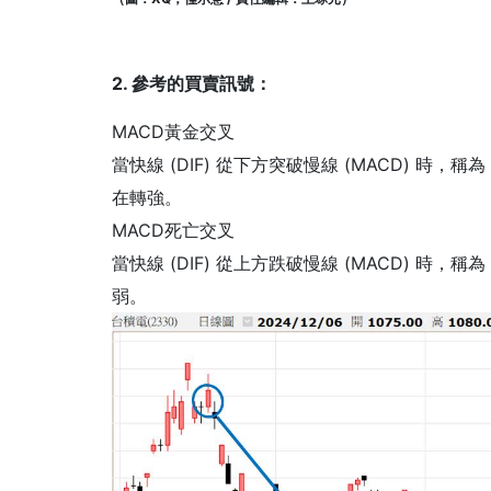
2. 參考的買賣訊號：
MACD黃金交叉
當快線 (DIF) 從下方突破慢線 (MACD) 
在轉強。
MACD死亡交叉
當快線 (DIF) 從上方跌破慢線 (MACD) 
弱。