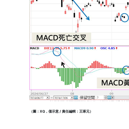
（圖：XQ，僅示意 / 責任編輯：王琢元）