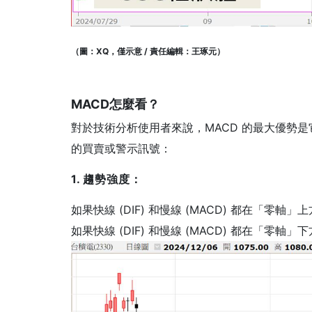
（圖：XQ，僅示意 / 責任編輯：王琢元）
MACD怎麼看？
對於技術分析使用者來說，MACD 的最大優勢是
的買賣或警示訊號：
1. 趨勢強度：
如果快線 (DIF) 和慢線 (MACD) 都在「
如果快線 (DIF) 和慢線 (MACD) 都在「