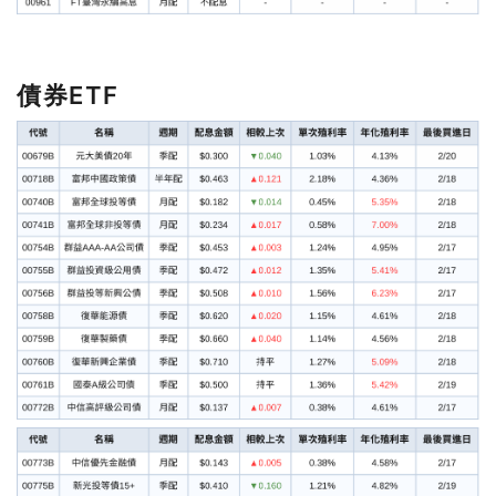
債券ETF