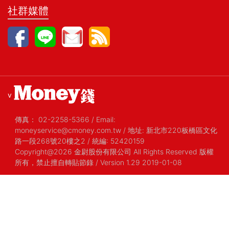
社群媒體
v
傳真：
02-2258-5366
/
Email:
moneyservice@cmoney.com.tw
/
地址: 新北市220板橋區文化
路一段268號20樓之2
/
統編: 52420159
Copyright@2026 金尉股份有限公司 All Rights Reserved 版權
所有，禁止擅自轉貼節錄
/ Version 1.29 2019-01-08