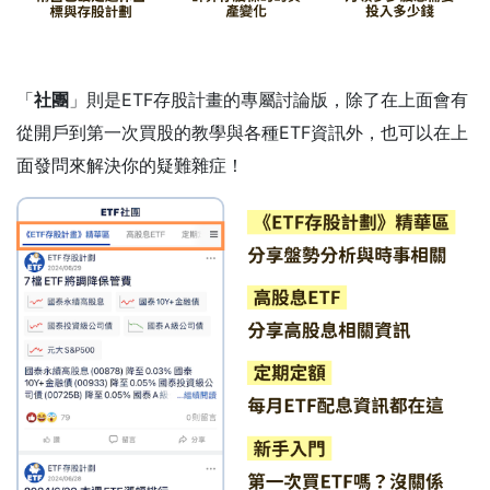
「
社團
」則是ETF存股計畫的專屬討論版，除了在上面會有
從開戶到第一次買股的教學與各種ETF資訊外，也可以在上
面發問來解決你的疑難雜症！