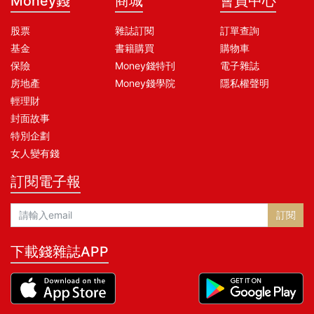
Money錢
商城
會員中心
股票
雜誌訂閱
訂單查詢
基金
書籍購買
購物車
保險
Money錢特刊
電子雜誌
房地產
Money錢學院
隱私權聲明
輕理財
封面故事
特別企劃
女人變有錢
訂閱電子報
訂閱
下載錢雜誌APP