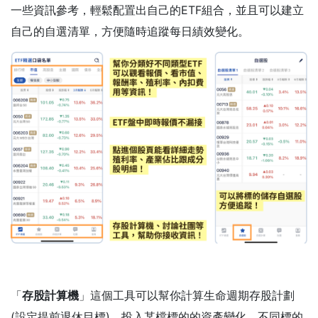
一些資訊參考，輕鬆配置出自己的ETF組合，並且可以建立
自己的自選清單，方便隨時追蹤每日績效變化。
「
存股計算機
」這個工具可以幫你計算生命週期存股計劃
(設定提前退休目標)、投入某檔標的的資產變化、不同標的