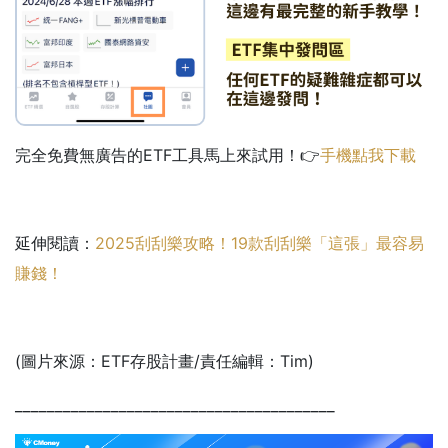
完全免費無廣告的ETF工具馬上來試用！👉
手機點我下載
延伸閱讀：
2025刮刮樂攻略！19款刮刮樂「這張」最容易
賺錢！
(圖片來源：ETF存股計畫/責任編輯：Tim)
________________________________________