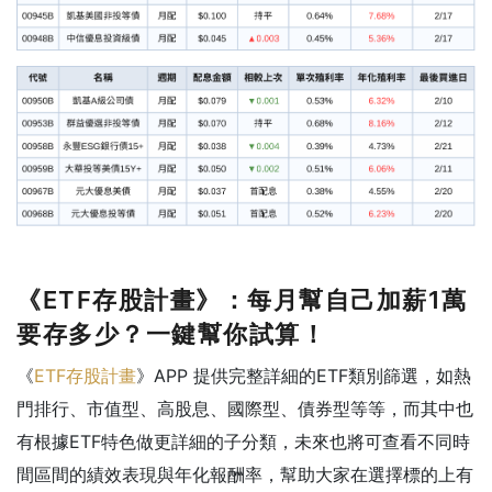
《ETF存股計畫》：每月幫自己加薪1萬
要存多少？一鍵幫你試算！
《
ETF存股計畫
》APP 提供完整詳細的ETF類別篩選，如熱
門排行、市值型、高股息、國際型、債券型等等，而其中也
有根據ETF特色做更詳細的子分類，未來也將可查看不同時
間區間的績效表現與年化報酬率，幫助大家在選擇標的上有