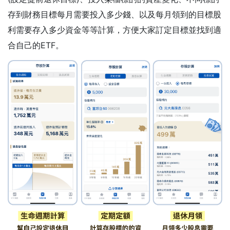
存到財務目標每月需要投入多少錢、以及每月領到的目標股
利需要存入多少資金等等計算，方便大家訂定目標並找到適
合自己的ETF。