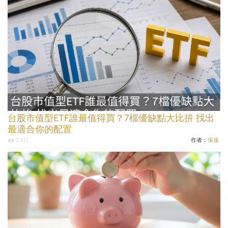
台股市值型ETF誰最值得買？7檔優缺點大比拚 找出
最適合你的配置
作者：
張遠
2,012