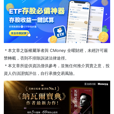
＊本文章之版權屬筆者與 CMoney 全曜財經，未經許可嚴
禁轉載，否則不排除訴諸法律途徑。
＊本文章所提供資訊僅供參考，並無任何推介買賣之意，投
資人仍須謹慎評估，自行承擔交易風險。