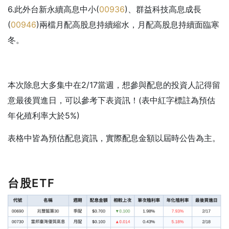
6.此外台新永續高息中小(
00936
)、群益科技高息成長
(
00946
)兩檔月配高股息持續縮水，月配高股息持續面臨寒
冬。
本次除息大多集中在2/17當週，想參與配息的投資人記得留
意最後買進日，可以參考下表資訊！(表中紅字標註為預估
年化殖利率大於5%)
表格中皆為預估配息資訊，實際配息金額以屆時公告為主。
台股ETF