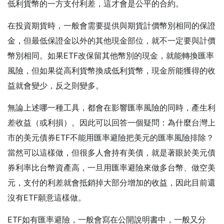
低利貨幣的一方支付利差，這才會是公平的合約。
在投資期貨時，一般會需要提供與期貨計價幣別相同的保證
金，但最低保證金以外的其他現金部位，就不一定要與計價
幣別相同。如果ETF改保留其他幣別的現金，就能轉換匯率
風險，但如果從高利貨幣換成低利貨幣，現金所能獲得的收
益就會變少，反之則變多。
無論上述哪一種工具，都會在影響匯率風險的同時，產生利
差收益（或利損）。因此可以回答一個疑問：為什麼台灣上
市的美元債券ETF不能用匯率避險把美元的匯率風險排除？
當然可以這樣做，但很多人會持有美債，就是著眼於美元債
券利率比台幣資產高，一旦用匯率避險來做多台幣、做空美
元，支付的利差就會抵銷掉大部分增加的收益，因此目前還
沒有ETF願意這樣做。
ETF如有匯率避險，一般會寫在公開說明書中，一般又分