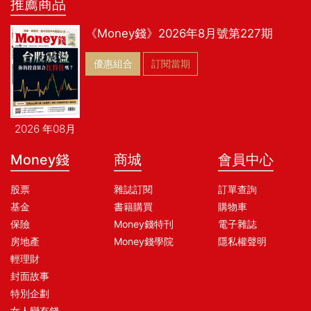
推薦商品
《Money錢》2026年8月號第227期
優惠組合
訂閱當期
2026 年08月
Money錢
商城
會員中心
股票
雜誌訂閱
訂單查詢
基金
書籍購買
購物車
保險
Money錢特刊
電子雜誌
房地產
Money錢學院
隱私權聲明
輕理財
封面故事
特別企劃
女人變有錢