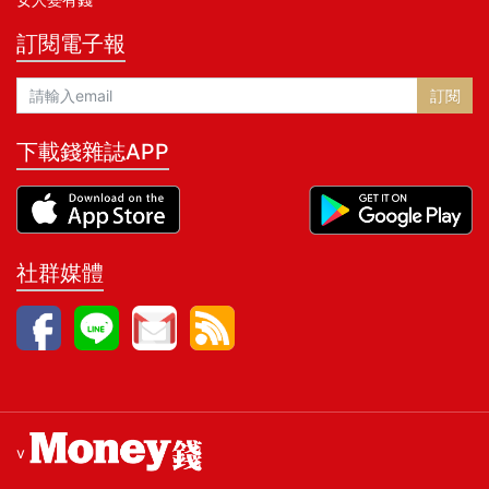
訂閱電子報
訂閱
下載錢雜誌APP
社群媒體
v