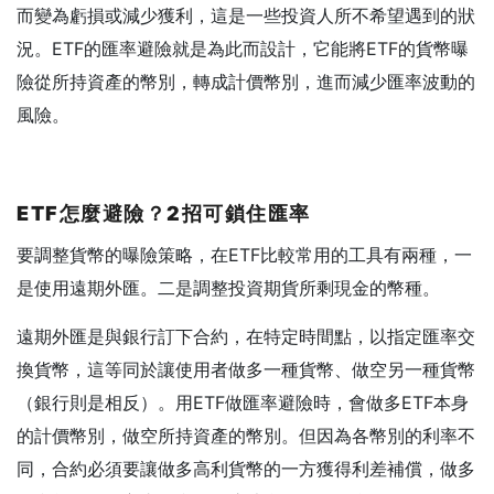
而變為虧損或減少獲利，這是一些投資人所不希望遇到的狀
況。ETF的匯率避險就是為此而設計，它能將ETF的貨幣曝
險從所持資產的幣別，轉成計價幣別，進而減少匯率波動的
風險。
ETF
怎麼避險？2
招可鎖住匯率
要調整貨幣的曝險策略，在ETF比較常用的工具有兩種，一
是使用遠期外匯。二是調整投資期貨所剩現金的幣種。
遠期外匯是與銀行訂下合約，在特定時間點，以指定匯率交
換貨幣，這等同於讓使用者做多一種貨幣、做空另一種貨幣
（銀行則是相反）。用ETF做匯率避險時，會做多ETF本身
的計價幣別，做空所持資產的幣別。但因為各幣別的利率不
同，合約必須要讓做多高利貨幣的一方獲得利差補償，做多