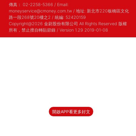
傳真：
02-2258-5366
/
Email:
moneyservice@cmoney.com.tw
/
地址: 新北市220板橋區文化
路一段268號20樓之2
/
統編: 52420159
Copyright@2026 金尉股份有限公司 All Rights Reserved 版權
所有，禁止擅自轉貼節錄
/ Version 1.29 2019-01-08
開啟APP看更多好文