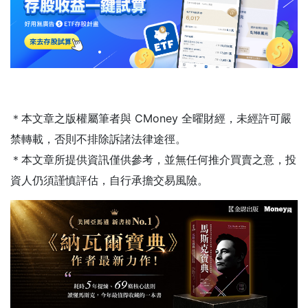
＊本文章之版權屬筆者與 CMoney 全曜財經，未經許可嚴
禁轉載，否則不排除訴諸法律途徑。
＊本文章所提供資訊僅供參考，並無任何推介買賣之意，投
資人仍須謹慎評估，自行承擔交易風險。