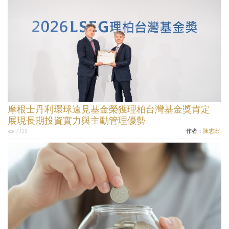
摩根士丹利環球遠見基金榮獲理柏台灣基金獎肯定
展現長期投資實力與主動管理優勢
作者：
陳志宏
7,128