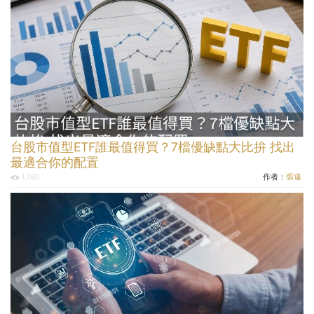
台股市值型ETF誰最值得買？7檔優缺點大比拚 找出
最適合你的配置
作者：
張遠
1,760