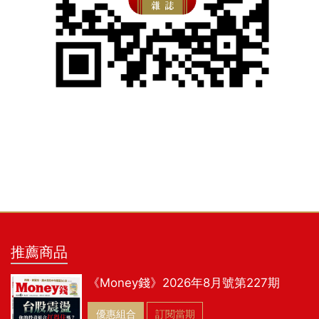
推薦商品
《Money錢》2026年8月號第227期
優惠組合
訂閱當期