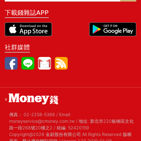
下載錢雜誌APP
社群媒體
v
傳真：
02-2258-5366
/
Email:
moneyservice@cmoney.com.tw
/
地址: 新北市220板橋區文化
路一段268號20樓之2
/
統編: 52420159
Copyright@2026 金尉股份有限公司 All Rights Reserved 版權
所有，禁止擅自轉貼節錄
/ Version 1.29 2019-01-08