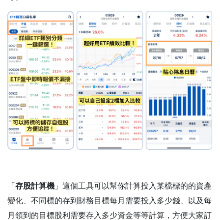
「
存股計算機
」這個工具可以幫你計算投入某檔標的的資產
變化、不同標的存到財務目標每月需要投入多少錢、以及每
月領到的目標股利需要存入多少資金等等計算，方便大家訂