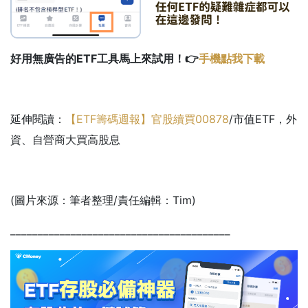
好用無廣告的ETF工具馬上來試用！👉
手機點我下載
延伸閱讀：
【ETF籌碼週報】官股續買
00878
/市值ETF，外
資、自營商大買高股息
(圖片來源：筆者整理/責任編輯：Tim)
________________________________________