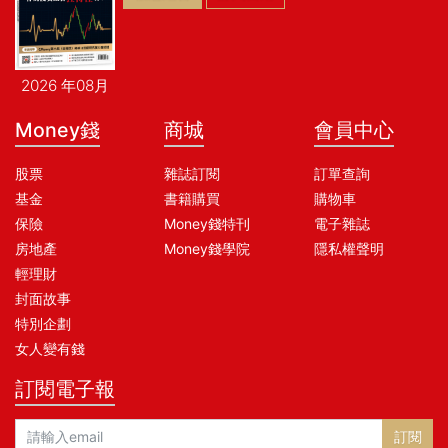
2026 年08月
Money錢
商城
會員中心
股票
雜誌訂閱
訂單查詢
基金
書籍購買
購物車
保險
Money錢特刊
電子雜誌
房地產
Money錢學院
隱私權聲明
輕理財
封面故事
特別企劃
女人變有錢
訂閱電子報
訂閱