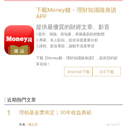
下載Money錢 - 理財知識隨身讀
APP
提供最優質的財經文章、影音
1.股市、保險、房地產，掌握最新財經動態
2.專家、名人駐站，提供深度產業分析
3.課程、影音專區，讓動手深度學習
下載【Money錢 - 理財知識隨身讀】，提前預約財
富自由！
Android下載
iOS下載
近期熱門文章
理柏基金獎肯定｜30年收益典範
作者：
陳志宏
14,077