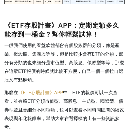
《ETF存股計畫》APP：定期定額多久
能存到一桶金
？幫你輕鬆試算！
一般我們使用的看盤軟體都會有個股族群的分類，像是產
業、概念股、集團股等等，但是比較少會有ETF的分類，部
分有分類的也未細分是市值型、高股息、債券型等等，那麼
在追蹤ETF報價的時候就比較不方便，自己一個一個拉自選
股又有點麻煩。
那麼在
《ETF存股計畫》APP
中，ETF的報價可以一次查
看，並有將ETF分類市值型、高股息、主題型、國際型、債
券型並且更細分不同種類，也可以查看不同時間區間的績效
表現與年化報酬率，幫助大家在選擇標的上有一些資訊參
考。