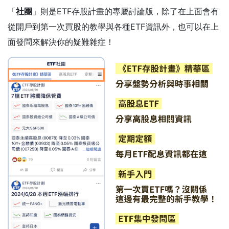
「
社團
」則是ETF存股計畫的專屬討論版，除了在上面會有
從開戶到第一次買股的教學與各種ETF資訊外，也可以在上
面發問來解決你的疑難雜症！