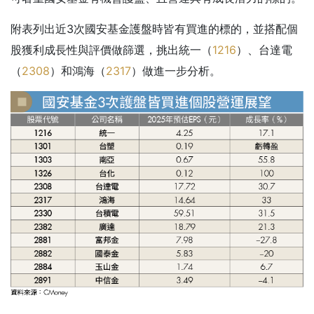
附表列出近3次國安基金護盤時皆有買進的標的，並搭配個
股獲利成長性與評價做篩選，挑出統一（
1216
）、台達電
（
2308
）和鴻海（
2317
）做進一步分析。