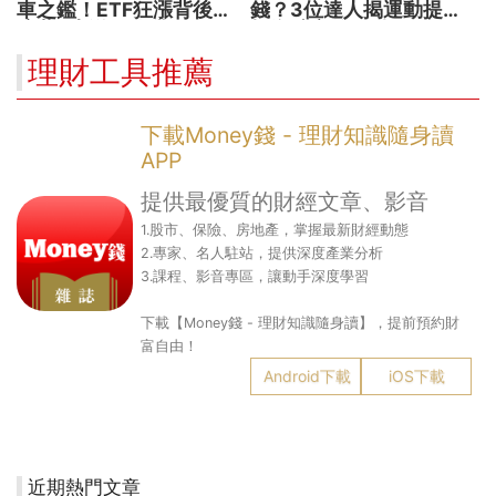
車之鑑！ETF狂漲背後
錢？3位達人揭運動提升
暗藏2大溢價陷阱
投資勝率的關鍵！
理財工具推薦
下載Money錢 - 理財知識隨身讀
APP
提供最優質的財經文章、影音
1.股市、保險、房地產，掌握最新財經動態
2.專家、名人駐站，提供深度產業分析
3.課程、影音專區，讓動手深度學習
下載【Money錢 - 理財知識隨身讀】，提前預約財
富自由！
Android下載
iOS下載
近期熱門文章