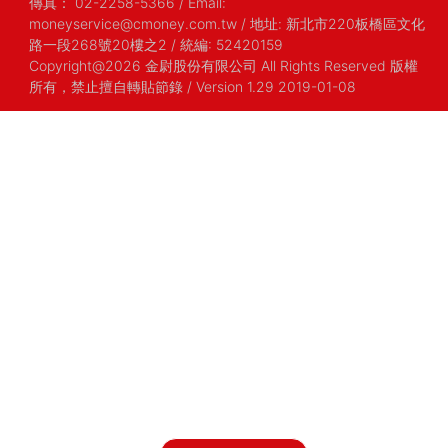
傳真：
02-2258-5366
/
Email:
moneyservice@cmoney.com.tw
/
地址: 新北市220板橋區文化
路一段268號20樓之2
/
統編: 52420159
Copyright@2026 金尉股份有限公司 All Rights Reserved 版權
所有，禁止擅自轉貼節錄
/ Version 1.29 2019-01-08