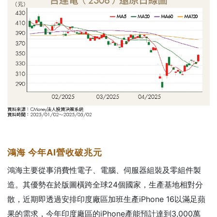
鴻海
今年AI
營收破兆元
鴻海主要從事消費性電子、電腦、伺服器組裝及零組件製
造。其優勢在於版圖橫跨全球24個國家，生產基地相對分
散，近期即透過安排印度廠區加班生產iPhone 16以滿足蘋
果的需求，今年印度廠區的iPhone產能預計達到3,000萬