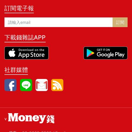
訂閱電子報
訂閱
下載錢雜誌APP
社群媒體
v