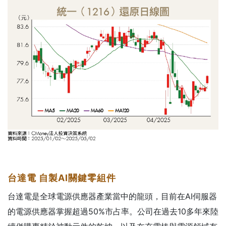
台達電
自製AI
關鍵零組件
台達電是全球電源供應器產業當中的龍頭，目前在AI伺服器
的電源供應器掌握超過50%市占率。公司在過去10多年來陸